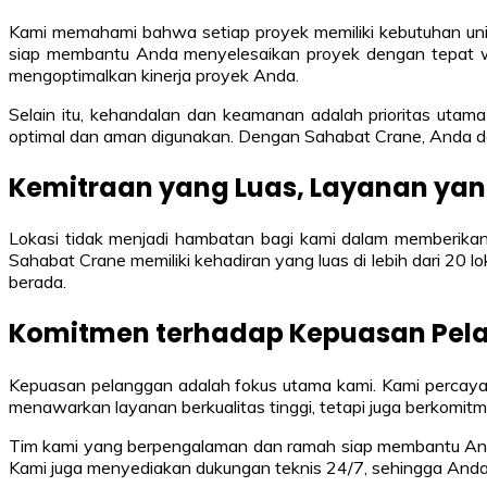
Kami memahami bahwa setiap proyek memiliki kebutuhan unik
siap membantu Anda menyelesaikan proyek dengan tepat wak
mengoptimalkan kinerja proyek Anda.
Selain itu, kehandalan dan keamanan adalah prioritas utam
optimal dan aman digunakan. Dengan Sahabat Crane, Anda d
Kemitraan yang Luas, Layanan yan
Lokasi tidak menjadi hambatan bagi kami dalam memberikan
Sahabat Crane memiliki kehadiran yang luas di lebih dari 20
berada.
Komitmen terhadap Kepuasan Pel
Kepuasan pelanggan adalah fokus utama kami. Kami percaya
menawarkan layanan berkualitas tinggi, tetapi juga berkom
Tim kami yang berpengalaman dan ramah siap membantu Anda 
Kami juga menyediakan dukungan teknis 24/7, sehingga Anda