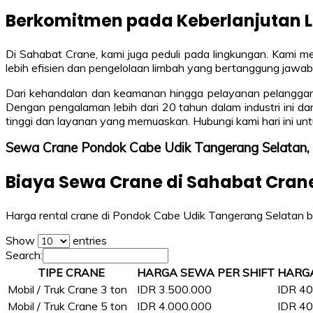
Berkomitmen pada Keberlanjutan 
Di Sahabat Crane, kami juga peduli pada lingkungan. Kami 
lebih efisien dan pengelolaan limbah yang bertanggung jawab
Dari kehandalan dan keamanan hingga pelayanan pelanggan 
Dengan pengalaman lebih dari 20 tahun dalam industri ini d
tinggi dan layanan yang memuaskan. Hubungi kami hari ini unt
Sewa Crane Pondok Cabe Udik Tangerang Selata
Biaya Sewa Crane di Sahabat Cran
Harga rental crane di Pondok Cabe Udik Tangerang Selatan ber
Show
entries
Search:
TIPE CRANE
HARGA SEWA PER SHIFT
HARG
Mobil / Truk Crane 3 ton
IDR 3.500.000
IDR 40
Mobil / Truk Crane 5 ton
IDR 4.000.000
IDR 40