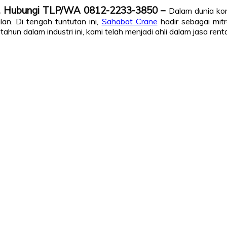
n, Hubungi TLP/WA 0812-2233-3850 –
Dalam dunia kon
lan. Di tengah tuntutan ini,
Sahabat Crane
hadir sebagai mit
hun dalam industri ini, kami telah menjadi ahli dalam jasa rent