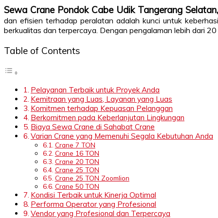
Sewa Crane Pondok Cabe Udik Tangerang Selata
dan efisien terhadap peralatan adalah kunci untuk keberhasi
berkualitas dan terpercaya. Dengan pengalaman lebih dari 20 ta
Table of Contents
Pelayanan Terbaik untuk Proyek Anda
Kemitraan yang Luas, Layanan yang Luas
Komitmen terhadap Kepuasan Pelanggan
Berkomitmen pada Keberlanjutan Lingkungan
Biaya Sewa Crane di Sahabat Crane
Varian Crane yang Memenuhi Segala Kebutuhan Anda
Crane 7 TON
Crane 16 TON
Crane 20 TON
Crane 25 TON
Crane 25 TON Zoomlion
Crane 50 TON
Kondisi Terbaik untuk Kinerja Optimal
Performa Operator yang Profesional
Vendor yang Profesional dan Terpercaya