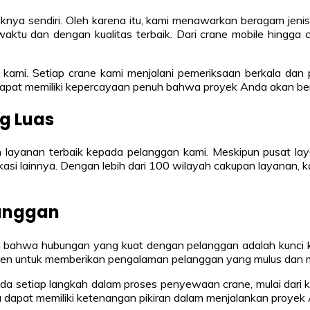
nya sendiri. Oleh karena itu, kami menawarkan beragam jenis
tu dan dengan kualitas terbaik. Dari crane mobile hingga 
a kami. Setiap crane kami menjalani pemeriksaan berkala dan
apat memiliki kepercayaan penuh bahwa proyek Anda akan ber
g Luas
 layanan terbaik kepada pelanggan kami. Meskipun pusat la
 lokasi lainnya. Dengan lebih dari 100 wilayah cakupan layanan
anggan
 bahwa hubungan yang kuat dengan pelanggan adalah kunci kes
itmen untuk memberikan pengalaman pelanggan yang mulus dan
setiap langkah dalam proses penyewaan crane, mulai dari ko
 dapat memiliki ketenangan pikiran dalam menjalankan proyek