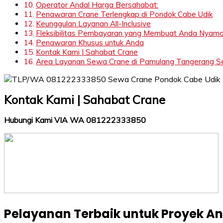
Operator Andal Harga Bersahabat:
Penawaran Crane Terlengkap di Pondok Cabe Udik
Keunggulan Layanan All-Inclusive
Fleksibilitas Pembayaran yang Membuat Anda Nyam
Penawaran Khusus untuk Anda
Kontak Kami | Sahabat Crane
Area Layanan Sewa Crane di Pamulang Tangerang Sela
Kontak Kami | Sahabat Crane
Hubungi Kami VIA WA 081222333850
Pelayanan Terbaik untuk Proyek A