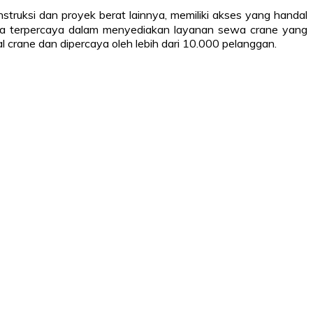
struksi dan proyek berat lainnya, memiliki akses yang handal
ra terpercaya dalam menyediakan layanan sewa crane yang
al crane dan dipercaya oleh lebih dari 10.000 pelanggan.