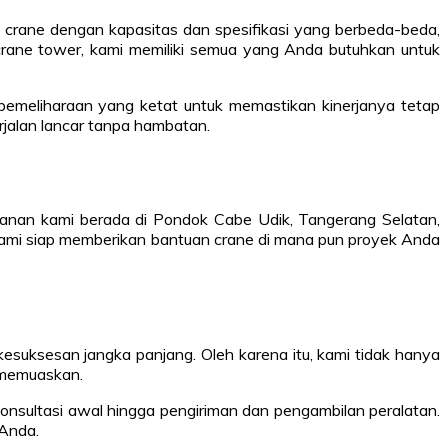
 crane dengan kapasitas dan spesifikasi yang berbeda-beda,
crane tower, kami memiliki semua yang Anda butuhkan untuk
 pemeliharaan yang ketat untuk memastikan kinerjanya tetap
jalan lancar tanpa hambatan.
yanan kami berada di Pondok Cabe Udik, Tangerang Selatan,
, kami siap memberikan bantuan crane di mana pun proyek Anda
uksesan jangka panjang. Oleh karena itu, kami tidak hanya
 memuaskan.
nsultasi awal hingga pengiriman dan pengambilan peralatan.
 Anda.