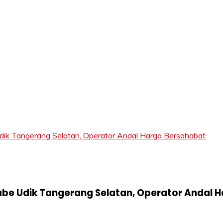
LIFT
Tangerang Selatan, Operator Andal Harga Bersahabat
e Udik Tangerang Selatan, Operator Andal 