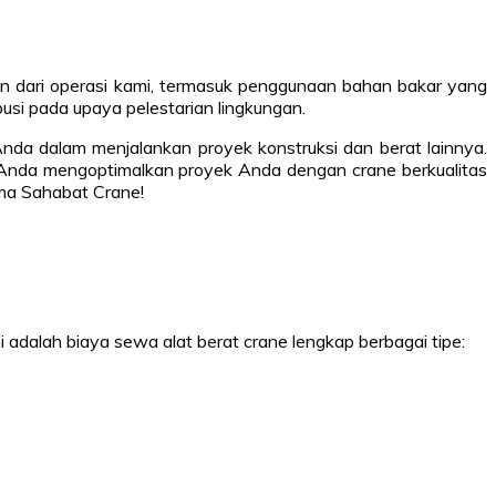
an dari operasi kami, termasuk penggunaan bahan bakar yang
usi pada upaya pelestarian lingkungan.
da dalam menjalankan proyek konstruksi dan berat lainnya.
tu Anda mengoptimalkan proyek Anda dengan crane berkualitas
ama Sahabat Crane!
 adalah biaya sewa alat berat crane lengkap berbagai tipe: