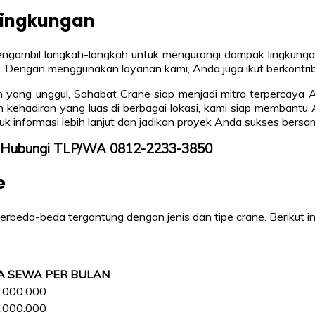
Lingkungan
mengambil langkah-langkah untuk mengurangi dampak lingkung
. Dengan menggunakan layanan kami, Anda juga ikut berkontrib
yang unggul, Sahabat Crane siap menjadi mitra terpercaya An
an kehadiran yang luas di berbagai lokasi, kami siap memban
uk informasi lebih lanjut dan jadikan proyek Anda sukses bers
n, Hubungi TLP/WA 0812-2233-3850
e
beda-beda tergantung dengan jenis dan tipe crane. Berikut ini
A SEWA PER BULAN
.000.000
.000.000