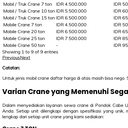
Mobil / Truk Crane 7 ton
IDR 4.500.000
IDR 50
Mobil / Truk Crane 10 ton
IDR 5.500.000
IDR 60
Mobil / Truk Crane 15 ton
IDR 6.500.000
IDR 65
Mobile Crane 7 ton
IDR 4.500.000
IDR 50
Mobile Crane 20 ton
IDR 6.500.000
IDR 65
Mobile Crane 25 ton
IDR 7.500.000
IDR 85
Mobile Crane 50 ton
-
IDR 95
Showing 1 to 9 of 9 entries
Previous
Next
Catatan:
Untuk jenis mobil crane daftar harga di atas masih bisa nego.
Varian Crane yang Memenuhi Seg
Dalam menyediakan layanan sewa crane di Pondok Cabe Ud
Anda. Setiap unit dilengkapi dengan spesifikasi yang uni
lengkap dari setiap unit crane yang kami sediakan: