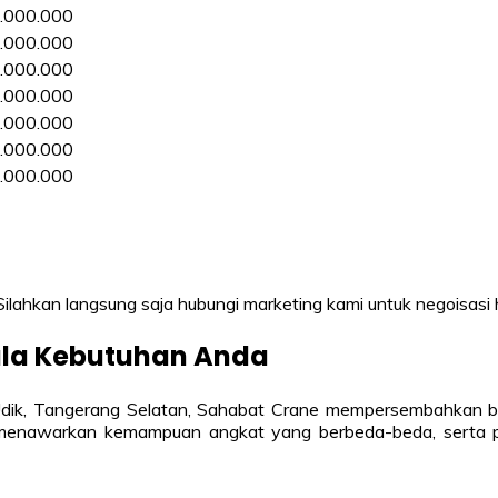
.000.000
.000.000
.000.000
.000.000
.000.000
.000.000
.000.000
 Silahkan langsung saja hubungi marketing kami untuk negoisasi
ala Kebutuhan Anda
ik, Tangerang Selatan, Sahabat Crane mempersembahkan b
k, menawarkan kemampuan angkat yang berbeda-beda, serta p