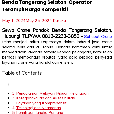
Benda Tangerang Selatan, Operator
Terampil Harga Kompetitif
May 1, 2024
May 25, 2024
Kartika
Sewa Crane Pondok Benda Tangerang Selatan,
Hubungi TLP/WA 0812-2233-3850 –
Sahabat Crane
telah menjadi mitra terpercaya dalam industri jasa crane
selama lebih dari 20 tahun. Dengan komitmen kami untuk
menyediakan layanan terbaik kepada pelanggan, kami telah
berhasil membangun reputasi yang solid sebagai penyedia
layanan crane yang handal dan efisien.
Table of Contents
Pengalaman Melayani Ribuan Pelanggan
Keterjangkauan dan Aksesibilitas
Layanan yang Komprehensif
Teknologi dan Keamanan
Kemitraan Jangka Panjang