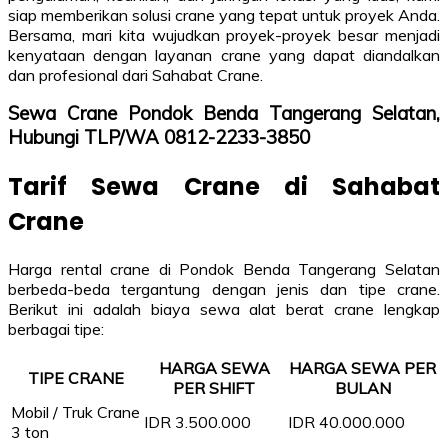
siap memberikan solusi crane yang tepat untuk proyek Anda.
Bersama, mari kita wujudkan proyek-proyek besar menjadi
kenyataan dengan layanan crane yang dapat diandalkan
dan profesional dari Sahabat Crane.
Sewa Crane Pondok Benda Tangerang Selatan,
Hubungi TLP/WA 0812-2233-3850
Tarif Sewa Crane di Sahabat
Crane
Harga rental crane di Pondok Benda Tangerang Selatan
berbeda-beda tergantung dengan jenis dan tipe crane.
Berikut ini adalah biaya sewa alat berat crane lengkap
berbagai tipe:
HARGA SEWA
HARGA SEWA PER
TIPE CRANE
PER SHIFT
BULAN
Mobil / Truk Crane
IDR 3.500.000
IDR 40.000.000
3 ton