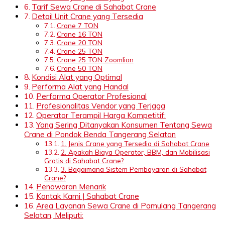
Tarif Sewa Crane di Sahabat Crane
Detail Unit Crane yang Tersedia
Crane 7 TON
Crane 16 TON
Crane 20 TON
Crane 25 TON
Crane 25 TON Zoomlion
Crane 50 TON
Kondisi Alat yang Optimal
Performa Alat yang Handal
Performa Operator Profesional
Profesionalitas Vendor yang Terjaga
Operator Terampil Harga Kompetitif:
Yang Sering Ditanyakan Konsumen Tentang Sewa
Crane di Pondok Benda Tangerang Selatan
1. Jenis Crane yang Tersedia di Sahabat Crane
2. Apakah Biaya Operator, BBM, dan Mobilisasi
Gratis di Sahabat Crane?
3. Bagaimana Sistem Pembayaran di Sahabat
Crane?
Penawaran Menarik
Kontak Kami | Sahabat Crane
Area Layanan Sewa Crane di Pamulang Tangerang
Selatan, Meliputi: