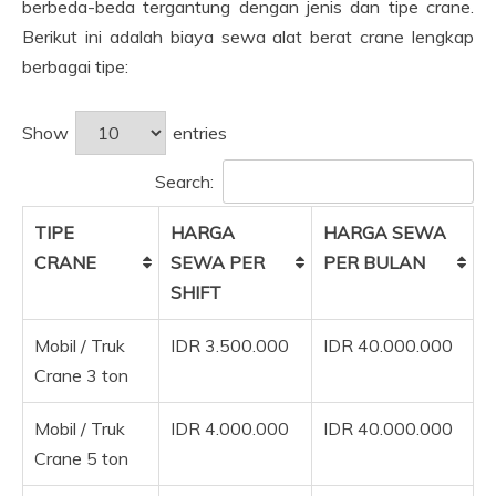
berbeda-beda tergantung dengan jenis dan tipe crane.
Berikut ini adalah biaya sewa alat berat crane lengkap
berbagai tipe:
Show
entries
Search:
TIPE
HARGA
HARGA SEWA
CRANE
SEWA PER
PER BULAN
SHIFT
Mobil / Truk
IDR 3.500.000
IDR 40.000.000
Crane 3 ton
Mobil / Truk
IDR 4.000.000
IDR 40.000.000
Crane 5 ton