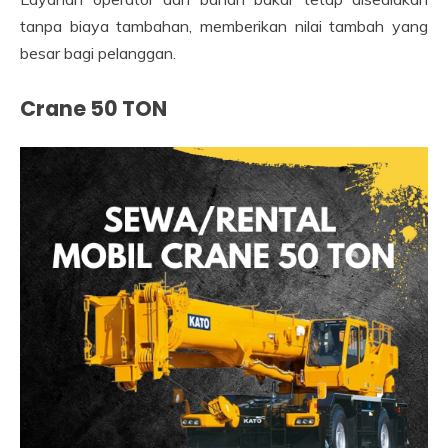
tanpa biaya tambahan, memberikan nilai tambah yang
besar bagi pelanggan.
Crane 50 TON