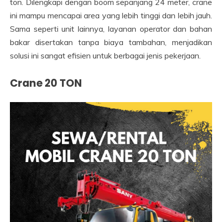
ton. Dilengkapi dengan boom sepanjang 24 meter, crane
ini mampu mencapai area yang lebih tinggi dan lebih jauh.
Sama seperti unit lainnya, layanan operator dan bahan
bakar disertakan tanpa biaya tambahan, menjadikan
solusi ini sangat efisien untuk berbagai jenis pekerjaan.
Crane 20 TON