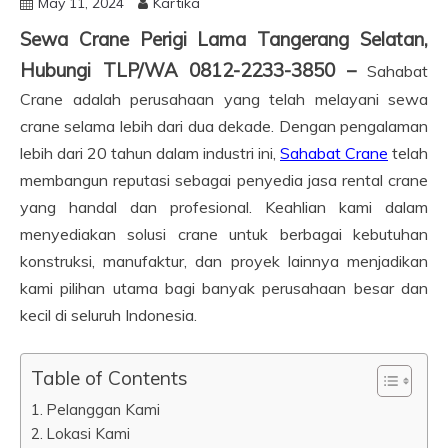
May 11, 2024
Kartika
Sewa Crane Perigi Lama Tangerang Selatan,
Hubungi TLP/WA 0812-2233-3850 –
Sahabat
Crane adalah perusahaan yang telah melayani sewa
crane selama lebih dari dua dekade. Dengan pengalaman
lebih dari 20 tahun dalam industri ini,
Sahabat Crane
telah
membangun reputasi sebagai penyedia jasa rental crane
yang handal dan profesional. Keahlian kami dalam
menyediakan solusi crane untuk berbagai kebutuhan
konstruksi, manufaktur, dan proyek lainnya menjadikan
kami pilihan utama bagi banyak perusahaan besar dan
kecil di seluruh Indonesia.
Table of Contents
Pelanggan Kami
Lokasi Kami