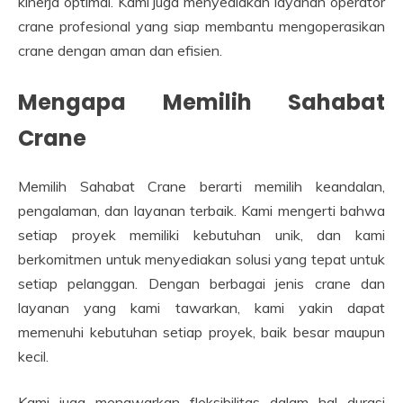
kinerja optimal. Kami juga menyediakan layanan operator
crane profesional yang siap membantu mengoperasikan
crane dengan aman dan efisien.
Mengapa Memilih Sahabat
Crane
Memilih Sahabat Crane berarti memilih keandalan,
pengalaman, dan layanan terbaik. Kami mengerti bahwa
setiap proyek memiliki kebutuhan unik, dan kami
berkomitmen untuk menyediakan solusi yang tepat untuk
setiap pelanggan. Dengan berbagai jenis crane dan
layanan yang kami tawarkan, kami yakin dapat
memenuhi kebutuhan setiap proyek, baik besar maupun
kecil.
Kami juga menawarkan fleksibilitas dalam hal durasi