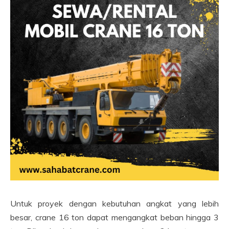
Untuk proyek dengan kebutuhan angkat yang lebih
besar, crane 16 ton dapat mengangkat beban hingga 3