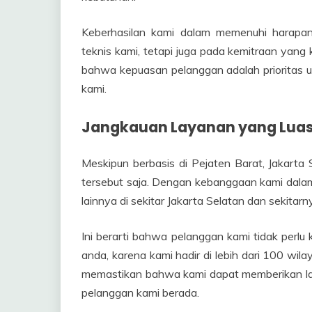
Keberhasilan kami dalam memenuhi harapan
teknis kami, tetapi juga pada kemitraan yan
bahwa kepuasan pelanggan adalah prioritas u
kami.
Jangkauan Layanan yang Lua
Meskipun berbasis di Pejaten Barat, Jakarta
tersebut saja. Dengan kebanggaan kami dalam 
lainnya di sekitar Jakarta Selatan dan sekitarn
Ini berarti bahwa pelanggan kami tidak perlu 
anda, karena kami hadir di lebih dari 100 wil
memastikan bahwa kami dapat memberikan la
pelanggan kami berada.