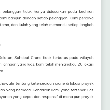
 pelanggan tidak hanya didasarkan pada keahlian
g kami bangun dengan setiap pelanggan. Kami percaya
tama, dan itulah yang telah memandu setiap langkah
s
 Selatan, Sahabat Crane tidak terbatas pada wilayah
jaringan yang luas, kami telah menjangkau 20 lokasi
ya.
khawatir tentang ketersediaan crane di lokasi proyek
ayah yang berbeda. Kehadiran kami yang tersebar luas
yanan yang cepat dan responsif di mana pun proyek