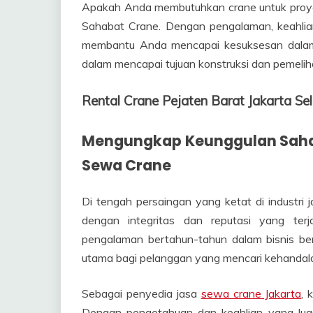
Apakah Anda membutuhkan crane untuk proye
Sahabat Crane. Dengan pengalaman, keahlian
membantu Anda mencapai kesuksesan dalam 
dalam mencapai tujuan konstruksi dan pemeli
Rental Crane Pejaten Barat Jakarta 
Mengungkap Keunggulan Sahab
Sewa Crane
Di tengah persaingan yang ketat di industr
dengan integritas dan reputasi yang ter
pengalaman bertahun-tahun dalam bisnis bers
utama bagi pelanggan yang mencari kehandalan
Sebagai penyedia jasa
sewa crane Jakarta
, 
Dengan pengetahuan dan keahlian yang lua