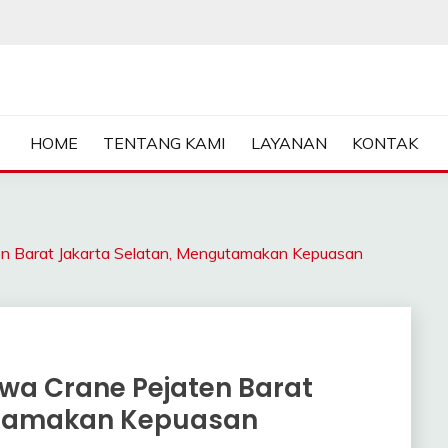
ASA SEWA CRANE | FORKL
HOME
TENTANG KAMI
LAYANAN
KONTAK
Barat Jakarta Selatan, Mengutamakan Kepuasan
wa Crane Pejaten Barat
utamakan Kepuasan