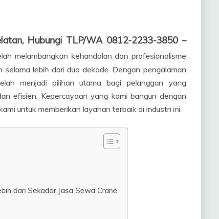
Selatan, Hubungi TLP/WA 0812-2233-3850 –
elah melambangkan kehandalan dan profesionalisme
uh selama lebih dari dua dekade. Dengan pengalaman
 telah menjadi pilihan utama bagi pelanggan yang
dan efisien. Kepercayaan yang kami bangun dengan
ami untuk memberikan layanan terbaik di industri ini.
bih dari Sekadar Jasa Sewa Crane