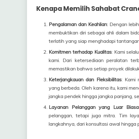
Kenapa Memilih Sahabat Cran
Pengalaman dan Keahlian
: Dengan lebih
membuktikan diri sebagai ahli dalam bid
terlatih yang siap menghadapi tantangan
Komitmen terhadap Kualitas
: Kami sela
kami. Dari ketersediaan peralatan t
memastikan bahwa setiap proyek dilakuk
Keterjangkauan dan Fleksibilitas
: Kami 
yang berbeda. Oleh karena itu, kami men
jangka pendek hingga jangka panjang, s
Layanan Pelanggan yang Luar Biasa
pelanggan, tetapi juga mitra. Tim l
langkahnya, dari konsultasi awal hingga p