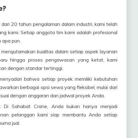
e?
 dari 20 tahun pengalaman dalam industri, kami telah
ang kami. Setiap anggota tim kami adalah profesional
 apa pun.
lu mengutamakan kualitas dalam setiap aspek layanan
erbaru hingga proses pengawasan yang ketat, kami
an dengan standar tertinggi.
menyadari bahwa setiap proyek memiliki kebutuhan
awarkan berbagai opsi sewa yang fleksibel, mulai dari
esuai dengan anggaran dan jadwal proyek Anda.
: Di Sahabat Crane, Anda bukan hanya menjadi
ayanan pelanggan kami siap membantu Anda setiap
urna jual.