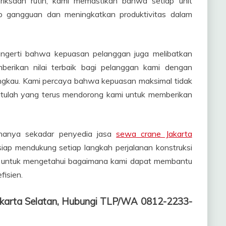
ksaan rutin, kami memastikan bahwa setiap unit
iko gangguan dan meningkatkan produktivitas dalam
 mengerti bahwa kepuasan pelanggan juga melibatkan
berikan nilai terbaik bagi pelanggan kami dengan
ngkau. Kami percaya bahwa kepuasan maksimal tidak
 itulah yang terus mendorong kami untuk memberikan
 hanya sekadar penyedia jasa
sewa crane Jakarta
siap mendukung setiap langkah perjalanan konstruksi
ni untuk mengetahui bagaimana kami dapat membantu
isien.
akarta Selatan, Hubungi TLP/WA 0812-2233-