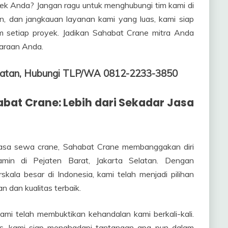
k Anda? Jangan ragu untuk menghubungi tim kami di
, dan jangkauan layanan kami yang luas, kami siap
setiap proyek. Jadikan Sahabat Crane mitra Anda
haraan Anda.
Selatan, Hubungi TLP/WA 0812-2233-3850
at Crane: Lebih dari Sekadar Jasa
i jasa sewa crane, Sahabat Crane membanggakan diri
jamin di Pejaten Barat, Jakarta Selatan. Dengan
kala besar di Indonesia, kami telah menjadi pilihan
 dan kualitas terbaik.
kami telah membuktikan kehandalan kami berkali-kali.
s, kami siap menghadapi tantangan apa pun dalam