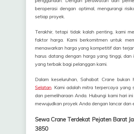
penggunaan. Dengan perawatan dan pemeri
beroperasi dengan optimal, mengurangi ris
setiap proyek.
Terakhir, tetapi tidak kalah penting, kami
faktor harga. Kami berkomitmen untuk mem
menawarkan harga yang kompetitif dan terja
harus datang dengan harga yang tinggi, dan
yang terbaik bagi pelanggan kami.
Dalam keseluruhan, Sahabat Crane bukan
Selatan
. Kami adalah mitra terpercaya yang 
dan pemeliharaan Anda. Hubungi kami hari i
mewujudkan proyek Anda dengan lancar dan ef
Sewa Crane Terdekat Pejaten Barat J
3850