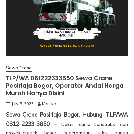
Sewa Crane
TLP/WA 081222333850 Sewa Crane
Pasirlaja Bogor, Operator Andal Harga
Murah Hanya Disini
July 5, 2025
Kartika
Sewa Crane Pasirlaja Bogor, Hubungi TLP/WA
0812-2233-3850 –
Dalam dunia konstruksi dan
proyek-proyek besar, keberhasilan tidak hanya