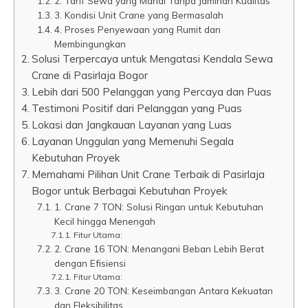
2. Tarif Sewa yang Mahal Tanpa Jaminan Kualitas
3. Kondisi Unit Crane yang Bermasalah
4. Proses Penyewaan yang Rumit dan
Membingungkan
Solusi Terpercaya untuk Mengatasi Kendala Sewa
Crane di Pasirlaja Bogor
Lebih dari 500 Pelanggan yang Percaya dan Puas
Testimoni Positif dari Pelanggan yang Puas
Lokasi dan Jangkauan Layanan yang Luas
Layanan Unggulan yang Memenuhi Segala
Kebutuhan Proyek
Memahami Pilihan Unit Crane Terbaik di Pasirlaja
Bogor untuk Berbagai Kebutuhan Proyek
1. Crane 7 TON: Solusi Ringan untuk Kebutuhan
Kecil hingga Menengah
Fitur Utama:
2. Crane 16 TON: Menangani Beban Lebih Berat
dengan Efisiensi
Fitur Utama:
3. Crane 20 TON: Keseimbangan Antara Kekuatan
dan Fleksibilitas