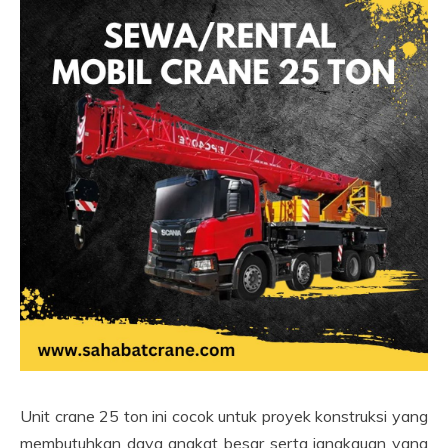
Unit crane 25 ton ini cocok untuk proyek konstruksi yang
membutuhkan daya angkat besar serta jangkauan yang