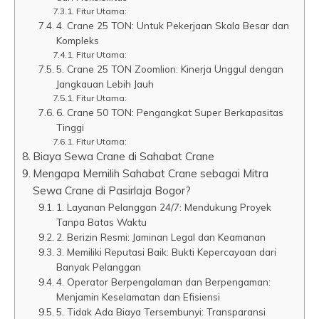
Fitur Utama:
4. Crane 25 TON: Untuk Pekerjaan Skala Besar dan
Kompleks
Fitur Utama:
5. Crane 25 TON Zoomlion: Kinerja Unggul dengan
Jangkauan Lebih Jauh
Fitur Utama:
6. Crane 50 TON: Pengangkat Super Berkapasitas
Tinggi
Fitur Utama:
Biaya Sewa Crane di Sahabat Crane
Mengapa Memilih Sahabat Crane sebagai Mitra
Sewa Crane di Pasirlaja Bogor?
1. Layanan Pelanggan 24/7: Mendukung Proyek
Tanpa Batas Waktu
2. Berizin Resmi: Jaminan Legal dan Keamanan
3. Memiliki Reputasi Baik: Bukti Kepercayaan dari
Banyak Pelanggan
4. Operator Berpengalaman dan Berpengaman:
Menjamin Keselamatan dan Efisiensi
5. Tidak Ada Biaya Tersembunyi: Transparansi