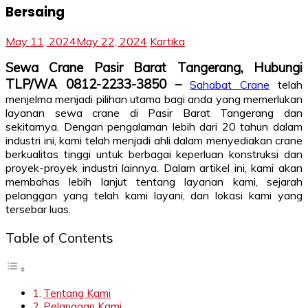
Bersaing
May 11, 2024
May 22, 2024
Kartika
Sewa Crane Pasir Barat Tangerang, Hubungi
TLP/WA 0812-2233-3850 –
Sahabat Crane
telah
menjelma menjadi pilihan utama bagi anda yang memerlukan
layanan sewa crane di Pasir Barat Tangerang dan
sekitarnya. Dengan pengalaman lebih dari 20 tahun dalam
industri ini, kami telah menjadi ahli dalam menyediakan crane
berkualitas tinggi untuk berbagai keperluan konstruksi dan
proyek-proyek industri lainnya. Dalam artikel ini, kami akan
membahas lebih lanjut tentang layanan kami, sejarah
pelanggan yang telah kami layani, dan lokasi kami yang
tersebar luas.
Table of Contents
Tentang Kami
Pelanggan Kami