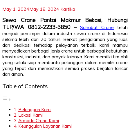
May 1, 2024
May 18, 2024
Kartika
Sewa Crane Pantai Makmur Bekasi, Hubungi
TLP/WA 0812-2233-3850 –
Sahabat Crane
telah
menjadi pemimpin dalam industri sewa crane di Indonesia
selama lebih dari 20 tahun. Berkat pengalaman yang luas
dan dedikasi terhadap pelayanan terbaik, kami mampu
menyediakan berbagai jenis crane untuk berbagai kebutuhan
konstruksi, industri, dan proyek lainnya. Kami memiliki tim ahli
yang selalu siap membantu pelanggan dalam memilih crane
yang tepat dan memastikan semua proses berjalan lancar
dan aman.
Table of Contents
Pelanggan Kami
Lokasi Kami
Armada Crane Kami
Keunggulan Layanan Kami