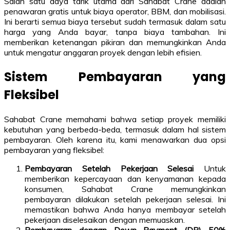
Salah satu daya tarik utama dari Sahabat Crane adalah
penawaran gratis untuk biaya operator, BBM, dan mobilisasi.
Ini berarti semua biaya tersebut sudah termasuk dalam satu
harga yang Anda bayar, tanpa biaya tambahan. Ini
memberikan ketenangan pikiran dan memungkinkan Anda
untuk mengatur anggaran proyek dengan lebih efisien.
Sistem Pembayaran yang
Fleksibel
Sahabat Crane memahami bahwa setiap proyek memiliki
kebutuhan yang berbeda-beda, termasuk dalam hal sistem
pembayaran. Oleh karena itu, kami menawarkan dua opsi
pembayaran yang fleksibel:
Pembayaran Setelah Pekerjaan Selesai
Untuk
memberikan kepercayaan dan kenyamanan kepada
konsumen, Sahabat Crane memungkinkan
pembayaran dilakukan setelah pekerjaan selesai. Ini
memastikan bahwa Anda hanya membayar setelah
pekerjaan diselesaikan dengan memuaskan.