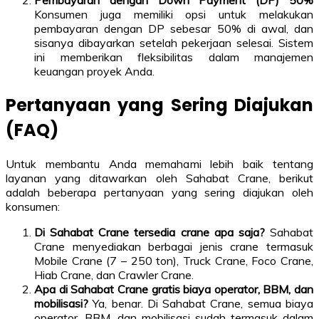
Pembayaran dengan Down Payment (DP) 50%
Konsumen juga memiliki opsi untuk melakukan
pembayaran dengan DP sebesar 50% di awal, dan
sisanya dibayarkan setelah pekerjaan selesai. Sistem
ini memberikan fleksibilitas dalam manajemen
keuangan proyek Anda.
Pertanyaan yang Sering Diajukan
(FAQ)
Untuk membantu Anda memahami lebih baik tentang
layanan yang ditawarkan oleh Sahabat Crane, berikut
adalah beberapa pertanyaan yang sering diajukan oleh
konsumen:
Di Sahabat Crane tersedia crane apa saja?
Sahabat
Crane menyediakan berbagai jenis crane termasuk
Mobile Crane (7 – 250 ton), Truck Crane, Foco Crane,
Hiab Crane, dan Crawler Crane.
Apa di Sahabat Crane gratis biaya operator, BBM, dan
mobilisasi?
Ya, benar. Di Sahabat Crane, semua biaya
operator, BBM, dan mobilisasi sudah termasuk dalam