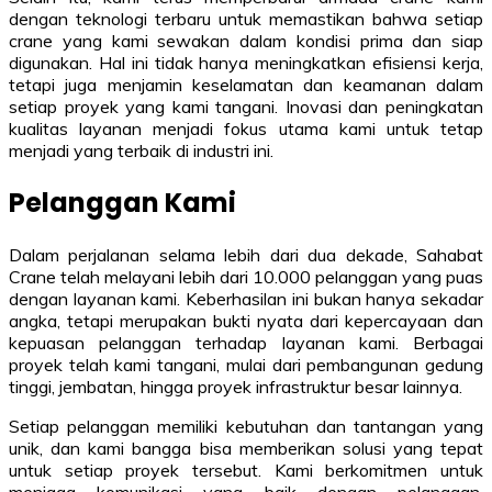
dengan teknologi terbaru untuk memastikan bahwa setiap
crane yang kami sewakan dalam kondisi prima dan siap
digunakan. Hal ini tidak hanya meningkatkan efisiensi kerja,
tetapi juga menjamin keselamatan dan keamanan dalam
setiap proyek yang kami tangani. Inovasi dan peningkatan
kualitas layanan menjadi fokus utama kami untuk tetap
menjadi yang terbaik di industri ini.
Pelanggan Kami
Dalam perjalanan selama lebih dari dua dekade, Sahabat
Crane telah melayani lebih dari 10.000 pelanggan yang puas
dengan layanan kami. Keberhasilan ini bukan hanya sekadar
angka, tetapi merupakan bukti nyata dari kepercayaan dan
kepuasan pelanggan terhadap layanan kami. Berbagai
proyek telah kami tangani, mulai dari pembangunan gedung
tinggi, jembatan, hingga proyek infrastruktur besar lainnya.
Setiap pelanggan memiliki kebutuhan dan tantangan yang
unik, dan kami bangga bisa memberikan solusi yang tepat
untuk setiap proyek tersebut. Kami berkomitmen untuk
menjaga komunikasi yang baik dengan pelanggan,