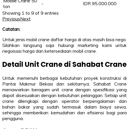
Mobile Crane 50
-
IDR 95.000.000
ton
Showing 1 to 9 of 9 entries
Previous
Next
Catatan:
Untuk jenis mobil crane daftar harga di atas masih bisa nego.
Silahkan langsung saja hubungi marketing kami untuk
negoisasi harga dan ketersediaan mobil crane.
Detail Unit Crane di Sahabat Crane
Untuk memenuhi berbagai kebutuhan proyek konstruksi di
Pantai Makmur Bekasi dan sekitarnya, Sahabat Crane
menawarkan beragam unit crane dengan spesifikasi yang
dapat disesuaikan dengan kebutuhan pelanggan. Setiap unit
crane dilengkapi dengan operator berpengalaman dan
bahan bakar yang sudah termasuk dalam biaya sewa,
sehingga memberikan kemudahan dan efisiensi bagi para
pengguna.