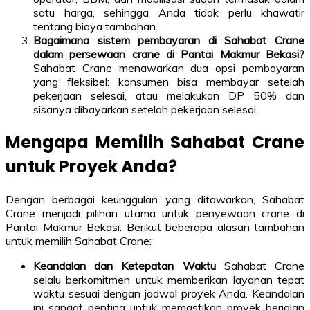
satu harga, sehingga Anda tidak perlu khawatir
tentang biaya tambahan.
Bagaimana sistem pembayaran di Sahabat Crane
dalam persewaan crane di Pantai Makmur Bekasi?
Sahabat Crane menawarkan dua opsi pembayaran
yang fleksibel: konsumen bisa membayar setelah
pekerjaan selesai, atau melakukan DP 50% dan
sisanya dibayarkan setelah pekerjaan selesai.
Mengapa Memilih Sahabat Crane
untuk Proyek Anda?
Dengan berbagai keunggulan yang ditawarkan, Sahabat
Crane menjadi pilihan utama untuk penyewaan crane di
Pantai Makmur Bekasi. Berikut beberapa alasan tambahan
untuk memilih Sahabat Crane:
Keandalan dan Ketepatan Waktu
Sahabat Crane
selalu berkomitmen untuk memberikan layanan tepat
waktu sesuai dengan jadwal proyek Anda. Keandalan
ini sangat penting untuk memastikan proyek berjalan