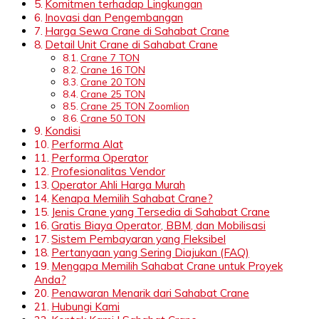
Komitmen terhadap Lingkungan
Inovasi dan Pengembangan
Harga Sewa Crane di Sahabat Crane
Detail Unit Crane di Sahabat Crane
Crane 7 TON
Crane 16 TON
Crane 20 TON
Crane 25 TON
Crane 25 TON Zoomlion
Crane 50 TON
Kondisi
Performa Alat
Performa Operator
Profesionalitas Vendor
Operator Ahli Harga Murah
Kenapa Memilih Sahabat Crane?
Jenis Crane yang Tersedia di Sahabat Crane
Gratis Biaya Operator, BBM, dan Mobilisasi
Sistem Pembayaran yang Fleksibel
Pertanyaan yang Sering Diajukan (FAQ)
Mengapa Memilih Sahabat Crane untuk Proyek
Anda?
Penawaran Menarik dari Sahabat Crane
Hubungi Kami