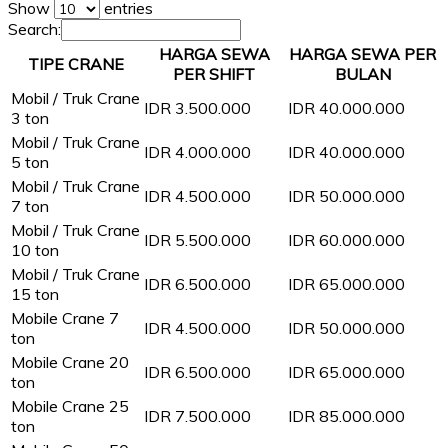
Show
entries
Search:
HARGA SEWA
HARGA SEWA PER
TIPE CRANE
PER SHIFT
BULAN
Mobil / Truk Crane
IDR 3.500.000
IDR 40.000.000
3 ton
Mobil / Truk Crane
IDR 4.000.000
IDR 40.000.000
5 ton
Mobil / Truk Crane
IDR 4.500.000
IDR 50.000.000
7 ton
Mobil / Truk Crane
IDR 5.500.000
IDR 60.000.000
10 ton
Mobil / Truk Crane
IDR 6.500.000
IDR 65.000.000
15 ton
Mobile Crane 7
IDR 4.500.000
IDR 50.000.000
ton
Mobile Crane 20
IDR 6.500.000
IDR 65.000.000
ton
Mobile Crane 25
IDR 7.500.000
IDR 85.000.000
ton