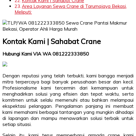
Kontak Kami | Sahabat Crane
Area Layanan Sewa Crane di Tarumajaya Bekasi,
Meliputi:
Kontak Kami | Sahabat Crane
Hubungi Kami VIA WA 081222333850
Dengan reputasi yang telah terbukti, kami bangga menjadi
mitra terpercaya bagi banyak perusahaan besar dan kecil.
Profesionalisme kami tercermin dari kemampuan untuk
menghadirkan solusi yang efisien dan tepat waktu, serta
komitmen untuk selalu memenuhi atau bahkan melampaui
ekspektasi pelanggan. Pengalaman panjang ini membuat
kami memahami berbagai tantangan yang mungkin dihadapi
di lapangan dan mampu menawarkan solusi terbaik untuk
setiap situasi.
Selain itu, kami terus memperbarui armada crane kami