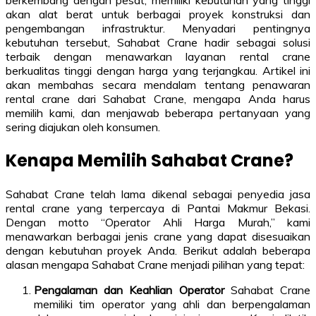
berkembang dengan pesat, memiliki kebutuhan yang tinggi
akan alat berat untuk berbagai proyek konstruksi dan
pengembangan infrastruktur. Menyadari pentingnya
kebutuhan tersebut, Sahabat Crane hadir sebagai solusi
terbaik dengan menawarkan layanan rental crane
berkualitas tinggi dengan harga yang terjangkau. Artikel ini
akan membahas secara mendalam tentang penawaran
rental crane dari Sahabat Crane, mengapa Anda harus
memilih kami, dan menjawab beberapa pertanyaan yang
sering diajukan oleh konsumen.
Kenapa Memilih Sahabat Crane?
Sahabat Crane telah lama dikenal sebagai penyedia jasa
rental crane yang terpercaya di Pantai Makmur Bekasi.
Dengan motto “Operator Ahli Harga Murah,” kami
menawarkan berbagai jenis crane yang dapat disesuaikan
dengan kebutuhan proyek Anda. Berikut adalah beberapa
alasan mengapa Sahabat Crane menjadi pilihan yang tepat:
Pengalaman dan Keahlian Operator
Sahabat Crane
memiliki tim operator yang ahli dan berpengalaman