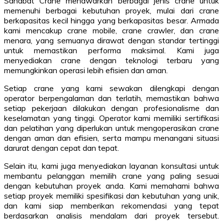
Sahabat Crane menawarkan berbagai jenis crane untuk
memenuhi berbagai kebutuhan proyek, mulai dari crane
berkapasitas kecil hingga yang berkapasitas besar. Armada
kami mencakup crane mobile, crane crawler, dan crane
menara, yang semuanya dirawat dengan standar tertinggi
untuk memastikan performa maksimal. Kami juga
menyediakan crane dengan teknologi terbaru yang
memungkinkan operasi lebih efisien dan aman.
Setiap crane yang kami sewakan dilengkapi dengan
operator berpengalaman dan terlatih, memastikan bahwa
setiap pekerjaan dilakukan dengan profesionalisme dan
keselamatan yang tinggi. Operator kami memiliki sertifikasi
dan pelatihan yang diperlukan untuk mengoperasikan crane
dengan aman dan efisien, serta mampu menangani situasi
darurat dengan cepat dan tepat.
Selain itu, kami juga menyediakan layanan konsultasi untuk
membantu pelanggan memilih crane yang paling sesuai
dengan kebutuhan proyek anda. Kami memahami bahwa
setiap proyek memiliki spesifikasi dan kebutuhan yang unik,
dan kami siap memberikan rekomendasi yang tepat
berdasarkan analisis mendalam dari proyek tersebut.