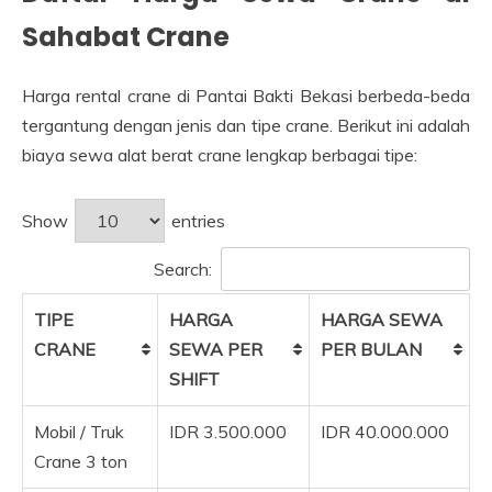
Sahabat Crane
Harga rental crane di Pantai Bakti Bekasi berbeda-beda
tergantung dengan jenis dan tipe crane. Berikut ini adalah
biaya sewa alat berat crane lengkap berbagai tipe:
Show
entries
Search:
TIPE
HARGA
HARGA SEWA
CRANE
SEWA PER
PER BULAN
SHIFT
Mobil / Truk
IDR 3.500.000
IDR 40.000.000
Crane 3 ton