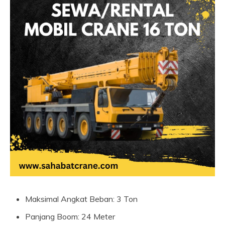
Maksimal Angkat Beban: 3 Ton
Panjang Boom: 24 Meter