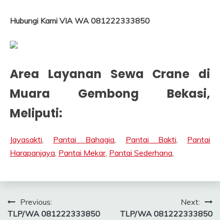
Hubungi Kami VIA WA 081222333850
Area Layanan Sewa Crane di
Muara Gembong
Bekasi
,
Meliputi:
Jayasakti
,
Pantai Bahagia
,
Pantai Bakti
,
Pantai
Harapanjaya
,
Pantai Mekar
,
Pantai Sederhana
,
Post
Previous:
Next:
TLP/WA 081222333850
TLP/WA 081222333850