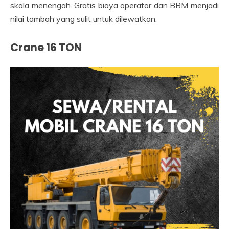
skala menengah. Gratis biaya operator dan BBM menjadi
nilai tambah yang sulit untuk dilewatkan.
Crane 16 TON