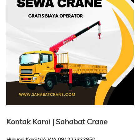
Kontak Kami | Sahabat Crane
Hubungi Kami VIA WA 081222333850