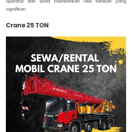
operator dan BBM memberikan nilai tambah yang
signifikan.
Crane 25 TON