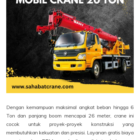
Dengan kemampuan maksimal angkat beban hingga 6
Ton dan panjang boom mencapai 26 meter, crane ini
cocok untuk proyek-proyek konstruksi yang
membutuhkan kekuatan dan presisi. Layanan gratis biaya