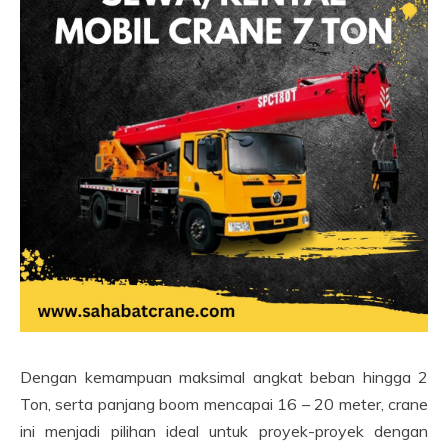
Dengan kemampuan maksimal angkat beban hingga 2
Ton, serta panjang boom mencapai 16 – 20 meter, crane
ini menjadi pilihan ideal untuk proyek-proyek dengan