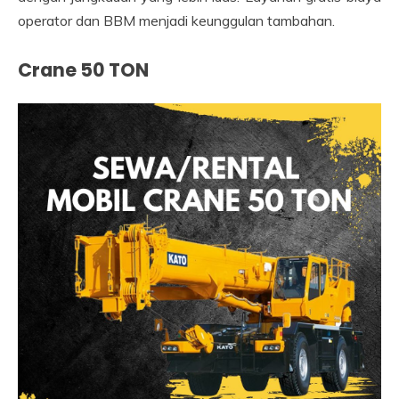
operator dan BBM menjadi keunggulan tambahan.
Crane 50 TON