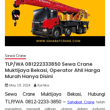
Sewa Crane
TLP/WA 081222333850 Sewa Crane
Muktijaya Bekasi, Operator Ahli Harga
Murah Hanya Disini
May 19, 2024
Kartika
Sewa Crane Muktijaya Bekasi, Hubungi
TLP/WA 0812-2233-3850 –
Sahabat Crane
telah
menjelma menjadi pilihan utama dalam industri