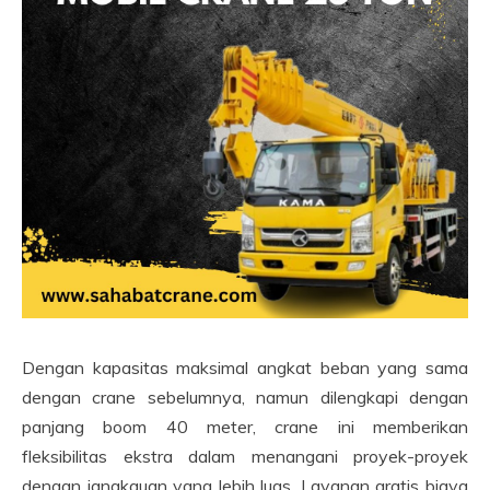
Dengan kapasitas maksimal angkat beban yang sama
dengan crane sebelumnya, namun dilengkapi dengan
panjang boom 40 meter, crane ini memberikan
fleksibilitas ekstra dalam menangani proyek-proyek
dengan jangkauan yang lebih luas. Layanan gratis biaya