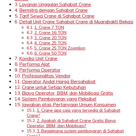
Layanan Unggulan Sahabat Crane
Bermitra dengan Sahabat Crane
Tarif Sewa Crane di Sahabat Crane
Detail Unit Crane Sahabat Crane di Muarabakti Bekasi
1. Crane 7 TON
2. Crane 16 TON
3. Crane 20 TON
4. Crane 25 TON
5. Crane 25 TON Zoomlion
6. Crane 50 TON
Kondisi Unit Crane
Performa Alat
Performa Operator
Profesionalitas Vendor
Operator Andal Harga Bersahabat
Crane untuk Setiap Kebutuhan
Biaya Operator, BBM, dan Mobilisasi Gratis
Sistem Pembayaran yang Fleksibel
Jawaban atas Pertanyaan Umum Konsumen
1. Crane apa saja yang tersedia di Sahabat
Crane?
2. Apakah di Sahabat Crane Gratis Biaya
Operator, BBM, dan Mobilisasi?
3. Bagaimana sistem pembayaran di Sahabat
Crane?