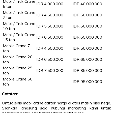
Mobil / Truk Crane
IDR 4.000.000
IDR 40.000.000
5 ton
Mobil / Truk Crane
IDR 4.500.000
IDR 50.000.000
7 ton
Mobil / Truk Crane
IDR 5.500.000
IDR 60.000.000
10 ton
Mobil / Truk Crane
IDR 6.500.000
IDR 65.000.000
15 ton
Mobile Crane 7
IDR 4.500.000
IDR 50.000.000
ton
Mobile Crane 20
IDR 6.500.000
IDR 65.000.000
ton
Mobile Crane 25
IDR 7.500.000
IDR 85.000.000
ton
Mobile Crane 50
-
IDR 95.000.000
ton
Catatan:
Untuk jenis mobil crane daftar harga di atas masih bisa nego.
Silahkan langsung saja hubungi marketing kami untuk
negoisasi harga dan ketersediaan mobil crane.