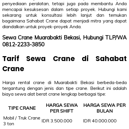
penyediaan peralatan, tetapi juga pada membantu Anda
mencapai kesuksesan dalam setiap proyek. Hubungi kami
sekarang untuk konsultasi lebih lanjut dan temukan
bagaimana Sahabat Crane dapat menjadi mitra yang dapat
diandalkan untuk proyek-proyek Anda.
Sewa Crane Muarabakti Bekasi, Hubungi TLP/WA
0812-2233-3850
Tarif Sewa Crane di Sahabat
Crane
Harga rental crane di Muarabakti Bekasi berbeda-beda
tergantung dengan jenis dan tipe crane. Berikut ini adalah
biaya sewa alat berat crane lengkap berbagai tipe:
HARGA SEWA
HARGA SEWA PER
TIPE CRANE
PER SHIFT
BULAN
Mobil / Truk Crane
IDR 3.500.000
IDR 40.000.000
3 ton