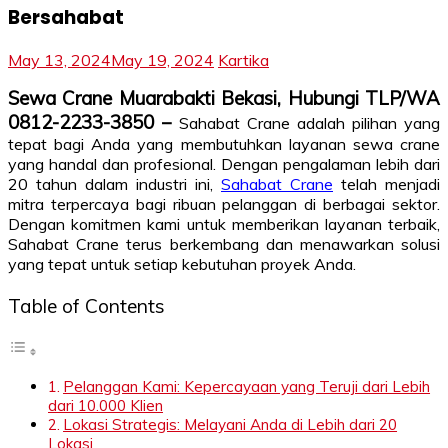
Bersahabat
May 13, 2024
May 19, 2024
Kartika
Sewa Crane Muarabakti Bekasi, Hubungi TLP/WA
0812-2233-3850 –
Sahabat Crane adalah pilihan yang
tepat bagi Anda yang membutuhkan layanan sewa crane
yang handal dan profesional. Dengan pengalaman lebih dari
20 tahun dalam industri ini,
Sahabat Crane
telah menjadi
mitra terpercaya bagi ribuan pelanggan di berbagai sektor.
Dengan komitmen kami untuk memberikan layanan terbaik,
Sahabat Crane terus berkembang dan menawarkan solusi
yang tepat untuk setiap kebutuhan proyek Anda.
Table of Contents
Pelanggan Kami: Kepercayaan yang Teruji dari Lebih
dari 10.000 Klien
Lokasi Strategis: Melayani Anda di Lebih dari 20
Lokasi