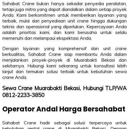
Sahabat Crane bukan hanya sekadar penyedia peralatan,
tetapi juga mitra yang dapat diandalkan dalam setiap proyek
Anda. Kami berkomitmen untuk memberikan layanan yang
terbaik, mulai dari penyediaan unit crane hingga dukungan
teknis dan operasional yang diperlukan. Kepercayaan Anda
adalah prioritas kami, dan kami berusaha untuk selalu
memenuhi dan melampaui ekspektasi Anda.
Dengan layanan yang komprehensif dan unit crane
berkualitas, Sahabat Crane siap membantu Anda dalam
menjalankan proyek-proyek di Muarabakti Bekasi dan
sekitarnya. Hubungi kami sekarang untuk konsultasi lebih
lanjut dan temukan solusi terbaik untuk kebutuhan sewa
crane Anda.
Sewa Crane Muarabakti Bekasi, Hubungi TLP/WA
0812-2233-3850
Operator Andal Harga Bersahabat
Sahabat Crane hadir sebagai solusi terpercaya untuk
kebutuhan rental crane di Muarabakti Bekasi. Dengan