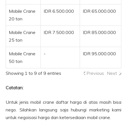
Mobile Crane
IDR 6.500.000
IDR 65.000.000
20 ton
Mobile Crane
IDR 7.500.000
IDR 85.000.000
25 ton
Mobile Crane
-
IDR 95.000.000
50 ton
Showing 1 to 9 of 9 entries
Previous
Next
Catatan:
Untuk jenis mobil crane daftar harga di atas masih bisa
nego. Silahkan langsung saja hubungi marketing kami
untuk negoisasi harga dan ketersediaan mobil crane.