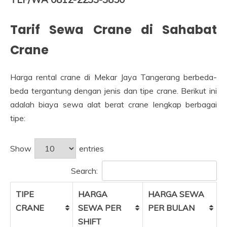
Tarif Sewa Crane di Sahabat
Crane
Harga rental crane di Mekar Jaya Tangerang berbeda-
beda tergantung dengan jenis dan tipe crane. Berikut ini
adalah biaya sewa alat berat crane lengkap berbagai
tipe:
Show
entries
Search:
TIPE
HARGA
HARGA SEWA
CRANE
SEWA PER
PER BULAN
SHIFT