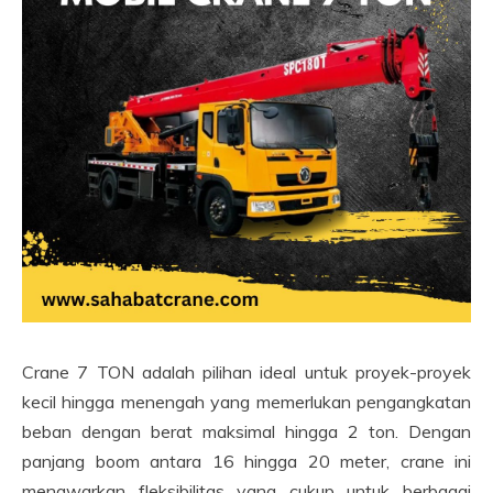
Crane 7 TON adalah pilihan ideal untuk proyek-proyek
kecil hingga menengah yang memerlukan pengangkatan
beban dengan berat maksimal hingga 2 ton. Dengan
panjang boom antara 16 hingga 20 meter, crane ini
menawarkan fleksibilitas yang cukup untuk berbagai