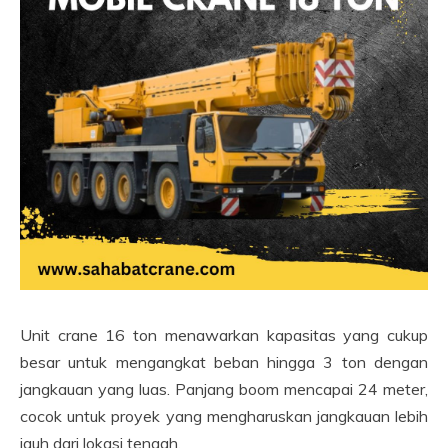
Unit crane 16 ton menawarkan kapasitas yang cukup
besar untuk mengangkat beban hingga 3 ton dengan
jangkauan yang luas. Panjang boom mencapai 24 meter,
cocok untuk proyek yang mengharuskan jangkauan lebih
jauh dari lokasi tengah.