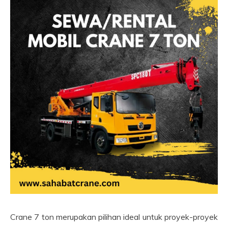
Crane 7 ton merupakan pilihan ideal untuk proyek-proyek