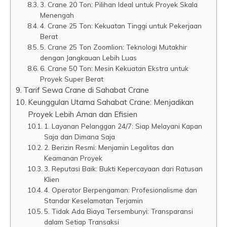
3. Crane 20 Ton: Pilihan Ideal untuk Proyek Skala
Menengah
4. Crane 25 Ton: Kekuatan Tinggi untuk Pekerjaan
Berat
5. Crane 25 Ton Zoomlion: Teknologi Mutakhir
dengan Jangkauan Lebih Luas
6. Crane 50 Ton: Mesin Kekuatan Ekstra untuk
Proyek Super Berat
Tarif Sewa Crane di Sahabat Crane
Keunggulan Utama Sahabat Crane: Menjadikan
Proyek Lebih Aman dan Efisien
1. Layanan Pelanggan 24/7: Siap Melayani Kapan
Saja dan Dimana Saja
2. Berizin Resmi: Menjamin Legalitas dan
Keamanan Proyek
3. Reputasi Baik: Bukti Kepercayaan dari Ratusan
Klien
4. Operator Berpengaman: Profesionalisme dan
Standar Keselamatan Terjamin
5. Tidak Ada Biaya Tersembunyi: Transparansi
dalam Setiap Transaksi