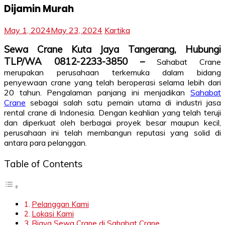
Dijamin Murah
May 1, 2024
May 23, 2024
Kartika
Sewa Crane Kuta Jaya Tangerang, Hubungi
TLP/WA 0812-2233-3850 –
Sahabat Crane
merupakan perusahaan terkemuka dalam bidang
penyewaan crane yang telah beroperasi selama lebih dari
20 tahun. Pengalaman panjang ini menjadikan
Sahabat
Crane
sebagai salah satu pemain utama di industri jasa
rental crane di Indonesia. Dengan keahlian yang telah teruji
dan diperkuat oleh berbagai proyek besar maupun kecil,
perusahaan ini telah membangun reputasi yang solid di
antara para pelanggan.
Table of Contents
Pelanggan Kami
Lokasi Kami
Biaya Sewa Crane di Sahabat Crane