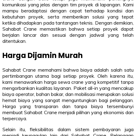
komunikasi yang jelas dengan tim proyek di lapangan. Kami
mampu beradaptasi dengan cepat terhadap kondisi dan
kebutuhan proyek, serta memberikan solusi yang tepat
ketika dihadapkan pada tantangan teknis. Dengan demikian,
Sahabat Crane memastikan bahwa setiap proyek dapat
berjalan lancar dan sesuai dengan jadwal yang telah
ditentukan.
Harga Dijamin Murah
Sahabat Crane memahami bahwa biaya adalah salah satu
pertimbangan utama bagi setiap proyek. Oleh karena itu,
kami menawarkan harga sewa crane yang kompetitif tanpa
mengorbankan kualitas layanan. Paket all-in yang mencakup
biaya operator, bahan bakar, dan mobilisasi merupakan solusi
hemat biaya yang sangat menguntungkan bagi pelanggan.
Harga yang transparan dan tanpa biaya tersembunyi
membuat Sahabat Crane menjadi pilihan yang ekonomis dan
terpercaya.
Selain itu, fleksibilitas dalam sistem pembayaran juga
menjadi keunggulan lain dari Sahabat Crane. Pelanggan