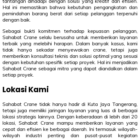
tantangan dihadapi dengan solusi yang kreatif dan efisien.
Hal ini memastikan bahwa kebutuhan pengangkatan dan
pemindahan barang berat dari setiap pelanggan terpenuhi
dengan baik.
Sebagai bukti komitmen terhadap kepuasan pelanggan,
Sahabat Crane selalu berusaha untuk memberikan layanan
terbaik yang melebihi harapan. Dalam banyak kasus, kami
tidak hanya sekadar menyewakan crane, tetapi juga
memberikan konsultasi teknis dan solusi optimal yang sesuai
dengan kebutuhan spesifik setiap proyek. Hal ini menjadikan
Sahabat Crane sebagai mitra yang dapat diandalkan dalam
setiap proyek.
Lokasi Kami
Sahabat Crane tidak hanya hadir di Kuta Jaya Tangerang,
tetapi juga memiliki jaringan layanan yang luas di berbagai
lokasi strategis lainnya. Dengan keberadaan di lebih dari 20
lokasi, Sahabat Crane mampu memberikan layanan yang
cepat dan efisien ke berbagai daerah. Ini termasuk wilayah-
wilayah industri penting dan pusat-pusat kegiatan