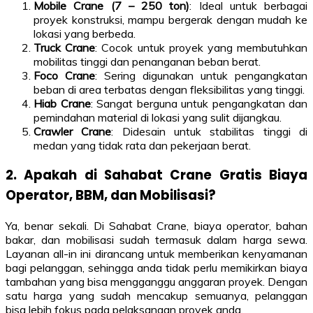
Mobile Crane (7 – 250 ton)
: Ideal untuk berbagai
proyek konstruksi, mampu bergerak dengan mudah ke
lokasi yang berbeda.
Truck Crane
: Cocok untuk proyek yang membutuhkan
mobilitas tinggi dan penanganan beban berat.
Foco Crane
: Sering digunakan untuk pengangkatan
beban di area terbatas dengan fleksibilitas yang tinggi.
Hiab Crane
: Sangat berguna untuk pengangkatan dan
pemindahan material di lokasi yang sulit dijangkau.
Crawler Crane
: Didesain untuk stabilitas tinggi di
medan yang tidak rata dan pekerjaan berat.
2. Apakah di Sahabat Crane Gratis Biaya
Operator, BBM, dan Mobilisasi?
Ya, benar sekali. Di Sahabat Crane, biaya operator, bahan
bakar, dan mobilisasi sudah termasuk dalam harga sewa.
Layanan all-in ini dirancang untuk memberikan kenyamanan
bagi pelanggan, sehingga anda tidak perlu memikirkan biaya
tambahan yang bisa mengganggu anggaran proyek. Dengan
satu harga yang sudah mencakup semuanya, pelanggan
bisa lebih fokus pada pelaksanaan proyek anda.