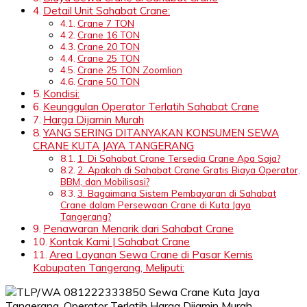
Detail Unit Sahabat Crane:
Crane 7 TON
Crane 16 TON
Crane 20 TON
Crane 25 TON
Crane 25 TON Zoomlion
Crane 50 TON
Kondisi:
Keunggulan Operator Terlatih Sahabat Crane
Harga Dijamin Murah
YANG SERING DITANYAKAN KONSUMEN SEWA
CRANE KUTA JAYA TANGERANG
1. Di Sahabat Crane Tersedia Crane Apa Saja?
2. Apakah di Sahabat Crane Gratis Biaya Operator,
BBM, dan Mobilisasi?
3. Bagaimana Sistem Pembayaran di Sahabat
Crane dalam Persewaan Crane di Kuta Jaya
Tangerang?
Penawaran Menarik dari Sahabat Crane
Kontak Kami | Sahabat Crane
Area Layanan Sewa Crane di Pasar Kemis
Kabupaten Tangerang, Meliputi: