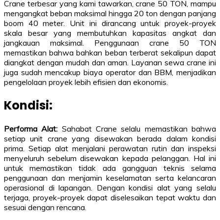
Crane terbesar yang kami tawarkan, crane 50 TON, mampu
mengangkat beban maksimal hingga 20 ton dengan panjang
boom 40 meter. Unit ini dirancang untuk proyek-proyek
skala besar yang membutuhkan kapasitas angkat dan
jangkauan maksimal. Penggunaan crane 50 TON
memastikan bahwa bahkan beban terberat sekalipun dapat
diangkat dengan mudah dan aman. Layanan sewa crane ini
juga sudah mencakup biaya operator dan BBM, menjadikan
pengelolaan proyek lebih efisien dan ekonomis.
Kondisi:
Performa Alat:
Sahabat Crane selalu memastikan bahwa
setiap unit crane yang disewakan berada dalam kondisi
prima. Setiap alat menjalani perawatan rutin dan inspeksi
menyeluruh sebelum disewakan kepada pelanggan. Hal ini
untuk memastikan tidak ada gangguan teknis selama
penggunaan dan menjamin keselamatan serta kelancaran
operasional di lapangan. Dengan kondisi alat yang selalu
terjaga, proyek-proyek dapat diselesaikan tepat waktu dan
sesuai dengan rencana.