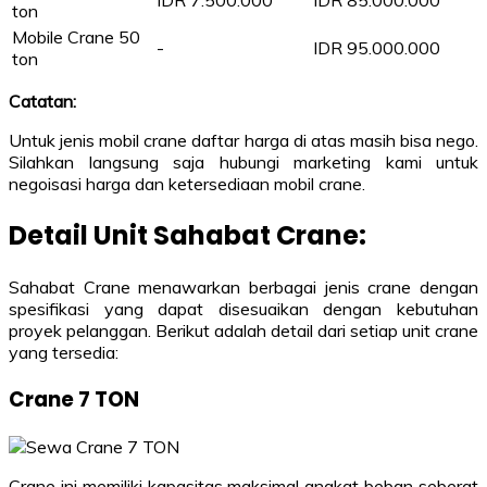
IDR 7.500.000
IDR 85.000.000
ton
Mobile Crane 50
-
IDR 95.000.000
ton
Catatan:
Untuk jenis mobil crane daftar harga di atas masih bisa nego.
Silahkan langsung saja hubungi marketing kami untuk
negoisasi harga dan ketersediaan mobil crane.
Detail Unit Sahabat Crane:
Sahabat Crane menawarkan berbagai jenis crane dengan
spesifikasi yang dapat disesuaikan dengan kebutuhan
proyek pelanggan. Berikut adalah detail dari setiap unit crane
yang tersedia:
Crane 7 TON
Crane ini memiliki kapasitas maksimal angkat beban seberat