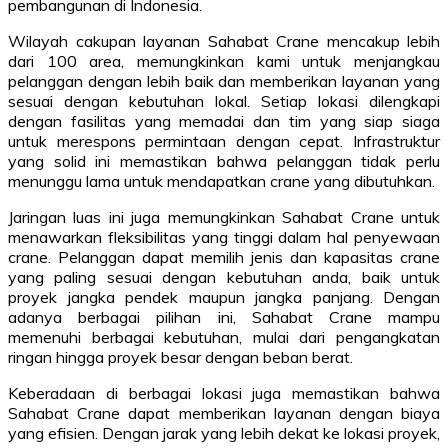
pembangunan di Indonesia.
Wilayah cakupan layanan Sahabat Crane mencakup lebih
dari 100 area, memungkinkan kami untuk menjangkau
pelanggan dengan lebih baik dan memberikan layanan yang
sesuai dengan kebutuhan lokal. Setiap lokasi dilengkapi
dengan fasilitas yang memadai dan tim yang siap siaga
untuk merespons permintaan dengan cepat. Infrastruktur
yang solid ini memastikan bahwa pelanggan tidak perlu
menunggu lama untuk mendapatkan crane yang dibutuhkan.
Jaringan luas ini juga memungkinkan Sahabat Crane untuk
menawarkan fleksibilitas yang tinggi dalam hal penyewaan
crane. Pelanggan dapat memilih jenis dan kapasitas crane
yang paling sesuai dengan kebutuhan anda, baik untuk
proyek jangka pendek maupun jangka panjang. Dengan
adanya berbagai pilihan ini, Sahabat Crane mampu
memenuhi berbagai kebutuhan, mulai dari pengangkatan
ringan hingga proyek besar dengan beban berat.
Keberadaan di berbagai lokasi juga memastikan bahwa
Sahabat Crane dapat memberikan layanan dengan biaya
yang efisien. Dengan jarak yang lebih dekat ke lokasi proyek,