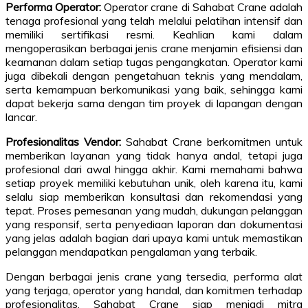
Performa Operator:
Operator crane di Sahabat Crane adalah
tenaga profesional yang telah melalui pelatihan intensif dan
memiliki sertifikasi resmi. Keahlian kami dalam
mengoperasikan berbagai jenis crane menjamin efisiensi dan
keamanan dalam setiap tugas pengangkatan. Operator kami
juga dibekali dengan pengetahuan teknis yang mendalam,
serta kemampuan berkomunikasi yang baik, sehingga kami
dapat bekerja sama dengan tim proyek di lapangan dengan
lancar.
Profesionalitas Vendor:
Sahabat Crane berkomitmen untuk
memberikan layanan yang tidak hanya andal, tetapi juga
profesional dari awal hingga akhir. Kami memahami bahwa
setiap proyek memiliki kebutuhan unik, oleh karena itu, kami
selalu siap memberikan konsultasi dan rekomendasi yang
tepat. Proses pemesanan yang mudah, dukungan pelanggan
yang responsif, serta penyediaan laporan dan dokumentasi
yang jelas adalah bagian dari upaya kami untuk memastikan
pelanggan mendapatkan pengalaman yang terbaik.
Dengan berbagai jenis crane yang tersedia, performa alat
yang terjaga, operator yang handal, dan komitmen terhadap
profesionalitas, Sahabat Crane siap menjadi mitra