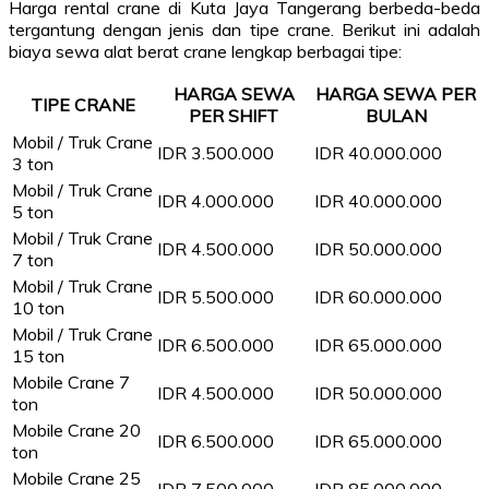
Harga rental crane di Kuta Jaya Tangerang berbeda-beda
tergantung dengan jenis dan tipe crane. Berikut ini adalah
biaya sewa alat berat crane lengkap berbagai tipe:
HARGA SEWA
HARGA SEWA PER
TIPE CRANE
PER SHIFT
BULAN
Mobil / Truk Crane
IDR 3.500.000
IDR 40.000.000
3 ton
Mobil / Truk Crane
IDR 4.000.000
IDR 40.000.000
5 ton
Mobil / Truk Crane
IDR 4.500.000
IDR 50.000.000
7 ton
Mobil / Truk Crane
IDR 5.500.000
IDR 60.000.000
10 ton
Mobil / Truk Crane
IDR 6.500.000
IDR 65.000.000
15 ton
Mobile Crane 7
IDR 4.500.000
IDR 50.000.000
ton
Mobile Crane 20
IDR 6.500.000
IDR 65.000.000
ton
Mobile Crane 25