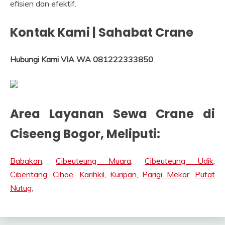
efisien dan efektif.
Kontak Kami | Sahabat Crane
Hubungi Kami VIA WA 081222333850
Area Layanan Sewa Crane di
Ciseeng Bogor
, Meliputi:
Babakan
,
Cibeuteung Muara
,
Cibeuteung Udik
,
Cibentang
,
Cihoe
,
Karihkil
,
Kuripan
,
Parigi Mekar
,
Putat
Nutug
,