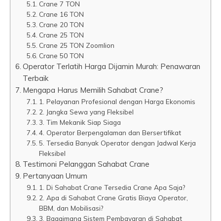
Crane 7 TON
Crane 16 TON
Crane 20 TON
Crane 25 TON
Crane 25 TON Zoomlion
Crane 50 TON
Operator Terlatih Harga Dijamin Murah: Penawaran
Terbaik
Mengapa Harus Memilih Sahabat Crane?
1. Pelayanan Profesional dengan Harga Ekonomis
2. Jangka Sewa yang Fleksibel
3. Tim Mekanik Siap Siaga
4. Operator Berpengalaman dan Bersertifikat
5. Tersedia Banyak Operator dengan Jadwal Kerja
Fleksibel
Testimoni Pelanggan Sahabat Crane
Pertanyaan Umum
1. Di Sahabat Crane Tersedia Crane Apa Saja?
2. Apa di Sahabat Crane Gratis Biaya Operator,
BBM, dan Mobilisasi?
3. Bagaimana Sistem Pembayaran di Sahabat