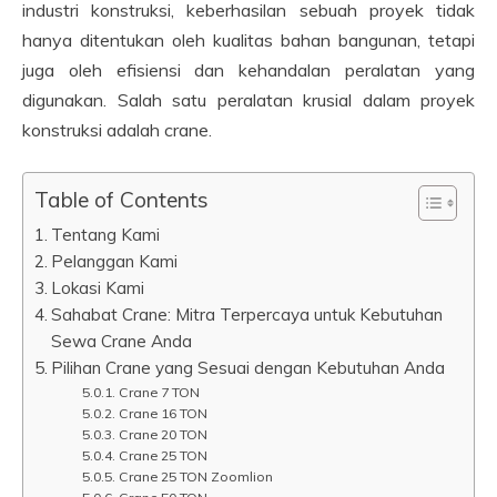
industri konstruksi, keberhasilan sebuah proyek tidak
hanya ditentukan oleh kualitas bahan bangunan, tetapi
juga oleh efisiensi dan kehandalan peralatan yang
digunakan. Salah satu peralatan krusial dalam proyek
konstruksi adalah crane.
Table of Contents
Tentang Kami
Pelanggan Kami
Lokasi Kami
Sahabat Crane: Mitra Terpercaya untuk Kebutuhan
Sewa Crane Anda
Pilihan Crane yang Sesuai dengan Kebutuhan Anda
Crane 7 TON
Crane 16 TON
Crane 20 TON
Crane 25 TON
Crane 25 TON Zoomlion