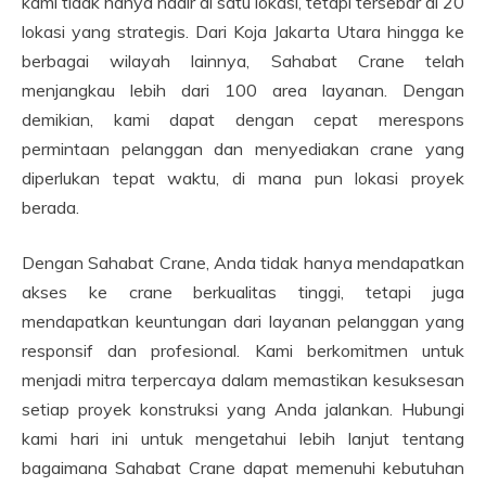
kami tidak hanya hadir di satu lokasi, tetapi tersebar di 20
lokasi yang strategis. Dari Koja Jakarta Utara hingga ke
berbagai wilayah lainnya, Sahabat Crane telah
menjangkau lebih dari 100 area layanan. Dengan
demikian, kami dapat dengan cepat merespons
permintaan pelanggan dan menyediakan crane yang
diperlukan tepat waktu, di mana pun lokasi proyek
berada.
Dengan Sahabat Crane, Anda tidak hanya mendapatkan
akses ke crane berkualitas tinggi, tetapi juga
mendapatkan keuntungan dari layanan pelanggan yang
responsif dan profesional. Kami berkomitmen untuk
menjadi mitra terpercaya dalam memastikan kesuksesan
setiap proyek konstruksi yang Anda jalankan. Hubungi
kami hari ini untuk mengetahui lebih lanjut tentang
bagaimana Sahabat Crane dapat memenuhi kebutuhan