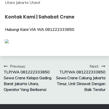
Utara Jakarta Utara!
Kontak Kami | Sahabat Crane
Hubungi Kami VIA WA 081222333850
Post
Previous:
Next:
TLP/WA 081222333850
TLP/WA 081222333850
navigation
Sewa Crane Kelapa Gading
Sewa Crane Cakung Jakarta
Barat Jakarta Utara,
Timur, Unit Dirawat Dengan
Operator Yang Berlisensi
Baik Teratur