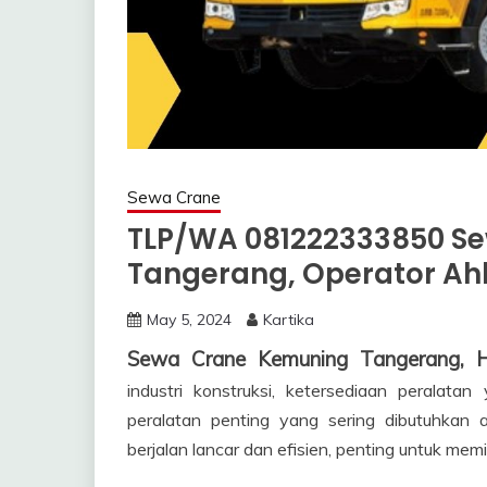
Sewa Crane
TLP/WA 081222333850 S
Tangerang, Operator Ah
May 5, 2024
Kartika
Sewa Crane Kemuning Tangerang,
industri konstruksi, ketersediaan peralata
peralatan penting yang sering dibutuhkan 
berjalan lancar dan efisien, penting untuk memi