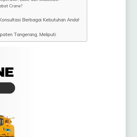
abat Crane?
onsultasi Berbagai Kebutuhan Anda!
aten Tangerang, Meliputi: