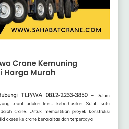
ewa Crane Kemuning
li Harga Murah
 Hubungi TLP/WA 0812-2233-3850 –
Dalam
n yang tepat adalah kunci keberhasilan. Salah satu
adalah crane. Untuk memastikan proyek konstruksi
liki akses ke crane berkualitas dan terpercaya.