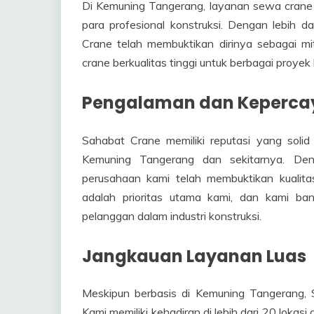
Di Kemuning Tangerang, layanan sewa crane
para profesional konstruksi. Dengan lebih d
Crane telah membuktikan dirinya sebagai m
crane berkualitas tinggi untuk berbagai proyek 
Pengalaman dan Kepercay
Sahabat Crane memiliki reputasi yang soli
Kemuning Tangerang dan sekitarnya. Deng
perusahaan kami telah membuktikan kualit
adalah prioritas utama kami, dan kami b
pelanggan dalam industri konstruksi.
Jangkauan Layanan Luas
Meskipun berbasis di Kemuning Tangerang, S
Kami memiliki kehadiran di lebih dari 20 lokas