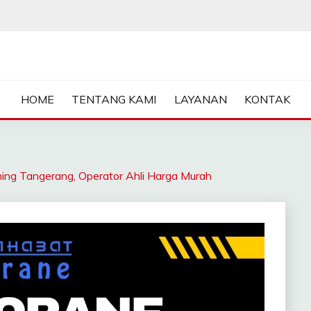
ASA SEWA CRANE | FORKL
HOME
TENTANG KAMI
LAYANAN
KONTAK
 Tangerang, Operator Ahli Harga Murah