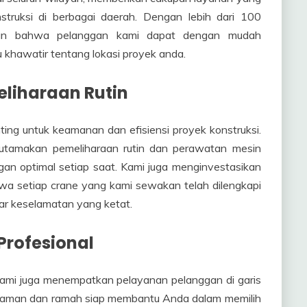
truksi di berbagai daerah. Dengan lebih dari 100
kan bahwa pelanggan kami dapat dengan mudah
u khawatir tentang lokasi proyek anda.
eliharaan Rutin
ing untuk keamanan dan efisiensi proyek konstruksi.
gutamakan pemeliharaan rutin dan perawatan mesin
an optimal setiap saat. Kami juga menginvestasikan
hwa setiap crane yang kami sewakan telah dilengkapi
dar keselamatan yang ketat.
rofesional
 kami juga menempatkan pelayanan pelanggan di garis
alaman dan ramah siap membantu Anda dalam memilih