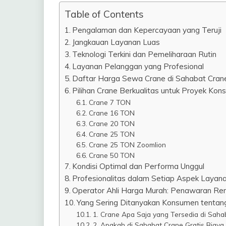
Table of Contents
Pengalaman dan Kepercayaan yang Teruji
Jangkauan Layanan Luas
Teknologi Terkini dan Pemeliharaan Rutin
Layanan Pelanggan yang Profesional
Daftar Harga Sewa Crane di Sahabat Cran
Pilihan Crane Berkualitas untuk Proyek Kon
Crane 7 TON
Crane 16 TON
Crane 20 TON
Crane 25 TON
Crane 25 TON Zoomlion
Crane 50 TON
Kondisi Optimal dan Performa Unggul
Profesionalitas dalam Setiap Aspek Layan
Operator Ahli Harga Murah: Penawaran Ren
Yang Sering Ditanyakan Konsumen tentan
1. Crane Apa Saja yang Tersedia di Saha
2. Apakah di Sahabat Crane Gratis Biaya 