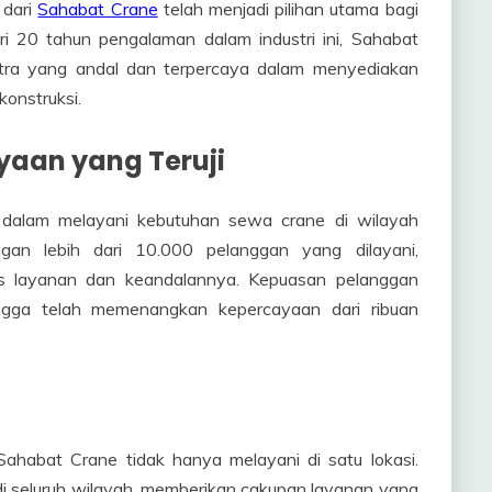
 dari
Sahabat Crane
telah menjadi pilihan utama bagi
ari 20 tahun pengalaman dalam industri ini, Sahabat
itra yang andal dan terpercaya dalam menyediakan
konstruksi.
aan yang Teruji
d dalam melayani kebutuhan sewa crane di wilayah
an lebih dari 10.000 pelanggan yang dilayani,
as layanan dan keandalannya. Kepuasan pelanggan
angga telah memenangkan kepercayaan dari ribuan
ahabat Crane tidak hanya melayani di satu lokasi.
i di seluruh wilayah, memberikan cakupan layanan yang