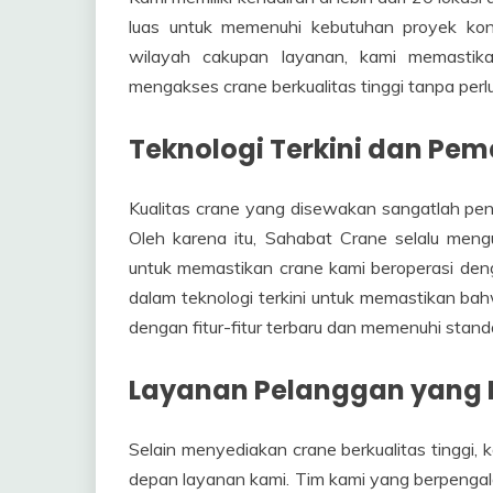
luas untuk memenuhi kebutuhan proyek kons
wilayah cakupan layanan, kami memasti
mengakses crane berkualitas tinggi tanpa perl
Teknologi Terkini dan Pem
Kualitas crane yang disewakan sangatlah pent
Oleh karena itu, Sahabat Crane selalu men
untuk memastikan crane kami beroperasi deng
dalam teknologi terkini untuk memastikan ba
dengan fitur-fitur terbaru dan memenuhi stan
Layanan Pelanggan yang P
Selain menyediakan crane berkualitas tinggi,
depan layanan kami. Tim kami yang berpeng