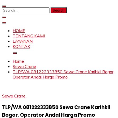
Skip
to
Search
content
for:
SAHABAT CRANE | JASA SEWA CRANE | FORKLIFT |
Sewa Crane, Forklift, Skylift Harga Bersahabat
SKYLIFT
HOME
TENTANG KAMI
LAYANAN
KONTAK
Home
Sewa Crane
TLP/WA 081222333850 Sewa Crane Karihkil Bogor,
Operator Andal Harga Promo
Sewa Crane
TLP/WA 081222333850 Sewa Crane Karihkil
Bogor, Operator Andal Harga Promo