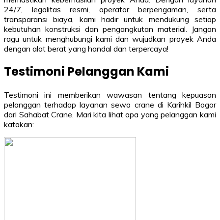
24/7, legalitas resmi, operator berpengaman, serta
transparansi biaya, kami hadir untuk mendukung setiap
kebutuhan konstruksi dan pengangkutan material. Jangan
ragu untuk menghubungi kami dan wujudkan proyek Anda
dengan alat berat yang handal dan terpercaya!
Testimoni Pelanggan Kami
Testimoni ini memberikan wawasan tentang kepuasan
pelanggan terhadap layanan sewa crane di Karihkil Bogor
dari Sahabat Crane. Mari kita lihat apa yang pelanggan kami
katakan: