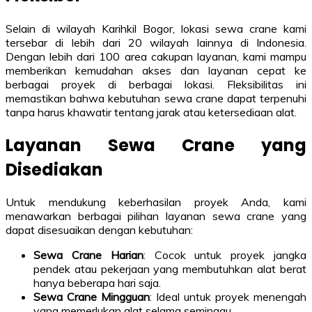
Selain di wilayah Karihkil Bogor, lokasi sewa crane kami
tersebar di lebih dari 20 wilayah lainnya di Indonesia.
Dengan lebih dari 100 area cakupan layanan, kami mampu
memberikan kemudahan akses dan layanan cepat ke
berbagai proyek di berbagai lokasi. Fleksibilitas ini
memastikan bahwa kebutuhan sewa crane dapat terpenuhi
tanpa harus khawatir tentang jarak atau ketersediaan alat.
Layanan Sewa Crane yang
Disediakan
Untuk mendukung keberhasilan proyek Anda, kami
menawarkan berbagai pilihan layanan sewa crane yang
dapat disesuaikan dengan kebutuhan:
Sewa Crane Harian
: Cocok untuk proyek jangka
pendek atau pekerjaan yang membutuhkan alat berat
hanya beberapa hari saja.
Sewa Crane Mingguan
: Ideal untuk proyek menengah
yang memerlukan alat selama seminggu.