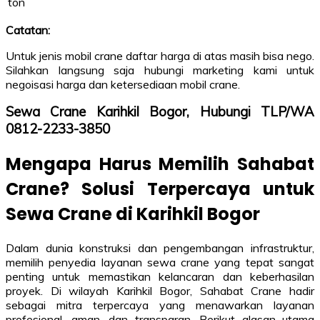
ton
Catatan:
Untuk jenis mobil crane daftar harga di atas masih bisa nego.
Silahkan langsung saja hubungi marketing kami untuk
negoisasi harga dan ketersediaan mobil crane.
Sewa Crane Karihkil Bogor, Hubungi TLP/WA
0812-2233-3850
Mengapa Harus Memilih Sahabat
Crane? Solusi Terpercaya untuk
Sewa Crane di Karihkil Bogor
Dalam dunia konstruksi dan pengembangan infrastruktur,
memilih penyedia layanan sewa crane yang tepat sangat
penting untuk memastikan kelancaran dan keberhasilan
proyek. Di wilayah Karihkil Bogor, Sahabat Crane hadir
sebagai mitra terpercaya yang menawarkan layanan
profesional, aman, dan transparan. Berikut alasan utama