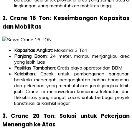
lingkungan yang membutuhkan mobilitas tinggi.
2. Crane 16 Ton: Keseimbangan Kapasitas
dan Mobilitas
Kapasitas Angkat:
Maksimal 3 Ton
Panjang Boom:
24 meter, mampu menjangkau area
yang lebih luas
Fasilitas Tambahan:
Gratis biaya operator dan BBM
Kelebihan:
Cocok untuk pembangunan bangunan
berskala menengah, pengangkatan bahan bangunan,
dan pekerjaan yang membutuhkan jarak jangkau lebih
jauh. Crane ini menawarkan kombinasi kekuatan dan
fleksibilitas yang sangat cocok untuk berbagai proyek
konstruksi di Karihkil Bogor.
3. Crane 20 Ton: Solusi untuk Pekerjaan
Menengah ke Atas