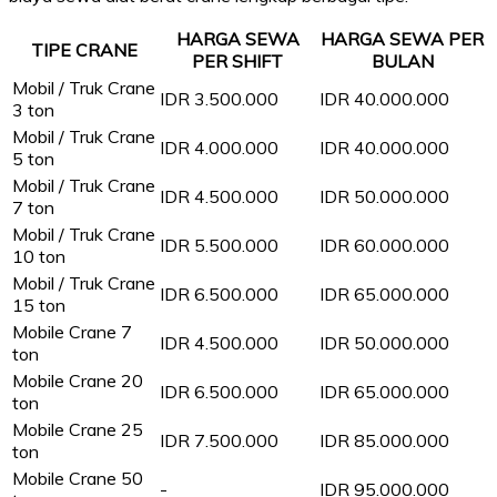
HARGA SEWA
HARGA SEWA PER
TIPE CRANE
PER SHIFT
BULAN
Mobil / Truk Crane
IDR 3.500.000
IDR 40.000.000
3 ton
Mobil / Truk Crane
IDR 4.000.000
IDR 40.000.000
5 ton
Mobil / Truk Crane
IDR 4.500.000
IDR 50.000.000
7 ton
Mobil / Truk Crane
IDR 5.500.000
IDR 60.000.000
10 ton
Mobil / Truk Crane
IDR 6.500.000
IDR 65.000.000
15 ton
Mobile Crane 7
IDR 4.500.000
IDR 50.000.000
ton
Mobile Crane 20
IDR 6.500.000
IDR 65.000.000
ton
Mobile Crane 25
IDR 7.500.000
IDR 85.000.000
ton
Mobile Crane 50
-
IDR 95.000.000