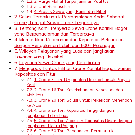
2. Harga Mahal Tanpa Jaminan Kualitas
3. Unit Bermasalah
4. Proses Sewa yang Rumit dan Ribet
Solusi Terbaik untuk Permasalahan Anda: Sahabat
Crane, Tempat Sewa Crane Terpercaya
Tentang Kami: Penyedia Sewa Crane Karihkil Bogor
yang Berpengalaman dan Terpercaya
Memastikan Keamanan dan Kepuasan Pelanggan
dengan Pengalaman Lebih dari 500+ Pelanggan
Wilayah Pelayanan yang Luas dan Jangkauan
Layanan yang Fleksibel
Layanan Sewa Crane yang Disediakan
Mengupas Tuntas Pilihan Crane Karihkil Bogor: Variasi
Kapasitas dan Fitur
1. Crane 7 Ton: Ringan dan Fleksibel untuk Proyek
Kecil
2. Crane 16 Ton: Keseimbangan Kapasitas dan
Mobilitas
3. Crane 20 Ton: Solusi untuk Pekerjaan Menengah
ke Atas
4. Crane 25 Ton: Kapasitas Tinggi dengan
Jangkauan Lebih Luas
5. Crane 25 Ton Zoomlion: Kapasitas Besar dengan
Jangkauan Ekstra Panjang
6. Crane 50 Ton: Pengangkat Berat untuk