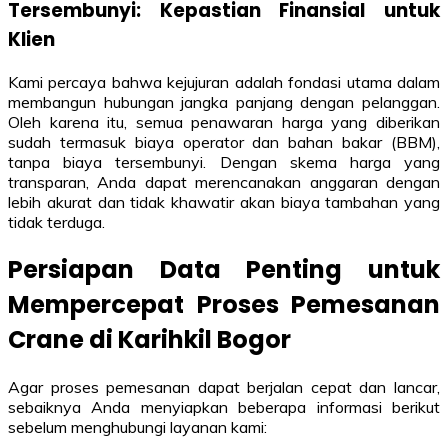
Tersembunyi: Kepastian Finansial untuk
Klien
Kami percaya bahwa kejujuran adalah fondasi utama dalam
membangun hubungan jangka panjang dengan pelanggan.
Oleh karena itu, semua penawaran harga yang diberikan
sudah termasuk biaya operator dan bahan bakar (BBM),
tanpa biaya tersembunyi. Dengan skema harga yang
transparan, Anda dapat merencanakan anggaran dengan
lebih akurat dan tidak khawatir akan biaya tambahan yang
tidak terduga.
Persiapan Data Penting untuk
Mempercepat Proses Pemesanan
Crane di Karihkil Bogor
Agar proses pemesanan dapat berjalan cepat dan lancar,
sebaiknya Anda menyiapkan beberapa informasi berikut
sebelum menghubungi layanan kami: