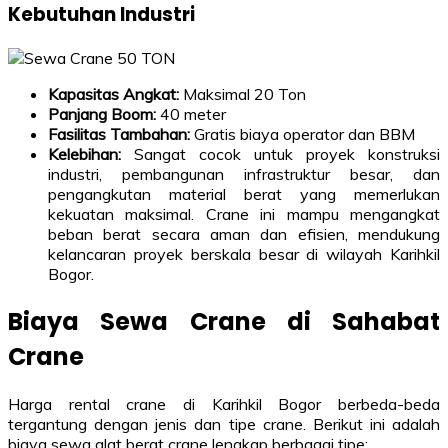
Kebutuhan Industri
Kapasitas Angkat:
Maksimal 20 Ton
Panjang Boom:
40 meter
Fasilitas Tambahan:
Gratis biaya operator dan BBM
Kelebihan:
Sangat cocok untuk proyek konstruksi
industri, pembangunan infrastruktur besar, dan
pengangkutan material berat yang memerlukan
kekuatan maksimal. Crane ini mampu mengangkat
beban berat secara aman dan efisien, mendukung
kelancaran proyek berskala besar di wilayah Karihkil
Bogor.
Biaya Sewa Crane di Sahabat
Crane
Harga rental crane di Karihkil Bogor berbeda-beda
tergantung dengan jenis dan tipe crane. Berikut ini adalah
biaya sewa alat berat crane lengkap berbagai tipe: