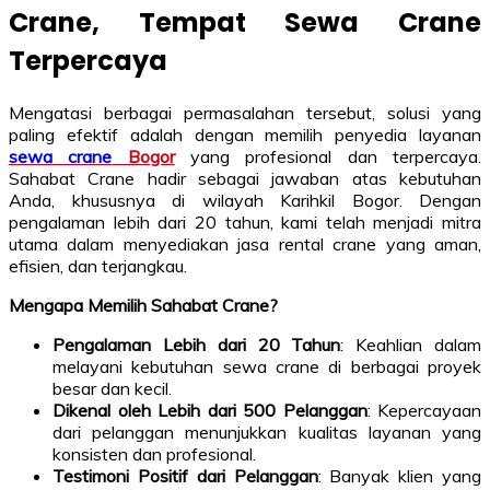
Crane, Tempat Sewa Crane
Terpercaya
Mengatasi berbagai permasalahan tersebut, solusi yang
paling efektif adalah dengan memilih penyedia layanan
sewa crane
Bogor
yang profesional dan terpercaya.
Sahabat Crane hadir sebagai jawaban atas kebutuhan
Anda, khususnya di wilayah Karihkil Bogor. Dengan
pengalaman lebih dari 20 tahun, kami telah menjadi mitra
utama dalam menyediakan jasa rental crane yang aman,
efisien, dan terjangkau.
Mengapa Memilih Sahabat Crane?
Pengalaman Lebih dari 20 Tahun
: Keahlian dalam
melayani kebutuhan sewa crane di berbagai proyek
besar dan kecil.
Dikenal oleh Lebih dari 500 Pelanggan
: Kepercayaan
dari pelanggan menunjukkan kualitas layanan yang
konsisten dan profesional.
Testimoni Positif dari Pelanggan
: Banyak klien yang