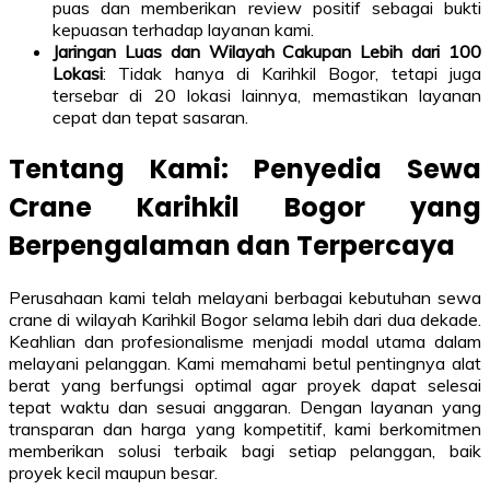
puas dan memberikan review positif sebagai bukti
kepuasan terhadap layanan kami.
Jaringan Luas dan Wilayah Cakupan Lebih dari 100
Lokasi
: Tidak hanya di Karihkil Bogor, tetapi juga
tersebar di 20 lokasi lainnya, memastikan layanan
cepat dan tepat sasaran.
Tentang Kami: Penyedia Sewa
Crane Karihkil Bogor yang
Berpengalaman dan Terpercaya
Perusahaan kami telah melayani berbagai kebutuhan sewa
crane di wilayah Karihkil Bogor selama lebih dari dua dekade.
Keahlian dan profesionalisme menjadi modal utama dalam
melayani pelanggan. Kami memahami betul pentingnya alat
berat yang berfungsi optimal agar proyek dapat selesai
tepat waktu dan sesuai anggaran. Dengan layanan yang
transparan dan harga yang kompetitif, kami berkomitmen
memberikan solusi terbaik bagi setiap pelanggan, baik
proyek kecil maupun besar.