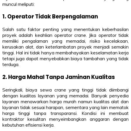
muncul meliputi:
1. Operator Tidak Berpengalaman
Salah satu faktor penting yang menentukan keberhasilan
proyek adalah keahlian operator crane. Jika operator tidak
memiliki pengalaman yang memadai, risiko kecelakaan,
kerusakan alat, dan keterlambatan proyek menjadi semakin
tinggi. Hal ini tidak hanya membahayakan keselamatan kerja
tetapi juga dapat menyebabkan biaya tambahan yang tidak
terduga.
2. Harga Mahal Tanpa Jaminan Kualitas
Seringkali, biaya sewa crane yang tinggi tidak diimbangi
dengan kualitas layanan yang memadai. Banyak penyedia
layanan menawarkan harga murah namun kualitas alat dan
layanan tidak sesuai harapan, sementara yang lain mematok
harga tinggi tanpa transparansi. Kondisi ini membuat
kontraktor kesulitan menyeimbangkan anggaran dengan
kebutuhan efisiensi kerja.