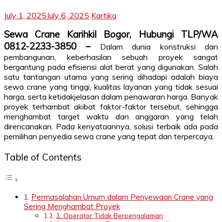
July 1, 2025
July 6, 2025
Kartika
Sewa Crane Karihkil Bogor, Hubungi TLP/WA
0812-2233-3850 –
Dalam dunia konstruksi dan
pembangunan, keberhasilan sebuah proyek sangat
bergantung pada efisiensi alat berat yang digunakan. Salah
satu tantangan utama yang sering dihadapi adalah biaya
sewa crane yang tinggi, kualitas layanan yang tidak sesuai
harga, serta ketidakjelasan dalam penawaran harga. Banyak
proyek terhambat akibat faktor-faktor tersebut, sehingga
menghambat target waktu dan anggaran yang telah
direncanakan. Pada kenyataannya, solusi terbaik ada pada
pemilihan penyedia sewa crane yang tepat dan terpercaya.
Table of Contents
Permasalahan Umum dalam Penyewaan Crane yang
Sering Menghambat Proyek
1. Operator Tidak Berpengalaman