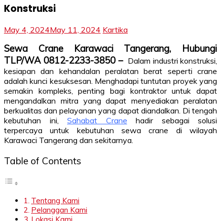
Konstruksi
May 4, 2024
May 11, 2024
Kartika
Sewa Crane Karawaci Tangerang, Hubungi
TLP/WA 0812-2233-3850 –
Dalam industri konstruksi,
kesiapan dan kehandalan peralatan berat seperti crane
adalah kunci kesuksesan. Menghadapi tuntutan proyek yang
semakin kompleks, penting bagi kontraktor untuk dapat
mengandalkan mitra yang dapat menyediakan peralatan
berkualitas dan pelayanan yang dapat diandalkan. Di tengah
kebutuhan ini,
Sahabat Crane
hadir sebagai solusi
terpercaya untuk kebutuhan sewa crane di wilayah
Karawaci Tangerang dan sekitarnya.
Table of Contents
Tentang Kami
Pelanggan Kami
Lokasi Kami