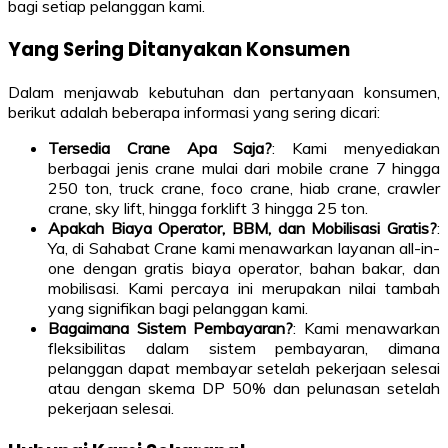
bagi setiap pelanggan kami.
Yang Sering Ditanyakan Konsumen
Dalam menjawab kebutuhan dan pertanyaan konsumen,
berikut adalah beberapa informasi yang sering dicari:
Tersedia Crane Apa Saja?
: Kami menyediakan
berbagai jenis crane mulai dari mobile crane 7 hingga
250 ton, truck crane, foco crane, hiab crane, crawler
crane, sky lift, hingga forklift 3 hingga 25 ton.
Apakah Biaya Operator, BBM, dan Mobilisasi Gratis?
:
Ya, di Sahabat Crane kami menawarkan layanan all-in-
one dengan gratis biaya operator, bahan bakar, dan
mobilisasi. Kami percaya ini merupakan nilai tambah
yang signifikan bagi pelanggan kami.
Bagaimana Sistem Pembayaran?
: Kami menawarkan
fleksibilitas dalam sistem pembayaran, dimana
pelanggan dapat membayar setelah pekerjaan selesai
atau dengan skema DP 50% dan pelunasan setelah
pekerjaan selesai.