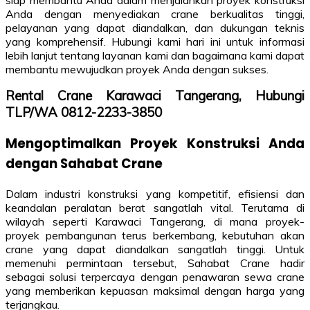
siap membantu Anda dalam menjalankan proyek konstruksi
Anda dengan menyediakan crane berkualitas tinggi,
pelayanan yang dapat diandalkan, dan dukungan teknis
yang komprehensif. Hubungi kami hari ini untuk informasi
lebih lanjut tentang layanan kami dan bagaimana kami dapat
membantu mewujudkan proyek Anda dengan sukses.
Rental Crane Karawaci Tangerang, Hubungi
TLP/WA 0812-2233-3850
Mengoptimalkan Proyek Konstruksi Anda
dengan Sahabat Crane
Dalam industri konstruksi yang kompetitif, efisiensi dan
keandalan peralatan berat sangatlah vital. Terutama di
wilayah seperti Karawaci Tangerang, di mana proyek-
proyek pembangunan terus berkembang, kebutuhan akan
crane yang dapat diandalkan sangatlah tinggi. Untuk
memenuhi permintaan tersebut, Sahabat Crane hadir
sebagai solusi terpercaya dengan penawaran sewa crane
yang memberikan kepuasan maksimal dengan harga yang
terjangkau.