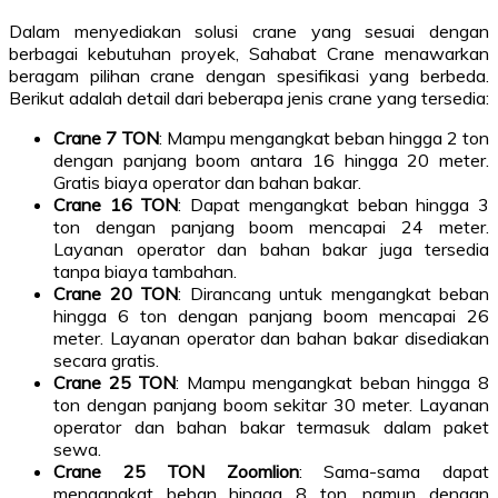
Dalam menyediakan solusi crane yang sesuai dengan
berbagai kebutuhan proyek, Sahabat Crane menawarkan
beragam pilihan crane dengan spesifikasi yang berbeda.
Berikut adalah detail dari beberapa jenis crane yang tersedia:
Crane 7 TON
: Mampu mengangkat beban hingga 2 ton
dengan panjang boom antara 16 hingga 20 meter.
Gratis biaya operator dan bahan bakar.
Crane 16 TON
: Dapat mengangkat beban hingga 3
ton dengan panjang boom mencapai 24 meter.
Layanan operator dan bahan bakar juga tersedia
tanpa biaya tambahan.
Crane 20 TON
: Dirancang untuk mengangkat beban
hingga 6 ton dengan panjang boom mencapai 26
meter. Layanan operator dan bahan bakar disediakan
secara gratis.
Crane 25 TON
: Mampu mengangkat beban hingga 8
ton dengan panjang boom sekitar 30 meter. Layanan
operator dan bahan bakar termasuk dalam paket
sewa.
Crane 25 TON Zoomlion
: Sama-sama dapat
mengangkat beban hingga 8 ton, namun dengan