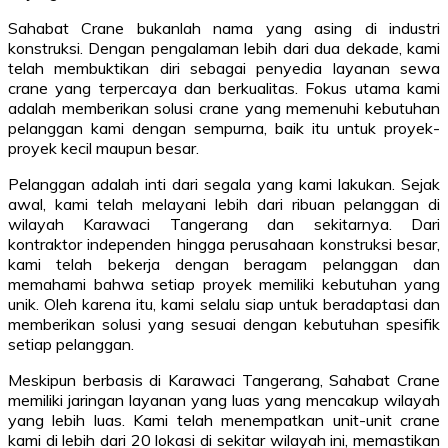
Sahabat Crane bukanlah nama yang asing di industri
konstruksi. Dengan pengalaman lebih dari dua dekade, kami
telah membuktikan diri sebagai penyedia layanan sewa
crane yang terpercaya dan berkualitas. Fokus utama kami
adalah memberikan solusi crane yang memenuhi kebutuhan
pelanggan kami dengan sempurna, baik itu untuk proyek-
proyek kecil maupun besar.
Pelanggan adalah inti dari segala yang kami lakukan. Sejak
awal, kami telah melayani lebih dari ribuan pelanggan di
wilayah Karawaci Tangerang dan sekitarnya. Dari
kontraktor independen hingga perusahaan konstruksi besar,
kami telah bekerja dengan beragam pelanggan dan
memahami bahwa setiap proyek memiliki kebutuhan yang
unik. Oleh karena itu, kami selalu siap untuk beradaptasi dan
memberikan solusi yang sesuai dengan kebutuhan spesifik
setiap pelanggan.
Meskipun berbasis di Karawaci Tangerang, Sahabat Crane
memiliki jaringan layanan yang luas yang mencakup wilayah
yang lebih luas. Kami telah menempatkan unit-unit crane
kami di lebih dari 20 lokasi di sekitar wilayah ini, memastikan