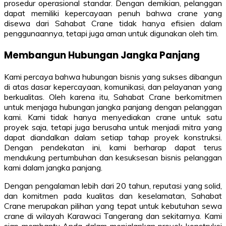
prosedur operasional standar. Dengan demikian, pelanggan
dapat memiliki kepercayaan penuh bahwa crane yang
disewa dari Sahabat Crane tidak hanya efisien dalam
penggunaannya, tetapi juga aman untuk digunakan oleh tim.
Membangun Hubungan Jangka Panjang
Kami percaya bahwa hubungan bisnis yang sukses dibangun
di atas dasar kepercayaan, komunikasi, dan pelayanan yang
berkualitas. Oleh karena itu, Sahabat Crane berkomitmen
untuk menjaga hubungan jangka panjang dengan pelanggan
kami. Kami tidak hanya menyediakan crane untuk satu
proyek saja, tetapi juga berusaha untuk menjadi mitra yang
dapat diandalkan dalam setiap tahap proyek konstruksi.
Dengan pendekatan ini, kami berharap dapat terus
mendukung pertumbuhan dan kesuksesan bisnis pelanggan
kami dalam jangka panjang.
Dengan pengalaman lebih dari 20 tahun, reputasi yang solid,
dan komitmen pada kualitas dan keselamatan, Sahabat
Crane merupakan pilihan yang tepat untuk kebutuhan sewa
crane di wilayah Karawaci Tangerang dan sekitarnya. Kami