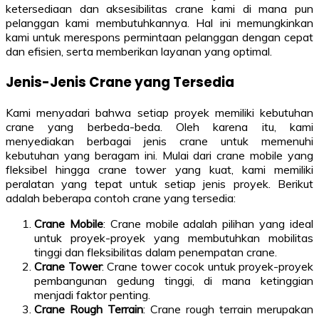
ketersediaan dan aksesibilitas crane kami di mana pun
pelanggan kami membutuhkannya. Hal ini memungkinkan
kami untuk merespons permintaan pelanggan dengan cepat
dan efisien, serta memberikan layanan yang optimal.
Jenis-Jenis Crane yang Tersedia
Kami menyadari bahwa setiap proyek memiliki kebutuhan
crane yang berbeda-beda. Oleh karena itu, kami
menyediakan berbagai jenis crane untuk memenuhi
kebutuhan yang beragam ini. Mulai dari crane mobile yang
fleksibel hingga crane tower yang kuat, kami memiliki
peralatan yang tepat untuk setiap jenis proyek. Berikut
adalah beberapa contoh crane yang tersedia:
Crane Mobile
: Crane mobile adalah pilihan yang ideal
untuk proyek-proyek yang membutuhkan mobilitas
tinggi dan fleksibilitas dalam penempatan crane.
Crane Tower
: Crane tower cocok untuk proyek-proyek
pembangunan gedung tinggi, di mana ketinggian
menjadi faktor penting.
Crane Rough Terrain
: Crane rough terrain merupakan