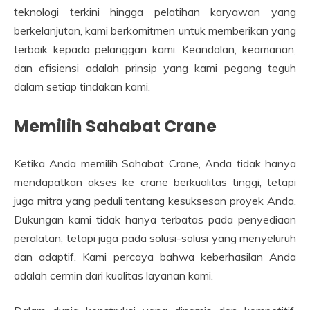
teknologi terkini hingga pelatihan karyawan yang
berkelanjutan, kami berkomitmen untuk memberikan yang
terbaik kepada pelanggan kami. Keandalan, keamanan,
dan efisiensi adalah prinsip yang kami pegang teguh
dalam setiap tindakan kami.
Memilih Sahabat Crane
Ketika Anda memilih Sahabat Crane, Anda tidak hanya
mendapatkan akses ke crane berkualitas tinggi, tetapi
juga mitra yang peduli tentang kesuksesan proyek Anda.
Dukungan kami tidak hanya terbatas pada penyediaan
peralatan, tetapi juga pada solusi-solusi yang menyeluruh
dan adaptif. Kami percaya bahwa keberhasilan Anda
adalah cermin dari kualitas layanan kami.