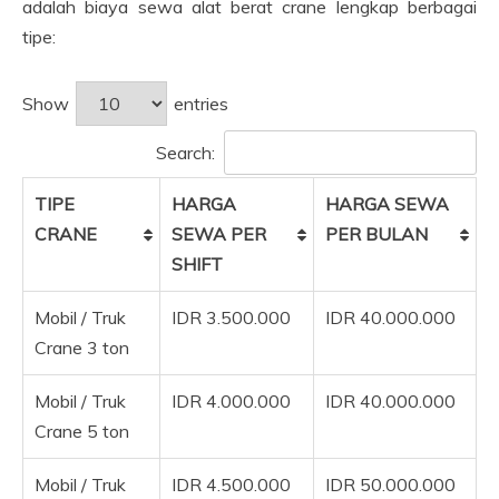
adalah biaya sewa alat berat crane lengkap berbagai
tipe:
Show
entries
Search:
TIPE
HARGA
HARGA SEWA
CRANE
SEWA PER
PER BULAN
SHIFT
Mobil / Truk
IDR 3.500.000
IDR 40.000.000
Crane 3 ton
Mobil / Truk
IDR 4.000.000
IDR 40.000.000
Crane 5 ton
Mobil / Truk
IDR 4.500.000
IDR 50.000.000