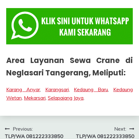
Area Layanan Sewa Crane di
Neglasari Tangerang
, Meliputi:
Karang Anyar
,
Karangsari
,
Kedaung Baru
,
Kedaung
Wetan
,
Mekarsari
,
Selapajang Jaya
,
Post
Previous:
Next:
TLP/WA 081222333850
TLP/WA 081222333850