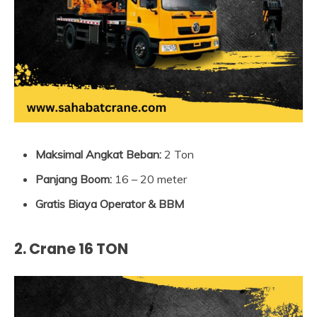
Maksimal Angkat Beban:
2 Ton
Panjang Boom:
16 – 20 meter
Gratis Biaya Operator & BBM
2. Crane 16 TON