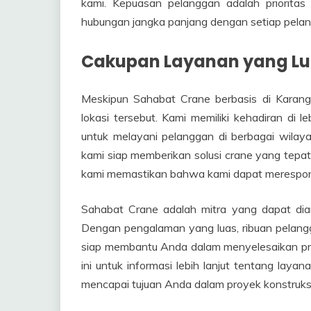
kami. Kepuasan pelanggan adalah priorit
hubungan jangka panjang dengan setiap pelan
Cakupan Layanan yang L
Meskipun Sahabat Crane berbasis di Karang
lokasi tersebut. Kami memiliki kehadiran di 
untuk melayani pelanggan di berbagai wilay
kami siap memberikan solusi crane yang tepat,
kami memastikan bahwa kami dapat merespons
Sahabat Crane adalah mitra yang dapat di
Dengan pengalaman yang luas, ribuan pelang
siap membantu Anda dalam menyelesaikan pr
ini untuk informasi lebih lanjut tentang l
mencapai tujuan Anda dalam proyek konstruks