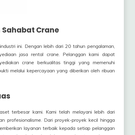
 Sahabat Crane
dustri ini. Dengan lebih dari 20 tahun pengalaman,
yediaan jasa rental crane. Pelanggan kami dapat
diakan crane berkualitas tinggi yang memenuhi
ukti melalui kepercayaan yang diberikan oleh ribuan
uas
set terbesar kami. Kami telah melayani lebih dari
 profesionalisme. Dari proyek-proyek kecil hingga
memberikan layanan terbaik kepada setiap pelanggan