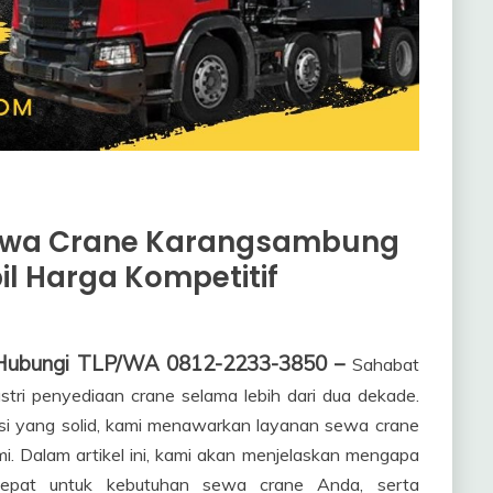
Sewa Crane Karangsambung
il Harga Kompetitif
 Hubungi TLP/WA 0812-2233-3850 –
Sahabat
stri penyediaan crane selama lebih dari dua dekade.
i yang solid, kami menawarkan layanan sewa crane
i. Dalam artikel ini, kami akan menjelaskan mengapa
epat untuk kebutuhan sewa crane Anda, serta