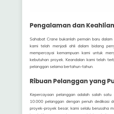
Pengalaman dan Keahlian
Sahabat Crane bukanlah pemain baru dalam in
kami telah menjadi ahli dalam bidang pen
mempercayai kemampuan kami untuk menye
kebutuhan proyek. Keandalan kami telah terb
pelanggan selama bertahun-tahun.
Ribuan Pelanggan yang P
Kepercayaan pelanggan adalah salah satu a
10.000 pelanggan dengan penuh dedikasi dan
proyek-proyek besar, kami selalu berusaha 