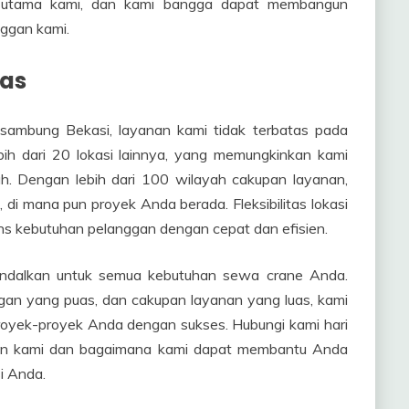
as utama kami, dan kami bangga dapat membangun
ggan kami.
uas
sambung Bekasi, layanan kami tidak terbatas pada
lebih dari 20 lokasi lainnya, yang memungkinkan kami
ah. Dengan lebih dari 100 wilayah cakupan layanan,
 di mana pun proyek Anda berada. Fleksibilitas lokasi
 kebutuhan pelanggan dengan cepat dan efisien.
andalkan untuk semua kebutuhan sewa crane Anda.
gan yang puas, dan cakupan layanan yang luas, kami
oyek-proyek Anda dengan sukses. Hubungi kami hari
ayanan kami dan bagaimana kami dapat membantu Anda
i Anda.