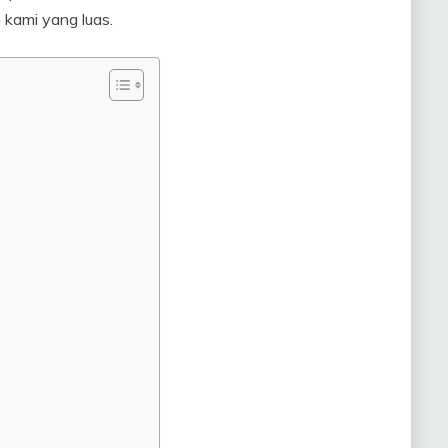
kami yang luas.