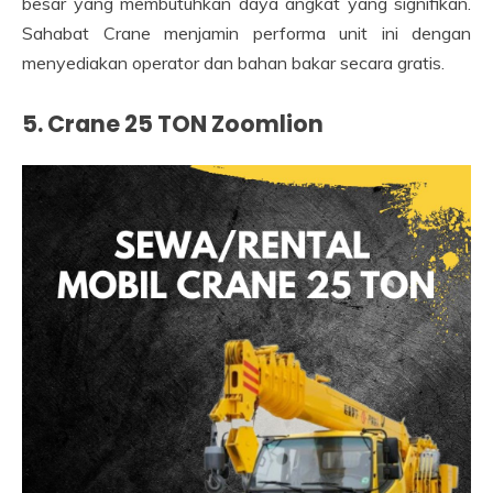
besar yang membutuhkan daya angkat yang signifikan.
Sahabat Crane menjamin performa unit ini dengan
menyediakan operator dan bahan bakar secara gratis.
5. Crane 25 TON Zoomlion