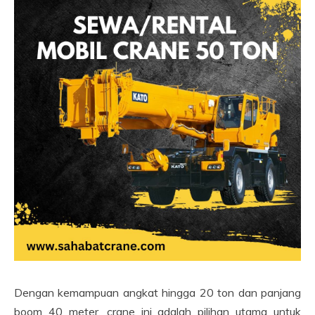
Dengan kemampuan angkat hingga 20 ton dan panjang
boom 40 meter, crane ini adalah pilihan utama untuk