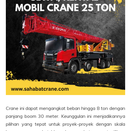
Crane ini dapat mengangkat beban hingga 8 ton dengan
panjang boom 30 meter. Keunggulan ini menjadikannya
pilihan yang tepat untuk proyek-proyek dengan skala