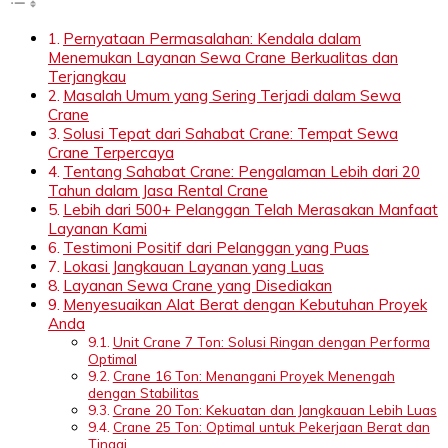
Pernyataan Permasalahan: Kendala dalam
Menemukan Layanan Sewa Crane Berkualitas dan
Terjangkau
Masalah Umum yang Sering Terjadi dalam Sewa
Crane
Solusi Tepat dari Sahabat Crane: Tempat Sewa
Crane Terpercaya
Tentang Sahabat Crane: Pengalaman Lebih dari 20
Tahun dalam Jasa Rental Crane
Lebih dari 500+ Pelanggan Telah Merasakan Manfaat
Layanan Kami
Testimoni Positif dari Pelanggan yang Puas
Lokasi Jangkauan Layanan yang Luas
Layanan Sewa Crane yang Disediakan
Menyesuaikan Alat Berat dengan Kebutuhan Proyek
Anda
Unit Crane 7 Ton: Solusi Ringan dengan Performa
Optimal
Crane 16 Ton: Menangani Proyek Menengah
dengan Stabilitas
Crane 20 Ton: Kekuatan dan Jangkauan Lebih Luas
Crane 25 Ton: Optimal untuk Pekerjaan Berat dan
Tinggi