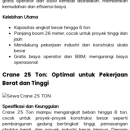
gratis operator dan BBM kembali disediakan, memberikan
kemudahan dan efisiensi biaya.
Kelebihan Utama
Kapasitas angkat besar hingga 6 ton
Panjang boom 26 meter, cocok untuk proyek tinggi dan
jauh
Mendukung pekerjaan industri dan konstruksi skala
besar
Gratis biaya operator dan BBM, mengurangi biaya
operasional
Crane 25 Ton: Optimal untuk Pekerjaan
Berat dan Tinggi
Spesifikasi dan Keunggulan
Crane 25 Ton mampu mengangkat beban hingga 8 ton,
cocok untuk proyek-proyek konstruksi besar seperti
pembangunan gedung bertingkat tinggi, pemasangan
struktur berat, dan proyek industri besar lainnya. Dengan