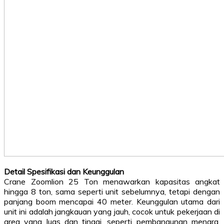
Detail Spesifikasi dan Keunggulan
Crane Zoomlion 25 Ton menawarkan kapasitas angkat
hingga 8 ton, sama seperti unit sebelumnya, tetapi dengan
panjang boom mencapai 40 meter. Keunggulan utama dari
unit ini adalah jangkauan yang jauh, cocok untuk pekerjaan di
area yang luas dan tinggi, seperti pembangunan menara,