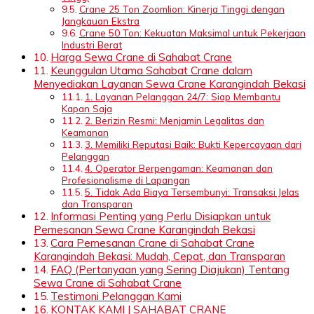
Crane 25 Ton Zoomlion: Kinerja Tinggi dengan
Jangkauan Ekstra
Crane 50 Ton: Kekuatan Maksimal untuk Pekerjaan
Industri Berat
Harga Sewa Crane di Sahabat Crane
Keunggulan Utama Sahabat Crane dalam
Menyediakan Layanan Sewa Crane Karangindah Bekasi
1. Layanan Pelanggan 24/7: Siap Membantu
Kapan Saja
2. Berizin Resmi: Menjamin Legalitas dan
Keamanan
3. Memiliki Reputasi Baik: Bukti Kepercayaan dari
Pelanggan
4. Operator Berpengaman: Keamanan dan
Profesionalisme di Lapangan
5. Tidak Ada Biaya Tersembunyi: Transaksi Jelas
dan Transparan
Informasi Penting yang Perlu Disiapkan untuk
Pemesanan Sewa Crane Karangindah Bekasi
Cara Pemesanan Crane di Sahabat Crane
Karangindah Bekasi: Mudah, Cepat, dan Transparan
FAQ (Pertanyaan yang Sering Diajukan) Tentang
Sewa Crane di Sahabat Crane
Testimoni Pelanggan Kami
KONTAK KAMI | SAHABAT CRANE