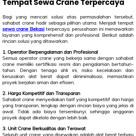
Tempat Sewa Crane Terpercaya
Bagi yang mencari solusi atas permasalahan tersebut,
sahabat crane hadir sebagai pilihan utama. Menjadi tempat
sewa crane Bekasi
terpercaya, perusahaan ini menawarkan
layanan yang komprehensif dan profesional. Berikut adalah
rincian solusi yang ditawarkan:
1. Operator Berpengalaman dan Profesional
Semua operator crane yang bekerja sama dengan sahabat
crane memiliki sertifikasi resmi dan pengalaman bertahun-
tahun. Dengan tenaga ahli ini, risiko kecelakaan dan
kerusakan alat berat dapat diminimalisasi, memastikan
proyek berjalan aman dan efisien.
2. Harga Kompetitif dan Transparan
Sahabat crane menyediakan tarif yang kompetitif dan harga
yang transparan, lengkap dengan rincian biaya yang jelas di
awal. Tidak ada biaya tersembunyi, sehingga anggaran
proyek dapat dikelola dengan lebih baik.
3. Unit Crane Berkualitas dan Terawat
Seluruh unit crane yang disewakan adalah alat berat terbaru