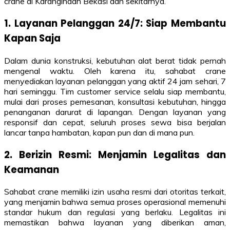
crane di Karangindah Bekasi dan sekitarnya.
1. Layanan Pelanggan 24/7: Siap Membantu
Kapan Saja
Dalam dunia konstruksi, kebutuhan alat berat tidak pernah
mengenal waktu. Oleh karena itu, sahabat crane
menyediakan layanan pelanggan yang aktif 24 jam sehari, 7
hari seminggu. Tim customer service selalu siap membantu,
mulai dari proses pemesanan, konsultasi kebutuhan, hingga
penanganan darurat di lapangan. Dengan layanan yang
responsif dan cepat, seluruh proses sewa bisa berjalan
lancar tanpa hambatan, kapan pun dan di mana pun.
2. Berizin Resmi: Menjamin Legalitas dan
Keamanan
Sahabat crane memiliki izin usaha resmi dari otoritas terkait,
yang menjamin bahwa semua proses operasional memenuhi
standar hukum dan regulasi yang berlaku. Legalitas ini
memastikan bahwa layanan yang diberikan aman,