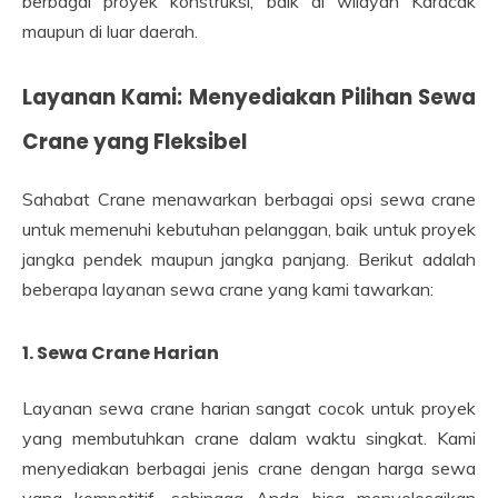
berbagai proyek konstruksi, baik di wilayah Karacak
maupun di luar daerah.
Layanan Kami: Menyediakan Pilihan Sewa
Crane yang Fleksibel
Sahabat Crane menawarkan berbagai opsi sewa crane
untuk memenuhi kebutuhan pelanggan, baik untuk proyek
jangka pendek maupun jangka panjang. Berikut adalah
beberapa layanan sewa crane yang kami tawarkan:
1. Sewa Crane Harian
Layanan sewa crane harian sangat cocok untuk proyek
yang membutuhkan crane dalam waktu singkat. Kami
menyediakan berbagai jenis crane dengan harga sewa
yang kompetitif, sehingga Anda bisa menyelesaikan