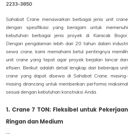
2233-3850
Sahabat Crane menawarkan berbagai jenis unit crane
dengan spesifikasi yang beragam untuk memenuhi
kebutuhan berbagai jenis proyek di Karacak Bogor.
Dengan pengalaman lebih dari 20 tahun dalam industri
sewa crane, kami memahami betul pentingnya memilih
unit crane yang tepat agar proyek berjalan lancar dan
efisien. Berikut adalah detail lengkap dari beberapa unit
crane yang dapat disewa di Sahabat Crane, masing-
masing dirancang untuk memberikan performa maksimal
sesuai dengan kebutuhan konstruksi Anda.
1. Crane 7 TON: Fleksibel untuk Pekerjaan
Ringan dan Medium