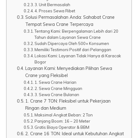
3. Unit Bermasalah
4. Proses Sewa Ribet
Solusi Permasalahan Anda: Sahabat Crane
Tempat Sewa Crane Terpercaya
Tentang Kami: Berpengalaman Lebih dari 20
Tahun dalam Layanan Sewa Crane
Sudah Dipercaya Oleh 500+ Konsumen
Memiliki Testimoni Positif dari Pelanggan
Lokasi Kami: Layanan Tidak Hanya di Karacak
Bogor
Layanan Kami: Menyediakan Pilihan Sewa
Crane yang Fleksibel
1. Sewa Crane Harian
2. Sewa Crane Mingguan
3. Sewa Crane Bulanan
1. Crane 7 TON: Fleksibel untuk Pekerjaan
Ringan dan Medium
Maksimal Angkat Beban: 2 Ton
Panjang Boom: 16 – 20 Meter
Gratis Biaya Operator & BBM
2. Crane 16 TON: Ideal untuk Kebutuhan Angkat