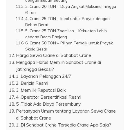
dengan Beban Sedang
3. Crane 20 TON – Daya Angkat Maksimal hingga
6 Ton
4. Crane 25 TON – Ideal untuk Proyek dengan
Beban Berat
5. Crane 25 TON Zoomlion – Kekuatan Lebih
dengan Boom Panjang
6. Crane 50 TON – Pilihan Terbaik untuk Proyek
Skala Besar
Harga Sewa Crane di Sahabat Crane
Mengapa Harus Memilih Sahabat Crane di
Jatirangga Bekasi?
1. Layanan Pelanggan 24/7
2. Berizin Resmi
3. Memiliki Reputasi Baik
4. Operator Bersertifikasi Resmi
5. Tidak Ada Biaya Tersembunyi
Pertanyaan Umum tentang Layanan Sewa Crane
di Sahabat Crane
1. Di Sahabat Crane Tersedia Crane Apa Saja?