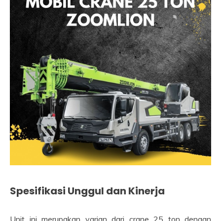
Spesifikasi Unggul dan Kinerja
Unit ini merupakan varian dari crane 25 ton dengan