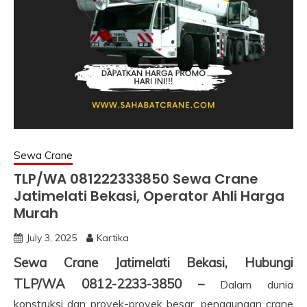
Sewa Crane
TLP/WA 081222333850 Sewa Crane
Jatimelati Bekasi, Operator Ahli Harga
Murah
July 3, 2025
Kartika
Sewa Crane Jatimelati Bekasi, Hubungi
TLP/WA 0812-2233-3850 –
Dalam dunia
konstruksi dan proyek-proyek besar, penggunaan crane