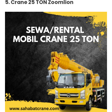
5. Crane 25 TON Zoomlion