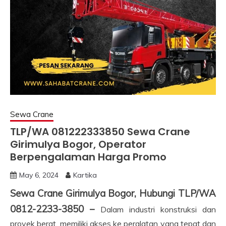
Sewa Crane
TLP/WA 081222333850 Sewa Crane
Girimulya Bogor, Operator
Berpengalaman Harga Promo
May 6, 2024
Kartika
Sewa Crane Girimulya Bogor, Hubungi TLP/WA
0812-2233-3850 –
Dalam industri konstruksi dan
proyek berat, memiliki akses ke peralatan yang tepat dan