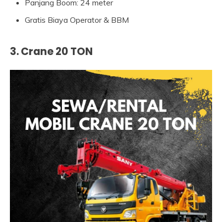
Panjang Boom: 24 meter
Gratis Biaya Operator & BBM
3. Crane 20 TON