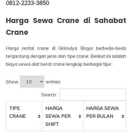
0812-2233-3850
Harga Sewa Crane di Sahabat
Crane
Harga rental crane di Girimulya Bogor berbeda-beda
tergantung dengan jenis dan tipe crane. Berikut ini adalah
biaya sewa alat berat crane lengkap berbagai tipe:
Show
entries
Search:
TIPE
HARGA
HARGA SEWA
CRANE
SEWA PER
PER BULAN
SHIFT