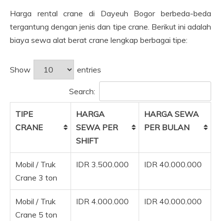
Harga rental crane di Dayeuh Bogor berbeda-beda
tergantung dengan jenis dan tipe crane. Berikut ini adalah
biaya sewa alat berat crane lengkap berbagai tipe:
Show
entries
Search:
TIPE
HARGA
HARGA SEWA
CRANE
SEWA PER
PER BULAN
SHIFT
Mobil / Truk
IDR 3.500.000
IDR 40.000.000
Crane 3 ton
Mobil / Truk
IDR 4.000.000
IDR 40.000.000
Crane 5 ton