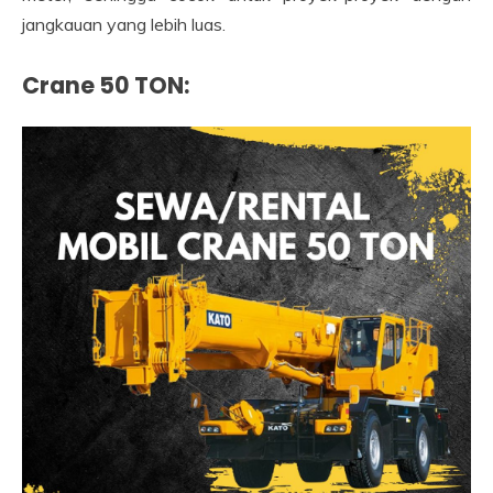
jangkauan yang lebih luas.
Crane 50 TON
: