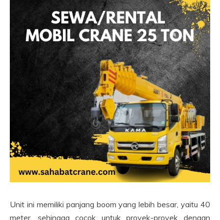
Unit ini memiliki panjang boom yang lebih besar, yaitu 40
meter, sehingga cocok untuk proyek-proyek dengan