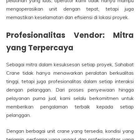
pelatihan yang luas, operator kami tidak hanya mampu
mengoperasikan unit dengan tepat, tetapi juga
memastikan keselamatan dan efisiensi di lokasi proyek.
Profesionalitas Vendor: Mitra
yang Terpercaya
Sebagai mitra dalam kesuksesan setiap proyek, Sahabat
Crane tidak hanya menawarkan peralatan berkualitas
tinggi, tetapi juga profesionalitas dalam setiap interaksi
dengan pelanggan. Dari proses penyewaan hingga
pelayanan purna jual, kami selalu berkomitmen untuk
memberikan pengalaman terbaik kepada setiap
pelanggan.
Dengan berbagai unit crane yang tersedia, kondisi yang
terjamin, performa yang unggul, dan profesionalitas yang