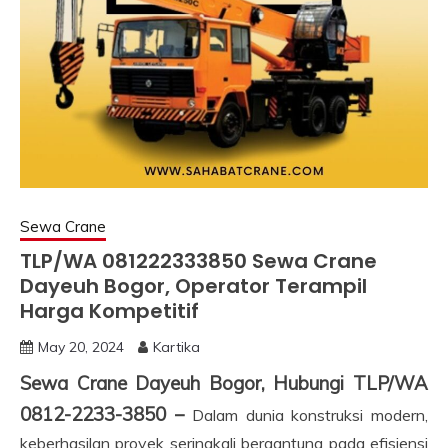
Sewa Crane
TLP/WA 081222333850 Sewa Crane
Dayeuh Bogor, Operator Terampil
Harga Kompetitif
May 20, 2024
Kartika
Sewa Crane Dayeuh Bogor, Hubungi TLP/WA
0812-2233-3850 –
Dalam dunia konstruksi modern,
keberhasilan proyek seringkali bergantung pada efisiensi