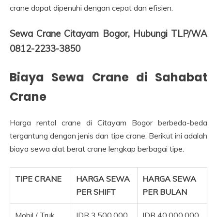
crane dapat dipenuhi dengan cepat dan efisien.
Sewa Crane Citayam Bogor, Hubungi TLP/WA
0812-2233-3850
Biaya Sewa Crane di Sahabat
Crane
Harga rental crane di Citayam Bogor berbeda-beda
tergantung dengan jenis dan tipe crane. Berikut ini adalah
biaya sewa alat berat crane lengkap berbagai tipe:
TIPE CRANE
HARGA SEWA
HARGA SEWA
PER SHIFT
PER BULAN
Mobil / Truk
IDR 3.500.000
IDR 40.000.000