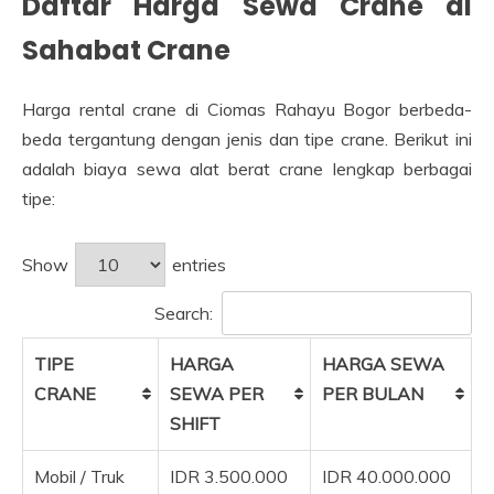
Daftar Harga Sewa Crane di
Sahabat Crane
Harga rental crane di Ciomas Rahayu Bogor berbeda-
beda tergantung dengan jenis dan tipe crane. Berikut ini
adalah biaya sewa alat berat crane lengkap berbagai
tipe:
Show
entries
Search:
TIPE
HARGA
HARGA SEWA
CRANE
SEWA PER
PER BULAN
SHIFT
Mobil / Truk
IDR 3.500.000
IDR 40.000.000