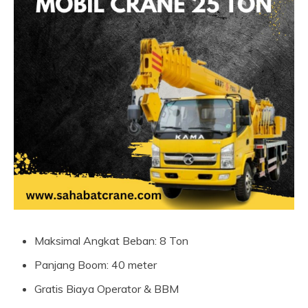
Maksimal Angkat Beban: 8 Ton
Panjang Boom: 40 meter
Gratis Biaya Operator & BBM