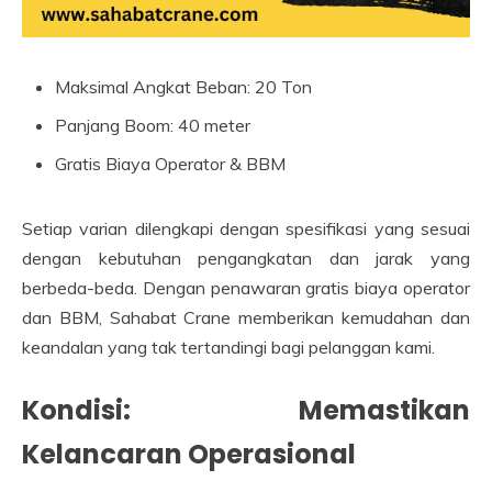
Maksimal Angkat Beban: 20 Ton
Panjang Boom: 40 meter
Gratis Biaya Operator & BBM
Setiap varian dilengkapi dengan spesifikasi yang sesuai
dengan kebutuhan pengangkatan dan jarak yang
berbeda-beda. Dengan penawaran gratis biaya operator
dan BBM, Sahabat Crane memberikan kemudahan dan
keandalan yang tak tertandingi bagi pelanggan kami.
Kondisi: Memastikan
Kelancaran Operasional