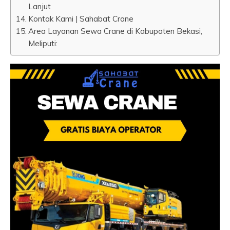
Lanjut
Kontak Kami | Sahabat Crane
Area Layanan Sewa Crane di Kabupaten Bekasi,
Meliputi: