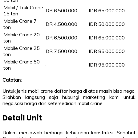
10 ton
Mobil / Truk Crane
IDR 6.500.000
IDR 65.000.000
15 ton
Mobile Crane 7
IDR 4.500.000
IDR 50.000.000
ton
Mobile Crane 20
IDR 6.500.000
IDR 65.000.000
ton
Mobile Crane 25
IDR 7.500.000
IDR 85.000.000
ton
Mobile Crane 50
-
IDR 95.000.000
ton
Catatan:
Untuk jenis mobil crane daftar harga di atas masih bisa nego.
Silahkan langsung saja hubungi marketing kami untuk
negoisasi harga dan ketersediaan mobil crane.
Detail Unit
Dalam menjawab berbagai kebutuhan konstruksi, Sahabat