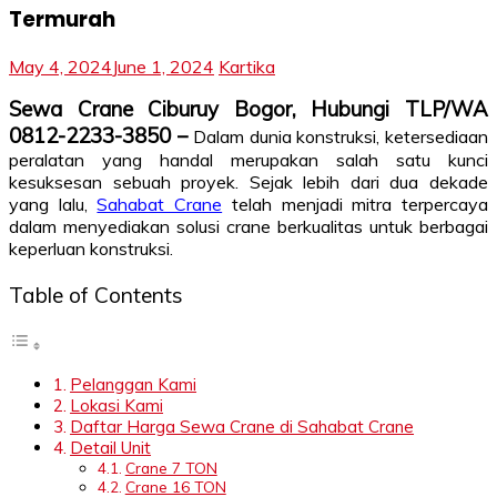
Termurah
May 4, 2024
June 1, 2024
Kartika
Sewa Crane Ciburuy Bogor, Hubungi TLP/WA
0812-2233-3850 –
Dalam dunia konstruksi, ketersediaan
peralatan yang handal merupakan salah satu kunci
kesuksesan sebuah proyek. Sejak lebih dari dua dekade
yang lalu,
Sahabat Crane
telah menjadi mitra terpercaya
dalam menyediakan solusi crane berkualitas untuk berbagai
keperluan konstruksi.
Table of Contents
Pelanggan Kami
Lokasi Kami
Daftar Harga Sewa Crane di Sahabat Crane
Detail Unit
Crane 7 TON
Crane 16 TON