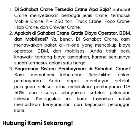
Di Sahabat Crane Tersedia Crane Apa Saja?
Sahabat
Crane menyediakan berbagai jenis crane, termasuk
Mobile Crane 7 – 250 ton, Truck Crane, Foco Crane,
Hiab Crane, dan Crawler Crane.
Apakah di Sahabat Crane Gratis Biaya Operator, BBM,
dan Mobilisasi?
Ya, benar. Di Sahabat Crane, kami
menawarkan paket all-in-one yang mencakup biaya
operator, BBM, dan mobilisasi. Anda tidak perlu
khawatir tentang biaya tambahan, karena semuanya
sudah termasuk dalam satu harga.
Bagaimana Sistem Pembayaran di Sahabat Crane?
Kami memahami kebutuhan fleksibilitas dalam
pembayaran. Anda dapat membayar setelah
pekerjaan selesai atau melakukan pembayaran DP
50% dan sisanya dibayarkan setelah pekerjaan
selesai. Keunggulan ini kami tawarkan untuk
memastikan kenyamanan dan kepuasan pelanggan
kami.
Hubungi Kami Sekarang!