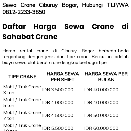
Sewa Crane Ciburuy Bogor, Hubungi TLP/WA
0812-2233-3850
Daftar Harga Sewa Crane di
Sahabat Crane
Harga rental crane di Ciburuy Bogor berbeda-beda
tergantung dengan jenis dan tipe crane. Berikut ini adalah
biaya sewa alat berat crane lengkap berbagai tipe:
HARGA SEWA
HARGA SEWA PER
TIPE CRANE
PER SHIFT
BULAN
Mobil / Truk Crane
IDR 3.500.000
IDR 40.000.000
3 ton
Mobil / Truk Crane
IDR 4.000.000
IDR 40.000.000
5 ton
Mobil / Truk Crane
IDR 4.500.000
IDR 50.000.000
7 ton
Mobil / Truk Crane
IDR 5.500.000
IDR 60.000.000