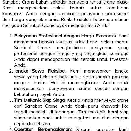
Sahabat Crane bukan sekadar penyedia rental crane biasa.
Kami menghadirkan solusi terbaik untuk kebutuhan
konstruksi Anda dengan kombinasi pelayanan profesional
dan harga yang ekonomis. Berikut adalah beberapa alasan
mengapa Sahabat Crane layak menjadi mitra Anda:
Pelayanan Profesional dengan Harga Ekonomis:
Kami
memahami bahwa kualitas tidak harus selalu mahal.
Sahabat Crane menghadirkan pelayanan yang
profesional dengan harga yang terjangkau, sehingga
Anda dapat mendapatkan nilai terbaik untuk investasi
Anda.
Jangka Sewa Fleksibel:
Kami menawarkan jangka
sewa yang fleksibel, baik untuk rental jangka panjang
maupun harian. Hal ini memungkinkan Anda untuk
menyesuaikan penyewaan crane sesuai dengan
kebutuhan proyek Anda.
Tim Mekanik Siap Siaga:
Ketika Anda menyewa crane
dari Sahabat Crane, Anda tidak perlu khawatir jika
terjadi masalah di lapangan. Tim mekanik kami siap
siaga setiap saat untuk mengatasi masalah dengan
cepat dan efisien.
Operator Berpengalaman:
Seluruh operator kami