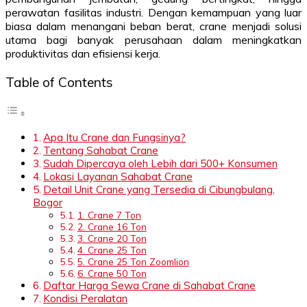
perawatan fasilitas industri. Dengan kemampuan yang luar
biasa dalam menangani beban berat, crane menjadi solusi
utama bagi banyak perusahaan dalam meningkatkan
produktivitas dan efisiensi kerja.
Table of Contents
Apa Itu Crane dan Fungsinya?
Tentang Sahabat Crane
Sudah Dipercaya oleh Lebih dari 500+ Konsumen
Lokasi Layanan Sahabat Crane
Detail Unit Crane yang Tersedia di Cibungbulang,
Bogor
1. Crane 7 Ton
2. Crane 16 Ton
3. Crane 20 Ton
4. Crane 25 Ton
5. Crane 25 Ton Zoomlion
6. Crane 50 Ton
Daftar Harga Sewa Crane di Sahabat Crane
Kondisi Peralatan