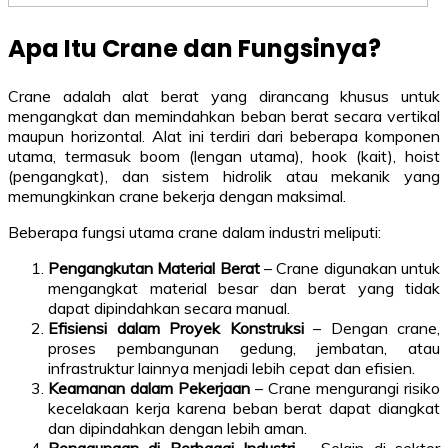
Apa Itu Crane dan Fungsinya?
Crane adalah alat berat yang dirancang khusus untuk
mengangkat dan memindahkan beban berat secara vertikal
maupun horizontal. Alat ini terdiri dari beberapa komponen
utama, termasuk boom (lengan utama), hook (kait), hoist
(pengangkat), dan sistem hidrolik atau mekanik yang
memungkinkan crane bekerja dengan maksimal.
Beberapa fungsi utama crane dalam industri meliputi:
Pengangkutan Material Berat
– Crane digunakan untuk
mengangkat material besar dan berat yang tidak
dapat dipindahkan secara manual.
Efisiensi dalam Proyek Konstruksi
– Dengan crane,
proses pembangunan gedung, jembatan, atau
infrastruktur lainnya menjadi lebih cepat dan efisien.
Keamanan dalam Pekerjaan
– Crane mengurangi risiko
kecelakaan kerja karena beban berat dapat diangkat
dan dipindahkan dengan lebih aman.
Penggunaan di Berbagai Industri
– Selain di sektor