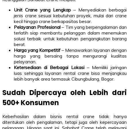
Unit Crane yang Lengkap
– Menyediakan berbagai
jenis crane sesuai kebutuhan proyek, mulai dari crane
kecil hingga crane berkapasitas besar.
Pelayanan Profesional
– Tim yang berpengalaman dan
terlatih siap membantu pelanggan dalam menemukan
solusi terbaik untuk kebutuhan pengangkutan barang
berat.
Harga yang Kompetitif
– Menawarkan layanan dengan
harga yang bersaing tanpa mengurangi kualitas
pelayanan.
Ketersediaan di Berbagai Lokasi
– Memiliki jaringan
luas sehingga layanan rental crane bisa menjangkau
lebih banyak area termasuk Cibungbulang, Bogor.
Sudah Dipercaya oleh Lebih dari
500+ Konsumen
Keberhasilan dalam bisnis rental crane tidak hanya
ditentukan oleh pengalaman, tetapi juga oleh kepercayaan
pelanggan. Hingga saat ini, Sahabat Crane telah melayani