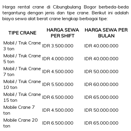
Harga rental crane di Cibungbulang Bogor berbeda-beda
tergantung dengan jenis dan tipe crane. Berikut ini adalah
biaya sewa alat berat crane lengkap berbagai tipe:
HARGA SEWA
HARGA SEWA PER
TIPE CRANE
PER SHIFT
BULAN
Mobil / Truk Crane
IDR 3.500.000
IDR 40.000.000
3 ton
Mobil / Truk Crane
IDR 4.000.000
IDR 40.000.000
5 ton
Mobil / Truk Crane
IDR 4.500.000
IDR 50.000.000
7 ton
Mobil / Truk Crane
IDR 5.500.000
IDR 60.000.000
10 ton
Mobil / Truk Crane
IDR 6.500.000
IDR 65.000.000
15 ton
Mobile Crane 7
IDR 4.500.000
IDR 50.000.000
ton
Mobile Crane 20
IDR 6.500.000
IDR 65.000.000
ton