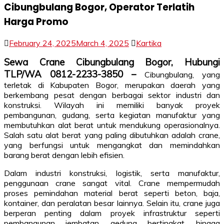
Cibungbulang Bogor, Operator Terlatih
Harga Promo
February 24, 2025
March 4, 2025
Kartika
Sewa Crane Cibungbulang Bogor, Hubungi
TLP/WA 0812-2233-3850 –
Cibungbulang, yang
terletak di Kabupaten Bogor, merupakan daerah yang
berkembang pesat dengan berbagai sektor industri dan
konstruksi. Wilayah ini memiliki banyak proyek
pembangunan, gudang, serta kegiatan manufaktur yang
membutuhkan alat berat untuk mendukung operasionalnya.
Salah satu alat berat yang paling dibutuhkan adalah crane,
yang berfungsi untuk mengangkat dan memindahkan
barang berat dengan lebih efisien.
Dalam industri konstruksi, logistik, serta manufaktur,
penggunaan crane sangat vital. Crane mempermudah
proses pemindahan material berat seperti beton, baja,
kontainer, dan peralatan besar lainnya. Selain itu, crane juga
berperan penting dalam proyek infrastruktur seperti
pembangunan jembatan, gedung bertingkat, hingga