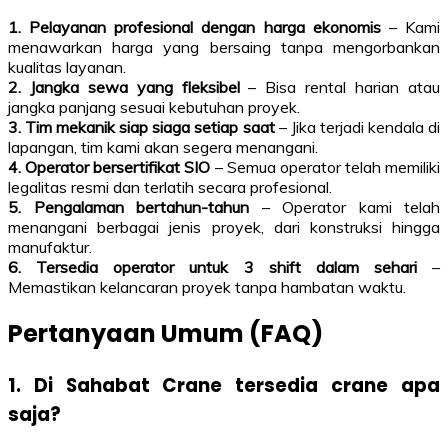
1. Pelayanan profesional dengan harga ekonomis
– Kami
menawarkan harga yang bersaing tanpa mengorbankan
kualitas layanan.
2. Jangka sewa yang fleksibel
– Bisa rental harian atau
jangka panjang sesuai kebutuhan proyek.
3. Tim mekanik siap siaga setiap saat
– Jika terjadi kendala di
lapangan, tim kami akan segera menangani.
4. Operator bersertifikat SIO
– Semua operator telah memiliki
legalitas resmi dan terlatih secara profesional.
5. Pengalaman bertahun-tahun
– Operator kami telah
menangani berbagai jenis proyek, dari konstruksi hingga
manufaktur.
6. Tersedia operator untuk 3 shift dalam sehari
–
Memastikan kelancaran proyek tanpa hambatan waktu.
Pertanyaan Umum (FAQ)
1. Di Sahabat Crane tersedia crane apa
saja?