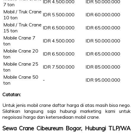
IDR 4.500.000
IDR 50.000.000
7 ton
Mobil / Truk Crane
IDR 5.500.000
IDR 60.000.000
10 ton
Mobil / Truk Crane
IDR 6.500.000
IDR 65.000.000
15 ton
Mobile Crane 7
IDR 4.500.000
IDR 50.000.000
ton
Mobile Crane 20
IDR 6.500.000
IDR 65.000.000
ton
Mobile Crane 25
IDR 7.500.000
IDR 85.000.000
ton
Mobile Crane 50
-
IDR 95.000.000
ton
Catatan:
Untuk jenis mobil crane daftar harga di atas masih bisa nego.
Silahkan langsung saja hubungi marketing kami untuk
negoisasi harga dan ketersediaan mobil crane.
Sewa Crane Cibeureum Bogor, Hubungi TLP/WA