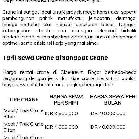
tinggi dan membawa beban besar sekaligus.
Crane ini sangat ideal untuk proyek mega konstruksi seperti
pembangunan pabrik manufaktur, jembatan, dermaga,
hingga instalasi alat industri berukuran besar. Dengan
ketangguhan struktur dan dukungan teknologi hidrolik
modern, crane ini memberikan ketepatan angkat, keamanan
optimal, serta efisiensi kerja yang maksimal.
Tarif Sewa Crane di Sahabat Crane
Harga rental crane di Cibeureum Bogor berbeda-beda
tergantung dengan jenis dan tipe crane. Berikut ini adalah
biaya sewa alat berat crane lengkap berbagai tipe:
HARGA SEWA
HARGA SEWA PER
TIPE CRANE
PER SHIFT
BULAN
Mobil / Truk Crane
IDR 3.500.000
IDR 40.000.000
3 ton
Mobil / Truk Crane
IDR 4.000.000
IDR 40.000.000
5 ton
Mobil / Truk Crane