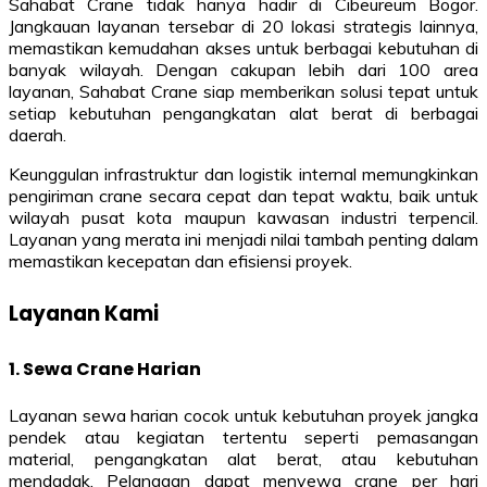
Sahabat Crane tidak hanya hadir di Cibeureum Bogor.
Jangkauan layanan tersebar di 20 lokasi strategis lainnya,
memastikan kemudahan akses untuk berbagai kebutuhan di
banyak wilayah. Dengan cakupan lebih dari 100 area
layanan, Sahabat Crane siap memberikan solusi tepat untuk
setiap kebutuhan pengangkatan alat berat di berbagai
daerah.
Keunggulan infrastruktur dan logistik internal memungkinkan
pengiriman crane secara cepat dan tepat waktu, baik untuk
wilayah pusat kota maupun kawasan industri terpencil.
Layanan yang merata ini menjadi nilai tambah penting dalam
memastikan kecepatan dan efisiensi proyek.
Layanan Kami
1. Sewa Crane Harian
Layanan sewa harian cocok untuk kebutuhan proyek jangka
pendek atau kegiatan tertentu seperti pemasangan
material, pengangkatan alat berat, atau kebutuhan
mendadak. Pelanggan dapat menyewa crane per hari