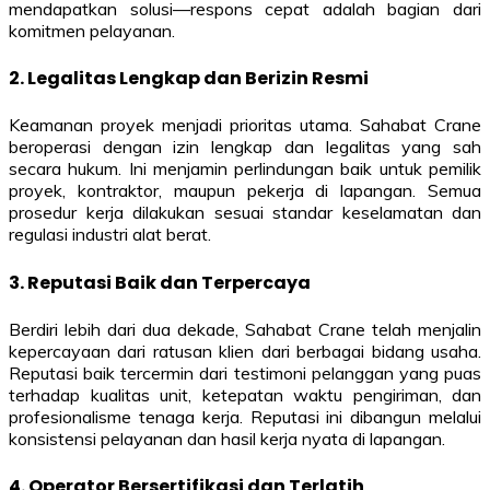
mendapatkan solusi—respons cepat adalah bagian dari
komitmen pelayanan.
2. Legalitas Lengkap dan Berizin Resmi
Keamanan proyek menjadi prioritas utama. Sahabat Crane
beroperasi dengan izin lengkap dan legalitas yang sah
secara hukum. Ini menjamin perlindungan baik untuk pemilik
proyek, kontraktor, maupun pekerja di lapangan. Semua
prosedur kerja dilakukan sesuai standar keselamatan dan
regulasi industri alat berat.
3. Reputasi Baik dan Terpercaya
Berdiri lebih dari dua dekade, Sahabat Crane telah menjalin
kepercayaan dari ratusan klien dari berbagai bidang usaha.
Reputasi baik tercermin dari testimoni pelanggan yang puas
terhadap kualitas unit, ketepatan waktu pengiriman, dan
profesionalisme tenaga kerja. Reputasi ini dibangun melalui
konsistensi pelayanan dan hasil kerja nyata di lapangan.
4. Operator Bersertifikasi dan Terlatih