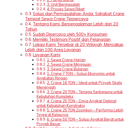
3. Unit Bermasalah
4. Proses Sewa Ribet
Solusi dari Permasalahan Anda: Sahabat Crane,
Tempat Sewa Crane Terpercaya
Tentang Kami: Berpengalaman Lebih dari 20
Tahun
Sudah Dipercaya oleh 500+ Konsumen
Memiliki Testimoni Positif dari Pelanggan
Lokasi Kami Tersebar di 20 Wilayah, Mencakup
Lebih dari 100 Area Layanan
Layanan Kami
1. Sewa Crane Harian
2. Sewa Crane Mingguan
3. Sewa Crane Bulanan
1. Crane 7 TON – Solusi Ekonomis untuk
Angkatan Ringan
2. Crane 16 TON – Ideal untuk Proyek Skala
Menengah
3. Crane 20 TON – Tenaga Serbaguna untuk
Kebutuhan Kompleks
4. Crane 25 TON – Daya Angkat Optimal
untuk Kebutuhan Konstruksi
5. Crane 25 TON Zoomlion – Performa Lebih
Tinggi di Kelasnya
6. Crane 50 TON – Solusi Angkat Berat untuk
Proyek Besar