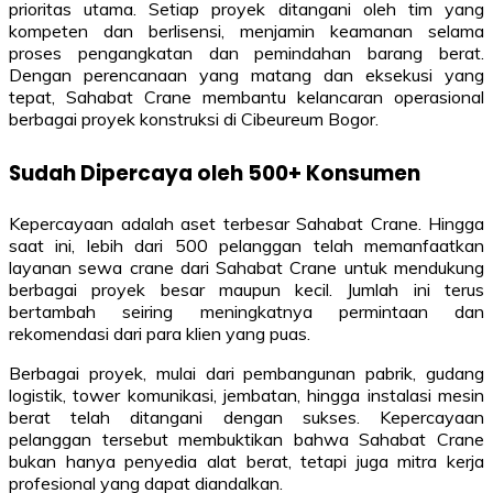
prioritas utama. Setiap proyek ditangani oleh tim yang
kompeten dan berlisensi, menjamin keamanan selama
proses pengangkatan dan pemindahan barang berat.
Dengan perencanaan yang matang dan eksekusi yang
tepat, Sahabat Crane membantu kelancaran operasional
berbagai proyek konstruksi di Cibeureum Bogor.
Sudah Dipercaya oleh 500+ Konsumen
Kepercayaan adalah aset terbesar Sahabat Crane. Hingga
saat ini, lebih dari 500 pelanggan telah memanfaatkan
layanan sewa crane dari Sahabat Crane untuk mendukung
berbagai proyek besar maupun kecil. Jumlah ini terus
bertambah seiring meningkatnya permintaan dan
rekomendasi dari para klien yang puas.
Berbagai proyek, mulai dari pembangunan pabrik, gudang
logistik, tower komunikasi, jembatan, hingga instalasi mesin
berat telah ditangani dengan sukses. Kepercayaan
pelanggan tersebut membuktikan bahwa Sahabat Crane
bukan hanya penyedia alat berat, tetapi juga mitra kerja
profesional yang dapat diandalkan.