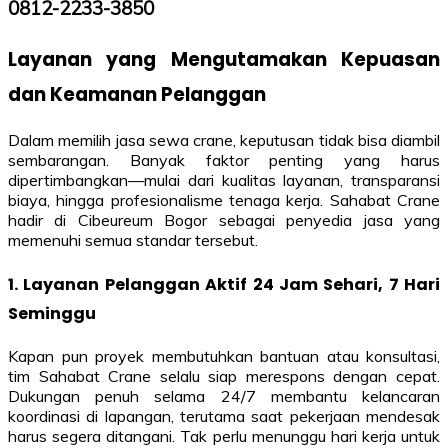
0812-2233-3850
Layanan yang Mengutamakan Kepuasan
dan Keamanan Pelanggan
Dalam memilih jasa sewa crane, keputusan tidak bisa diambil
sembarangan. Banyak faktor penting yang harus
dipertimbangkan—mulai dari kualitas layanan, transparansi
biaya, hingga profesionalisme tenaga kerja. Sahabat Crane
hadir di Cibeureum Bogor sebagai penyedia jasa yang
memenuhi semua standar tersebut.
1. Layanan Pelanggan Aktif 24 Jam Sehari, 7 Hari
Seminggu
Kapan pun proyek membutuhkan bantuan atau konsultasi,
tim Sahabat Crane selalu siap merespons dengan cepat.
Dukungan penuh selama 24/7 membantu kelancaran
koordinasi di lapangan, terutama saat pekerjaan mendesak
harus segera ditangani. Tak perlu menunggu hari kerja untuk