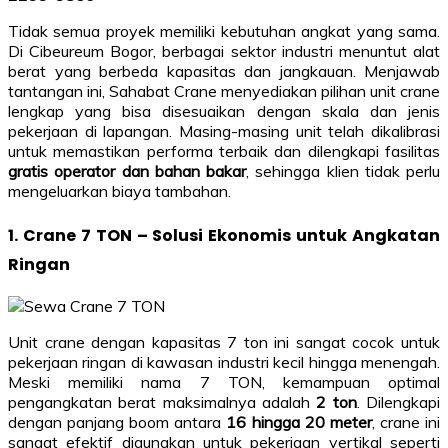
Tidak semua proyek memiliki kebutuhan angkat yang sama.
Di Cibeureum Bogor, berbagai sektor industri menuntut alat
berat yang berbeda kapasitas dan jangkauan. Menjawab
tantangan ini, Sahabat Crane menyediakan pilihan unit crane
lengkap yang bisa disesuaikan dengan skala dan jenis
pekerjaan di lapangan. Masing-masing unit telah dikalibrasi
untuk memastikan performa terbaik dan dilengkapi fasilitas
gratis operator dan bahan bakar
, sehingga klien tidak perlu
mengeluarkan biaya tambahan.
1. Crane 7 TON – Solusi Ekonomis untuk Angkatan
Ringan
Unit crane dengan kapasitas 7 ton ini sangat cocok untuk
pekerjaan ringan di kawasan industri kecil hingga menengah.
Meski memiliki nama 7 TON, kemampuan optimal
pengangkatan berat maksimalnya adalah
2 ton
. Dilengkapi
dengan panjang boom antara
16 hingga 20 meter
, crane ini
sangat efektif digunakan untuk pekerjaan vertikal seperti