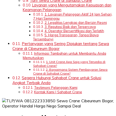
Tarif Sewa Crane di Sahabat Crane
Layanan yang Mengutamakan Kepuasan dan
Keamanan Pelanggan
1. Layanan Pelanggan Aktif 24 Jam Sehari,
7 Hari Seminggu
2. Legalitas Lengkap dan Berizin Resmi
3. Reputasi Baik dan Terpercaya
4. Operator Bersertifikasi dan Terlatih
5. Harga Transparan, Tanpa Biaya
Tersembunyi
Pertanyaan yang Sering Diajukan tentang Sewa
Crane di Cibeureum Bogor
Informasi Tambahan untuk Membantu Anda
Memutuskan
1. Unit Crane Apa Saja yang Tersedia di
Sahabat Crane?
2. Bagaimana Sistem Pembayaran Sewa
Crane di Sahabat Crane?
Segera Hubungi Sahabat Crane untuk Solusi
Angkat Terbaik Anda
Testimoni Pelanggan Kami
Kontak Kami | Sahabat Crane