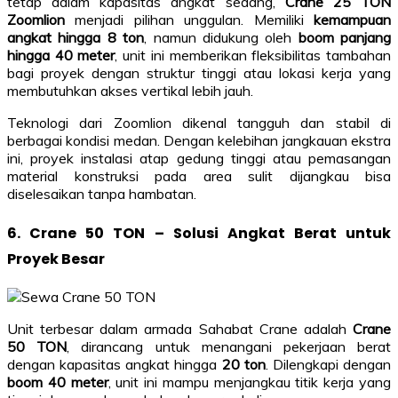
tetap dalam kapasitas angkat sedang,
Crane 25 TON
Zoomlion
menjadi pilihan unggulan. Memiliki
kemampuan
angkat hingga 8 ton
, namun didukung oleh
boom panjang
hingga 40 meter
, unit ini memberikan fleksibilitas tambahan
bagi proyek dengan struktur tinggi atau lokasi kerja yang
membutuhkan akses vertikal lebih jauh.
Teknologi dari Zoomlion dikenal tangguh dan stabil di
berbagai kondisi medan. Dengan kelebihan jangkauan ekstra
ini, proyek instalasi atap gedung tinggi atau pemasangan
material konstruksi pada area sulit dijangkau bisa
diselesaikan tanpa hambatan.
6. Crane 50 TON – Solusi Angkat Berat untuk
Proyek Besar
Unit terbesar dalam armada Sahabat Crane adalah
Crane
50 TON
, dirancang untuk menangani pekerjaan berat
dengan kapasitas angkat hingga
20 ton
. Dilengkapi dengan
boom 40 meter
, unit ini mampu menjangkau titik kerja yang