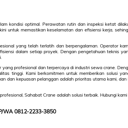
am kondisi optimal. Perawatan rutin dan inspeksi ketat dila
terkini untuk memastikan keselamatan dan efisiensi kerja, se
sional yang telah terlatih dan berpengalaman. Operator kam
isiensi dalam setiap proyek. Dengan pengetahuan teknis yan
.
 yang profesional dan terpercaya di industri sewa crane. De
ualitas tinggi. Kami berkomitmen untuk memberikan solusi 
aan dan kepuasan pelanggan adalah prioritas utama kami, dan 
ofesional, Sahabat Crane adalah solusi terbaik. Hubungi kam
TLP/WA 0812-2233-3850