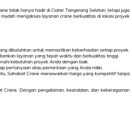
e tidak hanya hadir di Ciater Tangerang Selatan, tetapi juga
 mudah mengakses layanan crane berkualitas di lokasi proyek
 yang dibutuhkan untuk memastikan keberhasilan setiap proyek.
erikan layanan yang tepat waktu dan berkualitas tinggi.
menuhi kebutuhan proyek Anda dengan baik.
ap pertanyaan atau permintaan yang Anda miliki.
na itu, Sahabat Crane menawarkan harga yang kompetitif tanpa
at Crane. Dengan pengalaman, keandalan, dan keberagaman