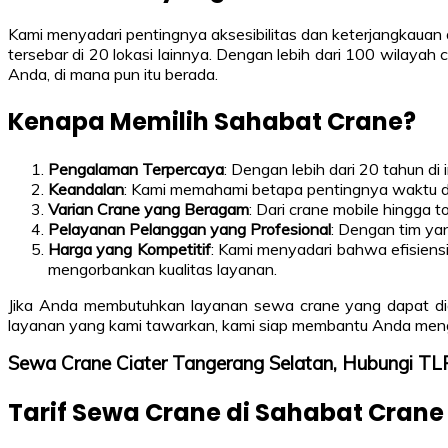
Kami menyadari pentingnya aksesibilitas dan keterjangkauan 
tersebar di 20 lokasi lainnya. Dengan lebih dari 100 wilay
Anda, di mana pun itu berada.
Kenapa Memilih Sahabat Crane?
Pengalaman Terpercaya
: Dengan lebih dari 20 tahun di
Keandalan
: Kami memahami betapa pentingnya waktu dal
Varian Crane yang Beragam
: Dari crane mobile hingga
Pelayanan Pelanggan yang Profesional
: Dengan tim ya
Harga yang Kompetitif
: Kami menyadari bahwa efisiens
mengorbankan kualitas layanan.
Jika Anda membutuhkan layanan sewa crane yang dapat dia
layanan yang kami tawarkan, kami siap membantu Anda meng
Sewa Crane Ciater Tangerang Selatan, Hubungi 
Tarif Sewa Crane di Sahabat Crane