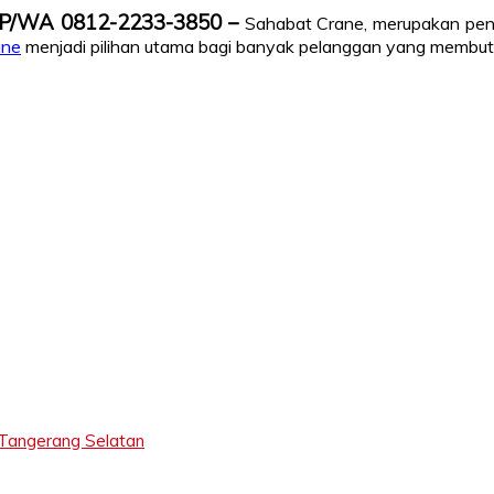
TLP/WA 0812-2233-3850 –
Sahabat Crane, merupakan penye
ane
menjadi pilihan utama bagi banyak pelanggan yang membutuh
 Tangerang Selatan