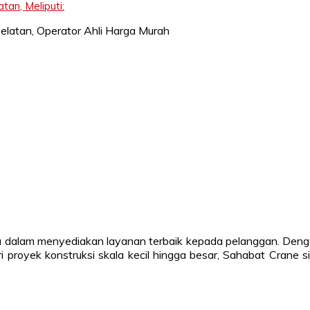
an, Meliputi:
a dalam menyediakan layanan terbaik kepada pelanggan. Denga
Dari proyek konstruksi skala kecil hingga besar, Sahabat Cran