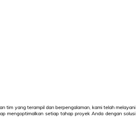
n tim yang terampil dan berpengalaman, kami telah melayani
e siap mengoptimalkan setiap tahap proyek Anda dengan solusi