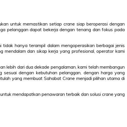
kukan untuk memastikan setiap crane siap beroperasi dengan
hingga pelanggan dapat bekerja dengan tenang dan fokus pada
i tidak hanya terampil dalam mengoperasikan berbagai jenis
g mendalam dan sikap kerja yang profesional, operator kami
ngan lebih dari dua dekade pengalaman, kami telah membangun
yang sesuai dengan kebutuhan pelanggan, dengan harga yang
itulah yang membuat Sahabat Crane menjadi pilihan utama di
i untuk mendapatkan penawaran terbaik dan solusi crane yang