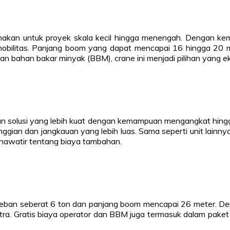
gunakan untuk proyek skala kecil hingga menengah. Dengan ke
 mobilitas. Panjang boom yang dapat mencapai 16 hingga 20 
an bahan bakar minyak (BBM), crane ini menjadi pilihan yang ek
an solusi yang lebih kuat dengan kemampuan mengangkat hing
etinggian dan jangkauan yang lebih luas. Sama seperti unit lai
khawatir tentang biaya tambahan.
n seberat 6 ton dan panjang boom mencapai 26 meter. Denga
a. Gratis biaya operator dan BBM juga termasuk dalam paket 