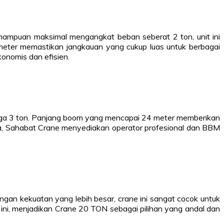
mampuan maksimal mengangkat beban seberat 2 ton, unit ini
meter memastikan jangkauan yang cukup luas untuk berbagai
onomis dan efisien.
ga 3 ton. Panjang boom yang mencapai 24 meter memberikan
nnya, Sahabat Crane menyediakan operator profesional dan BBM
n kekuatan yang lebih besar, crane ini sangat cocok untuk
ini, menjadikan Crane 20 TON sebagai pilihan yang andal dan