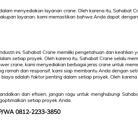
dalam menyediakan layanan crane. Oleh karena itu, Sahabat Cran
ah cakupan layanan, kami memastikan bahwa Anda dapat dengan
 industri ini, Sahabat Crane memiliki pengetahuan dan keahlian
am setiap proyek. Oleh karena itu, Sahabat Crane selalu memb
 tower crane, kami menyediakan berbagai jenis crane untuk me
ng ramah dan responsif, kami siap membantu Anda dengan seti
i biaya adalah faktor penting dalam setiap proyek. Oleh kare
ndalkan dan efisien, jangan ragu untuk menghubungi Sahab
optimalkan setiap proyek Anda.
TLP/WA 0812-2233-3850