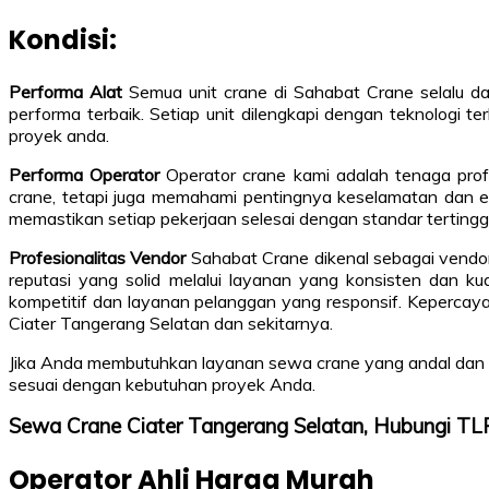
Kondisi:
Performa Alat
Semua unit crane di Sahabat Crane selalu dal
performa terbaik. Setiap unit dilengkapi dengan teknologi 
proyek anda.
Performa Operator
Operator crane kami adalah tenaga profe
crane, tetapi juga memahami pentingnya keselamatan dan ef
memastikan setiap pekerjaan selesai dengan standar tertinggi
Profesionalitas Vendor
Sahabat Crane dikenal sebagai vendor
reputasi yang solid melalui layanan yang konsisten dan k
kompetitif dan layanan pelanggan yang responsif. Kepercay
Ciater Tangerang Selatan dan sekitarnya.
Jika Anda membutuhkan layanan sewa crane yang andal dan pr
sesuai dengan kebutuhan proyek Anda.
Sewa Crane Ciater Tangerang Selatan, Hubungi 
Operator Ahli Harga Murah