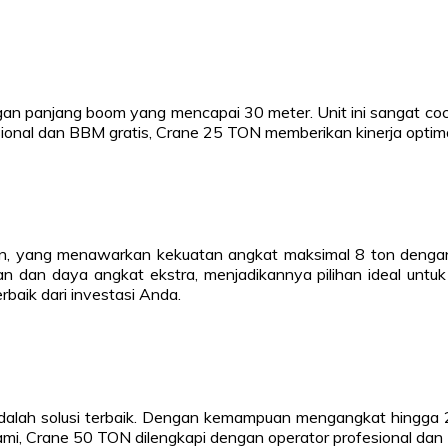
 panjang boom yang mencapai 30 meter. Unit ini sangat coc
esional dan BBM gratis, Crane 25 TON memberikan kinerja opt
n, yang menawarkan kekuatan angkat maksimal 8 ton dengan 
 dan daya angkat ekstra, menjadikannya pilihan ideal untuk
baik dari investasi Anda.
dalah solusi terbaik. Dengan kemampuan mengangkat hingga 2
kami, Crane 50 TON dilengkapi dengan operator profesional dan B