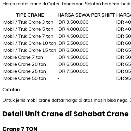
Harga rental crane di Ciater Tangerang Selatan berbeda-beda t
TIPE CRANE
HARGA SEWA PER SHIFT
HARG
Mobil / Truk Crane 3 ton
IDR 3.500.000
IDR 40
Mobil / Truk Crane 5 ton
IDR 4.000.000
IDR 40
Mobil / Truk Crane 7 ton
IDR 4.500.000
IDR 50
Mobil / Truk Crane 10 ton
IDR 5.500.000
IDR 60
Mobil / Truk Crane 15 ton
IDR 6.500.000
IDR 65
Mobile Crane 7 ton
IDR 4.500.000
IDR 50
Mobile Crane 20 ton
IDR 6.500.000
IDR 65
Mobile Crane 25 ton
IDR 7.500.000
IDR 85
Mobile Crane 50 ton
-
IDR 95
Catatan:
Untuk jenis mobil crane daftar harga di atas masih bisa nego.
Detail Unit Crane di Sahabat Crane
Crane 7 TON