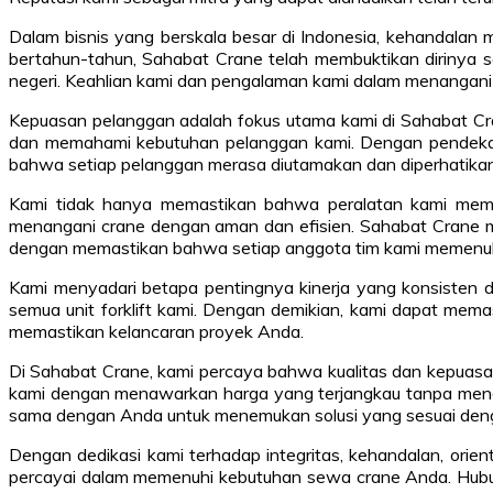
Dalam bisnis yang berskala besar di Indonesia, kehandalan
bertahun-tahun, Sahabat Crane telah membuktikan dirinya s
negeri. Keahlian kami dan pengalaman kami dalam menangani 
Kepuasan pelanggan adalah fokus utama kami di Sahabat Cr
dan memahami kebutuhan pelanggan kami. Dengan pendekata
bahwa setiap pelanggan merasa diutamakan dan diperhatikan 
Kami tidak hanya memastikan bahwa peralatan kami memiliki 
menangani crane dengan aman dan efisien. Sahabat Crane 
dengan memastikan bahwa setiap anggota tim kami memenuhi
Kami menyadari betapa pentingnya kinerja yang konsisten d
semua unit forklift kami. Dengan demikian, kami dapat mem
memastikan kelancaran proyek Anda.
Di Sahabat Crane, kami percaya bahwa kualitas dan kepuasan
kami dengan menawarkan harga yang terjangkau tanpa mengo
sama dengan Anda untuk menemukan solusi yang sesuai den
Dengan dedikasi kami terhadap integritas, kehandalan, orie
percayai dalam memenuhi kebutuhan sewa crane Anda. Hubung