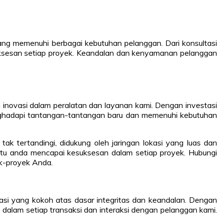
ang memenuhi berbagai kebutuhan pelanggan. Dari konsultasi
uksesan setiap proyek. Keandalan dan kenyamanan pelanggan
n inovasi dalam peralatan dan layanan kami. Dengan investasi
enghadapi tantangan-tantangan baru dan memenuhi kebutuhan
 tertandingi, didukung oleh jaringan lokasi yang luas dan
tu anda mencapai kesuksesan dalam setiap proyek. Hubungi
ek-proyek Anda.
si yang kokoh atas dasar integritas dan keandalan. Dengan
 dalam setiap transaksi dan interaksi dengan pelanggan kami.