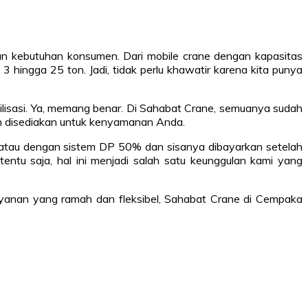
gan kebutuhan konsumen. Dari mobile crane dengan kapasitas
s 3 hingga 25 ton. Jadi, tidak perlu khawatir karena kita punya
bilisasi. Ya, memang benar. Di Sahabat Crane, semuanya sudah
dan disediakan untuk kenyamanan Anda.
i atau dengan sistem DP 50% dan sisanya dibayarkan setelah
entu saja, hal ini menjadi salah satu keunggulan kami yang
layanan yang ramah dan fleksibel, Sahabat Crane di Cempaka