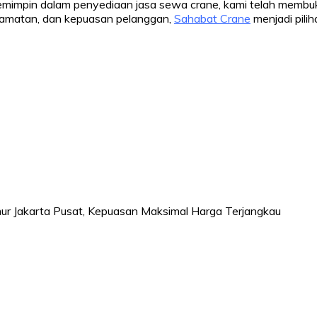
 pemimpin dalam penyediaan jasa sewa crane, kami telah memb
lamatan, dan kepuasan pelanggan,
Sahabat Crane
menjadi pilih