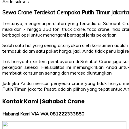
Anda sukses.
Sewa Crane Terdekat Cempaka Putih Timur Jakar
Tentunya, mengenai peralatan yang tersedia di Sahabat Cra
mulai dari 7 hingga 250 ton, truck crane, foco crane, hiab cra
berbagai opsi untuk menangani berbagai jenis pekerjaan.
Salah satu hal yang sering ditanyakan oleh konsumen adalah 
termasuk dalam satu paket harga. Jadi, Anda tidak perlu lag
Tak hanya itu, sistem pembayaran di Sahabat Crane juga sa
pekerjaan selesai. Fleksibilitas ini memungkinkan Anda un
membuat konsumen senang dan merasa diuntungkan.
Jadi, jika Anda mencari penyedia crane yang tidak hanya m
Putih Timur, Jakarta Pusat, adalah pilihan yang tepat untuk A
Kontak Kami | Sahabat Crane
Hubungi Kami VIA WA 081222333850