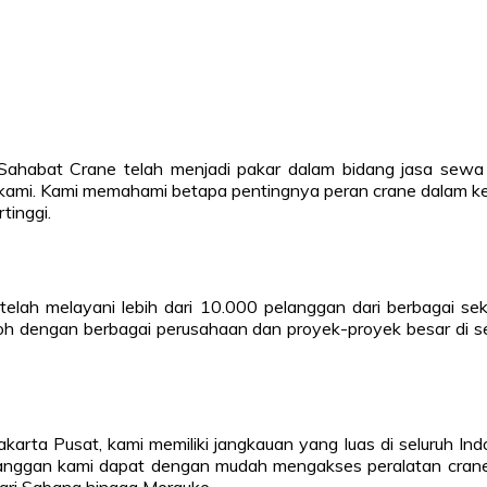
, Sahabat Crane telah menjadi pakar dalam bidang jasa sewa
ami. Kami memahami betapa pentingnya peran crane dalam kel
tinggi.
h melayani lebih dari 10.000 pelanggan dari berbagai sektor 
 dengan berbagai perusahaan dan proyek-proyek besar di sel
rta Pusat, kami memiliki jangkauan yang luas di seluruh Indon
nggan kami dapat dengan mudah mengakses peralatan crane b