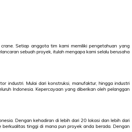
 crane. Setiap anggota tim kami memiliki pengetahuan yang
ancaran sebuah proyek, itulah mengapa kami selalu berusaha
industri. Mulai dari konstruksi, manufaktur, hingga industri
uruh Indonesia. Kepercayaan yang diberikan oleh pelanggan
esia. Dengan kehadiran di lebih dari 20 lokasi dan lebih dari
erkualitas tinggi di mana pun proyek anda berada. Dengan