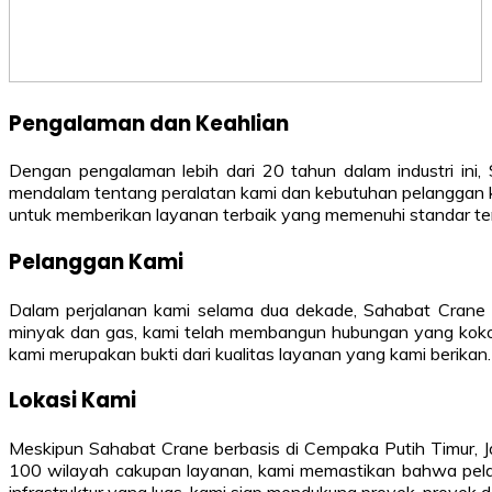
Pengalaman dan Keahlian
Dengan pengalaman lebih dari 20 tahun dalam industri ini
mendalam tentang peralatan kami dan kebutuhan pelanggan k
untuk memberikan layanan terbaik yang memenuhi standar ter
Pelanggan Kami
Dalam perjalanan kami selama dua dekade, Sahabat Crane tela
minyak dan gas, kami telah membangun hubungan yang kokoh
kami merupakan bukti dari kualitas layanan yang kami berikan.
Lokasi Kami
Meskipun Sahabat Crane berbasis di Cempaka Putih Timur, Jaka
100 wilayah cakupan layanan, kami memastikan bahwa pela