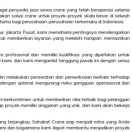
agai penyedia jasa sewa crane yang telah beroperasi selama
an solusi crane untuk proyek-proyek skala besar di seluruh
utama bagi perusahaan-perusahaan terkemuka di Indonesia.
mur, Jakarta Pusat, kami memahami pentingnya mendengarkan
uk memberikan layanan yang melebihi harapan, memastikan
 profesional dan memiliki kualifikasi yang diperlukan untuk
ami, dan kami mengambil tanggung jawab ini dengan serius
rutin melakukan perawatan dan pemeriksaan berkala terhadap
dengan optimal, mengurangi risiko gangguan operasional dan
i berkomitmen untuk memberikan nilai terbaik bagi pelanggan
proyek memiliki anggaran yang unik, dan kami akan bekerja
yang terjangkau, Sahabat Crane siap menjadi mitra yang Anda
n kami dan bagaimana kami dapat membantu menjadikan proyek