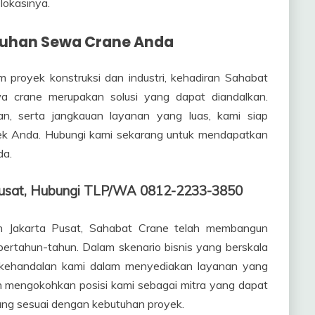
lokasinya.
utuhan Sewa Crane Anda
proyek konstruksi dan industri, kehadiran Sahabat
a crane merupakan solusi yang dapat diandalkan.
n, serta jangkauan layanan yang luas, kami siap
ek Anda. Hubungi kami sekarang untuk mendapatkan
da.
 Pusat, Hubungi TLP/WA 0812-2233-3850
h Jakarta Pusat, Sahabat Crane telah membangun
 bertahun-tahun. Dalam skenario bisnis yang berskala
n kehandalan kami dalam menyediakan layanan yang
h mengokohkan posisi kami sebagai mitra yang dapat
ang sesuai dengan kebutuhan proyek.