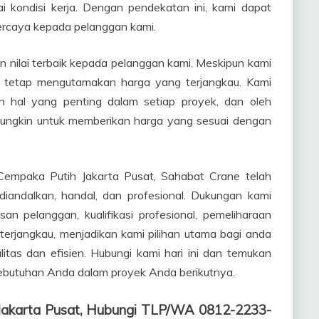
i kondisi kerja. Dengan pendekatan ini, kami dapat
ercaya kepada pelanggan kami.
nilai terbaik kepada pelanggan kami. Meskipun kami
mi tetap mengutamakan harga yang terjangkau. Kami
 hal yang penting dalam setiap proyek, dan oleh
mungkin untuk memberikan harga yang sesuai dengan
Cempaka Putih Jakarta Pusat, Sahabat Crane telah
diandalkan, handal, dan profesional. Dukungan kami
an pelanggan, kualifikasi profesional, pemeliharaan
 terjangkau, menjadikan kami pilihan utama bagi anda
tas dan efisien. Hubungi kami hari ini dan temukan
butuhan Anda dalam proyek Anda berikutnya.
Jakarta Pusat, Hubungi TLP/WA 0812-2233-