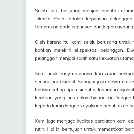
Salah satu hal yang menjadi prioritas uta
Jakarta Pusat adalah kepuasan pelanggan
tergantung pada kepuasan dan kepercayaan 
Oleh karena itu, kami selalu berusaha untu
bahkan melebihi ekspektasi pelanggan. D
pelanggan menjadi salah satu kekuatan utama da
Kami tidak hanya menawarkan crane berkualita
secara profesional. Sebagai jasa sewa cran
bahwa setiap operasional di lapangan dijala
keahlian yang luas dalam bidang ini. Denga
kepada kami dengan keyakinan penuh akan has
Kami juga menjaga kualitas peralatan kami 
rutin. Hal ini bertujuan untuk memastikan bah