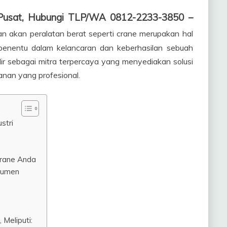
Pusat, Hubungi TLP/WA 0812-2233-3850 –
han akan peralatan berat seperti crane merupakan hal
 penentu dalam kelancaran dan keberhasilan sebuah
ir sebagai mitra terpercaya yang menyediakan solusi
anan yang profesional.
stri
Crane Anda
sumen
Meliputi: