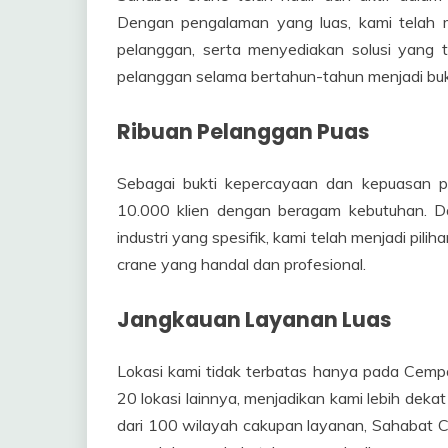
Dengan pengalaman yang luas, kami telah m
pelanggan, serta menyediakan solusi yang t
pelanggan selama bertahun-tahun menjadi bukt
Ribuan Pelanggan Puas
Sebagai bukti kepercayaan dan kepuasan pe
10.000 klien dengan beragam kebutuhan. Da
industri yang spesifik, kami telah menjadi p
crane yang handal dan profesional.
Jangkauan Layanan Luas
Lokasi kami tidak terbatas hanya pada Cempa
20 lokasi lainnya, menjadikan kami lebih deka
dari 100 wilayah cakupan layanan, Sahabat C