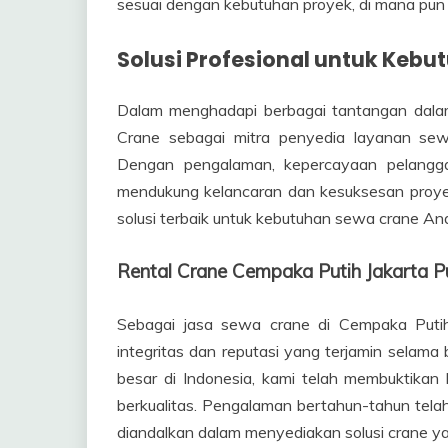
sesuai dengan kebutuhan proyek, di mana pun 
Solusi Profesional untuk Keb
Dalam menghadapi berbagai tantangan dalam 
Crane sebagai mitra penyedia layanan sew
Dengan pengalaman, kepercayaan pelangga
mendukung kelancaran dan kesuksesan proy
solusi terbaik untuk kebutuhan sewa crane An
Rental Crane Cempaka Putih Jakarta
Sebagai jasa sewa crane di Cempaka Puti
integritas dan reputasi yang terjamin selama
besar di Indonesia, kami telah membuktika
berkualitas. Pengalaman bertahun-tahun tela
diandalkan dalam menyediakan solusi crane y