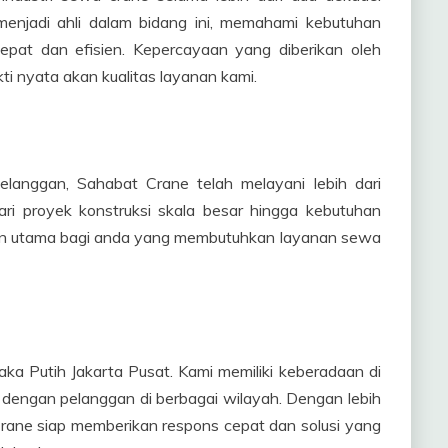
enjadi ahli dalam bidang ini, memahami kebutuhan
epat dan efisien. Kepercayaan yang diberikan oleh
i nyata akan kualitas layanan kami.
langgan, Sahabat Crane telah melayani lebih dari
ri proyek konstruksi skala besar hingga kebutuhan
ilihan utama bagi anda yang membutuhkan layanan sewa
ka Putih Jakarta Pusat. Kami memiliki keberadaan di
t dengan pelanggan di berbagai wilayah. Dengan lebih
rane siap memberikan respons cepat dan solusi yang