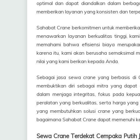
optimal dan dapat diandalkan dalam berbaga
memberikan layanan yang konsisten dan terp
Sahabat Crane berkomitmen untuk memberikan 
menawarkan layanan berkualitas tinggi, ka
memahami bahwa efisiensi biaya merupakan
karena itu, kami akan berusaha semaksimal 
nilai yang kami berikan kepada Anda.
Sebagai jasa sewa crane yang berbasis di 
membuktikan diri sebagai mitra yang dapat 
dalam menjaga integritas, fokus pada kepuas
peralatan yang berkualitas, serta harga yang
yang membutuhkan solusi crane yang berkuali
bagaimana Sahabat Crane dapat memenuhi ke
Sewa Crane Terdekat Cempaka Putih 