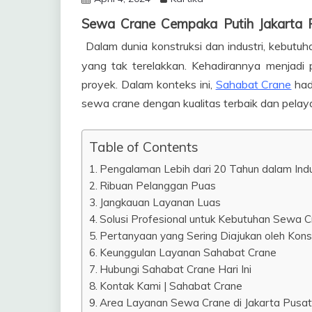
Sewa Crane Cempaka Putih Jakarta 
Dalam dunia konstruksi dan industri, kebutu
yang tak terelakkan. Kehadirannya menjadi
proyek. Dalam konteks ini,
Sahabat Crane
had
sewa crane dengan kualitas terbaik dan pelay
Table of Contents
Pengalaman Lebih dari 20 Tahun dalam Indu
Ribuan Pelanggan Puas
Jangkauan Layanan Luas
Solusi Profesional untuk Kebutuhan Sewa 
Pertanyaan yang Sering Diajukan oleh Kon
Keunggulan Layanan Sahabat Crane
Hubungi Sahabat Crane Hari Ini
Kontak Kami | Sahabat Crane
Area Layanan Sewa Crane di Jakarta Pusat, 