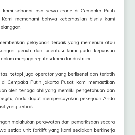
ma kami sebagai jasa sewa crane di Cempaka Putih
. Kami memahami bahwa keberhasilan bisnis kami
pelanggan.
k memberikan pelayanan terbaik yang memenuhi atau
ukungan penuh dan orientasi kami pada kepuasan
lam menjaga reputasi kami di industri ini.
s, tetapi juga operator yang berlisensi dan terlatih
e di Cempaka Putih Jakarta Pusat, kami memastikan
nkan oleh tenaga ahli yang memiliki pengetahuan dan
n begitu, Anda dapat mempercayakan pekerjaan Anda
il yang terbaik.
dengan melakukan perawatan dan pemeriksaan secara
wa setiap unit forklift yang kami sediakan berkinerja