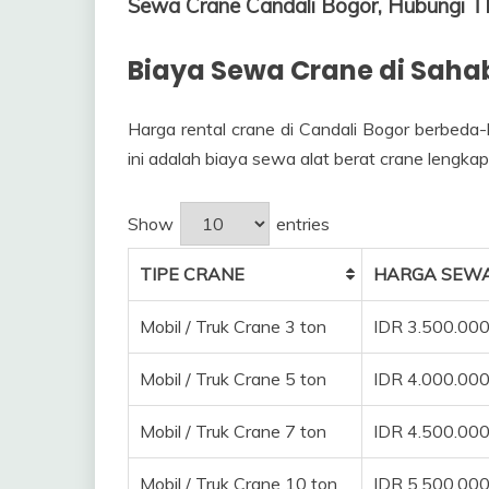
Sewa Crane Candali Bogor, Hubungi
Biaya Sewa Crane di Saha
Harga rental crane di Candali Bogor berbeda-
ini adalah biaya sewa alat berat crane lengkap
Show
entries
TIPE CRANE
HARGA SEWA
Mobil / Truk Crane 3 ton
IDR 3.500.00
Mobil / Truk Crane 5 ton
IDR 4.000.00
Mobil / Truk Crane 7 ton
IDR 4.500.00
Mobil / Truk Crane 10 ton
IDR 5.500.00