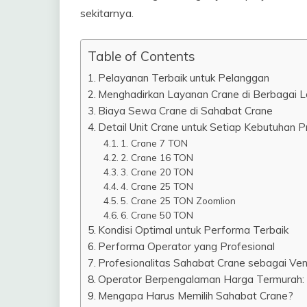
sekitarnya.
Table of Contents
Pelayanan Terbaik untuk Pelanggan
Menghadirkan Layanan Crane di Berbagai L
Biaya Sewa Crane di Sahabat Crane
Detail Unit Crane untuk Setiap Kebutuhan P
1. Crane 7 TON
2. Crane 16 TON
3. Crane 20 TON
4. Crane 25 TON
5. Crane 25 TON Zoomlion
6. Crane 50 TON
Kondisi Optimal untuk Performa Terbaik
Performa Operator yang Profesional
Profesionalitas Sahabat Crane sebagai Ve
Operator Berpengalaman Harga Termurah: S
Mengapa Harus Memilih Sahabat Crane?