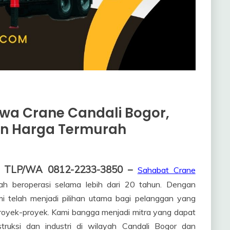
wa Crane Candali Bogor,
n Harga Termurah
gi TLP/WA 0812-2233-3850 –
Sahabat Crane
ah beroperasi selama lebih dari 20 tahun. Dengan
mi telah menjadi pilihan utama bagi pelanggan yang
proyek-proyek. Kami bangga menjadi mitra yang dapat
struksi dan industri di wilayah Candali Bogor dan