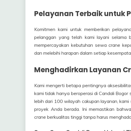
Pelayanan Terbaik untuk 
Komitmen kami untuk memberikan pelayanan
pelanggan yang telah kami layani selama b
mempercayakan kebutuhan sewa crane kepa
dan melebihi harapan dalam setiap kesempata
Menghadirkan Layanan Cra
Kami mengerti betapa pentingnya aksesibilitas 
kami tidak hanya beroperasi di Candali Bogor s
lebih dari 100 wilayah cakupan layanan, kami
proyek Anda berada. Ini memastikan bahw
crane berkualitas tinggi tanpa harus menghadap