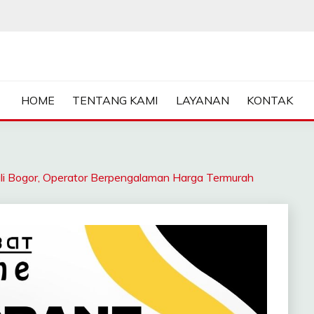
ASA SEWA CRANE | FORKL
HOME
TENTANG KAMI
LAYANAN
KONTAK
Bogor, Operator Berpengalaman Harga Termurah