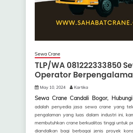
Sewa Crane
TLP/WA 081222333850 Se
Operator Berpengalama
May 10, 2024
Kartika
Sewa Crane Candali Bogor, Hubun
adalah penyedia jasa sewa crane yang tel
pengalaman yang luas dalam industri ini, ka
membutuhkan crane berkualitas tinggi untuk 
diandalkan bagi berbagai jenis proyek kon