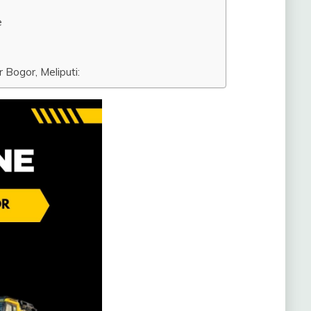
e
Bogor, Meliputi: