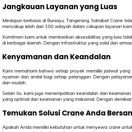
Jangkauan Layanan yang Luas
Meskipun berbasis di Buniayu, Tangerang, Sahabat Crane tida
mencakup lebih dari 100 wilayah dalam cakupan layanan kam
Komitmen kami untuk memberikan aksesibilitas yang luas tid
di berbagai daerah. Dengan infrastruktur yang solid dan arm
Kenyamanan dan Keandalan
Kami memahami bahwa setiap proyek memiliki jadwal yang 
nyaman dan andal bagi setiap pelanggan. Dengan pelayana
dan mudah.
Selain itu, kami juga menempatkan keandalan dan keamanan s
yang optimal dan keamanan yang maksimal. Dengan demikian,
Temukan Solusi Crane Anda Bersa
Apakah Anda memiliki kebutuhan untuk menyewa crane untuk 