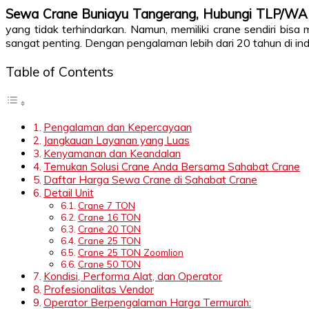
Sewa Crane Buniayu Tangerang, Hubungi TLP/W
yang tidak terhindarkan. Namun, memiliki crane sendiri bisa 
sangat penting. Dengan pengalaman lebih dari 20 tahun di indu
Table of Contents
Pengalaman dan Kepercayaan
Jangkauan Layanan yang Luas
Kenyamanan dan Keandalan
Temukan Solusi Crane Anda Bersama Sahabat Crane
Daftar Harga Sewa Crane di Sahabat Crane
Detail Unit
Crane 7 TON
Crane 16 TON
Crane 20 TON
Crane 25 TON
Crane 25 TON Zoomlion
Crane 50 TON
Kondisi, Performa Alat, dan Operator
Profesionalitas Vendor
Operator Berpengalaman Harga Termurah: