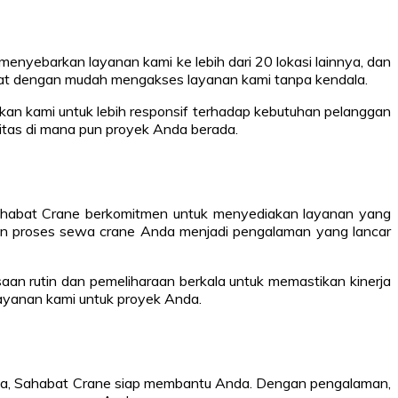
enyebarkan layanan kami ke lebih dari 20 lokasi lainnya, dan
apat dengan mudah mengakses layanan kami tanpa kendala.
kan kami untuk lebih responsif terhadap kebutuhan pelanggan
litas di mana pun proyek Anda berada.
Sahabat Crane berkomitmen untuk menyediakan layanan yang
an proses sewa crane Anda menjadi pengalaman yang lancar
aan rutin dan pemeliharaan berkala untuk memastikan kinerja
ayanan kami untuk proyek Anda.
nnya, Sahabat Crane siap membantu Anda. Dengan pengalaman,