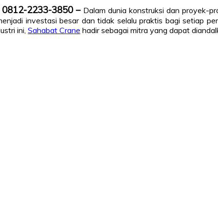
A 0812-2233-3850 –
Dalam dunia konstruksi dan proyek-pro
menjadi investasi besar dan tidak selalu praktis bagi setiap 
stri ini,
Sahabat Crane
hadir sebagai mitra yang dapat diand