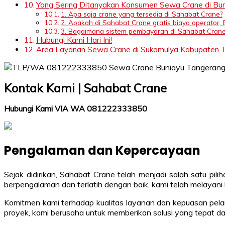
Yang Sering Ditanyakan Konsumen Sewa Crane di Bu
1. Apa saja crane yang tersedia di Sahabat Crane?
2. Apakah di Sahabat Crane gratis biaya operator, 
3. Bagaimana sistem pembayaran di Sahabat Crane
Hubungi Kami Hari Ini!
Area Layanan Sewa Crane di Sukamulya Kabupaten Ta
Kontak Kami | Sahabat Crane
Hubungi Kami VIA WA 081222333850
Pengalaman dan Kepercayaan
Sejak didirikan, Sahabat Crane telah menjadi salah satu 
berpengalaman dan terlatih dengan baik, kami telah melayani
Komitmen kami terhadap kualitas layanan dan kepuasan pela
proyek, kami berusaha untuk memberikan solusi yang tepat d