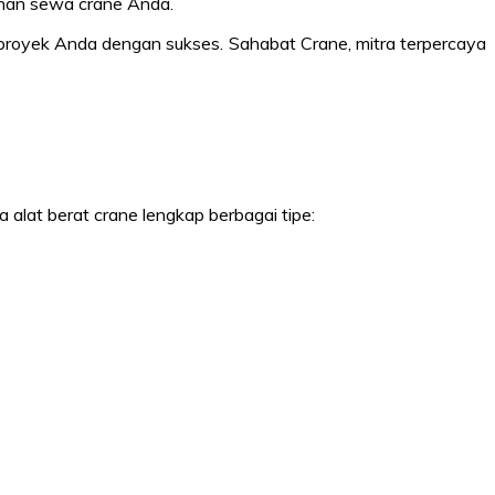
uhan sewa crane Anda.
proyek Anda dengan sukses. Sahabat Crane, mitra terpercaya
 alat berat crane lengkap berbagai tipe: