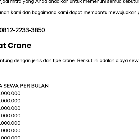
enjadi mitra yang Anda andalkan untuk memenuhi semua kebut
g layanan kami dan bagaimana kami dapat membantu mewujudkan 
 0812-2233-3850
at Crane
ung dengan jenis dan tipe crane. Berikut ini adalah biaya sewa
A SEWA PER BULAN
.000.000
.000.000
.000.000
.000.000
.000.000
.000.000
.000.000