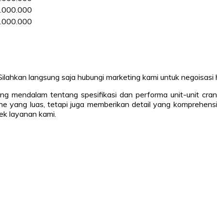
.000.000
.000.000
 Silahkan langsung saja hubungi marketing kami untuk negoisasi
ang mendalam tentang spesifikasi dan performa unit-unit cra
yang luas, tetapi juga memberikan detail yang komprehensif
pek layanan kami.