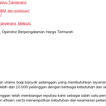
niayu Tangerang
BBM, dan mobilisasi?
?
ngerang, Meliputi:
pilihan utama bagi banyak pelanggan yang membutuhkan layana
 lebih dari 10.000 pelanggan dengan berbagai kebutuhan dan sk
nggan telah membangun reputasi kami sebagai salah satu penye
an efisien, serta menempatkan kebutuhan dan keamanan pelang