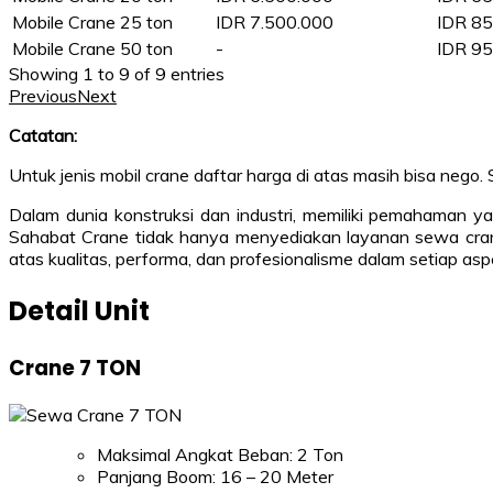
Mobile Crane 25 ton
IDR 7.500.000
IDR 85
Mobile Crane 50 ton
-
IDR 95
Showing 1 to 9 of 9 entries
Previous
Next
Catatan:
Untuk jenis mobil crane daftar harga di atas masih bisa nego.
Dalam dunia konstruksi dan industri, memiliki pemahaman y
Sahabat Crane tidak hanya menyediakan layanan sewa crane 
atas kualitas, performa, dan profesionalisme dalam setiap as
Detail Unit
Crane 7 TON
Maksimal Angkat Beban: 2 Ton
Panjang Boom: 16 – 20 Meter