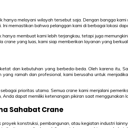
k hanya melayani wilayah tersebut saja. Dengan bangga kami m
i. Ini memastikan bahwa pelanggan kami di berbagai lokasi d
ak hanya membuat kami lebih terjangkau, tetapi juga memungkin
ada crane yang luas, kami siap memberikan layanan yang berkua
ketat dan kebutuhan yang berbeda-beda. Oleh karena itu, 
n yang ramah dan profesional, kami berusaha untuk menjadik
ebagai prioritas utama. Semua crane kami menjalani pemeriks
 Anda dapat memiliki ketenangan pikiran saat menggunakan l
ma Sahabat Crane
proyek konstruksi, pembangunan, atau kegiatan industri lai