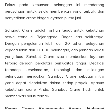
Fokus pada kepuasan pelanggan ini mendorong
perusahaan untuk selalu memberikan yang terbaik, dari
penyediaan crane hingga layanan purna jual.
Sahabat Crane adalah pilihan tepat untuk kebutuhan
sewa crane di Bojonggede, Bogor, dan sekitarnya.
Dengan pengalaman lebih dari 20 tahun, pelayanan
kepada lebih dari 10.000 pelanggan, dan jaringan lokasi
yang luas, Sahabat Crane siap memberikan layanan
terbaik dengan peralatan berkualitas tinggi. Dedikasi
terhadap keselamatan, teknologi, dan dukungan
pelanggan menjadikan Sahabat Crane sebagai mitra
yang dapat diandalkan dalam setiap proyek. Apapun
kebutuhan crane Anda, Sahabat Crane hadir untuk
memberikan solusi terbaik.
Sewa Crane Bojonggede Bogor, Hubungi