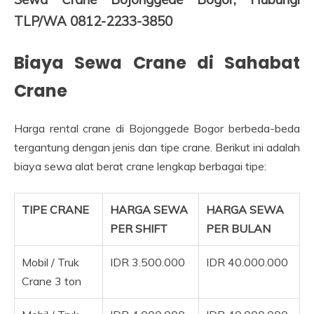
TLP/WA 0812-2233-3850
Biaya Sewa Crane di Sahabat
Crane
Harga rental crane di Bojonggede Bogor berbeda-beda
tergantung dengan jenis dan tipe crane. Berikut ini adalah
biaya sewa alat berat crane lengkap berbagai tipe:
TIPE CRANE
HARGA SEWA
HARGA SEWA
PER SHIFT
PER BULAN
Mobil / Truk
IDR 3.500.000
IDR 40.000.000
Crane 3 ton