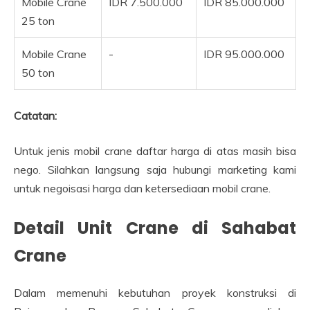
Mobile Crane
IDR 7.500.000
IDR 85.000.000
25 ton
Mobile Crane
-
IDR 95.000.000
50 ton
Catatan:
Untuk jenis mobil crane daftar harga di atas masih bisa
nego. Silahkan langsung saja hubungi marketing kami
untuk negoisasi harga dan ketersediaan mobil crane.
Detail Unit Crane di Sahabat
Crane
Dalam memenuhi kebutuhan proyek konstruksi di