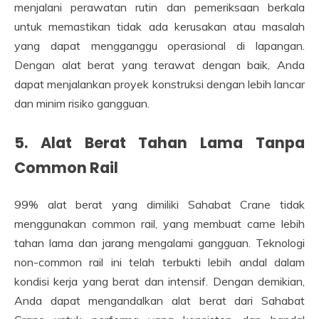
menjalani perawatan rutin dan pemeriksaan berkala
untuk memastikan tidak ada kerusakan atau masalah
yang dapat mengganggu operasional di lapangan.
Dengan alat berat yang terawat dengan baik, Anda
dapat menjalankan proyek konstruksi dengan lebih lancar
dan minim risiko gangguan.
5. Alat Berat Tahan Lama Tanpa
Common Rail
99% alat berat yang dimiliki Sahabat Crane tidak
menggunakan common rail, yang membuat carne lebih
tahan lama dan jarang mengalami gangguan. Teknologi
non-common rail ini telah terbukti lebih andal dalam
kondisi kerja yang berat dan intensif. Dengan demikian,
Anda dapat mengandalkan alat berat dari Sahabat