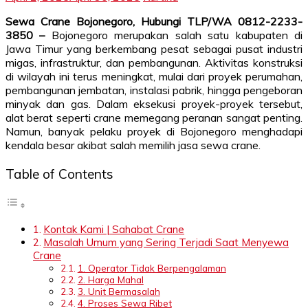
Sewa Crane Bojonegoro, Hubungi TLP/WA 0812-2233-
3850 –
Bojonegoro merupakan salah satu kabupaten di
Jawa Timur yang berkembang pesat sebagai pusat industri
migas, infrastruktur, dan pembangunan. Aktivitas konstruksi
di wilayah ini terus meningkat, mulai dari proyek perumahan,
pembangunan jembatan, instalasi pabrik, hingga pengeboran
minyak dan gas. Dalam eksekusi proyek-proyek tersebut,
alat berat seperti crane memegang peranan sangat penting.
Namun, banyak pelaku proyek di Bojonegoro menghadapi
kendala besar akibat salah memilih jasa sewa crane.
Table of Contents
Kontak Kami | Sahabat Crane
Masalah Umum yang Sering Terjadi Saat Menyewa
Crane
1. Operator Tidak Berpengalaman
2. Harga Mahal
3. Unit Bermasalah
4. Proses Sewa Ribet