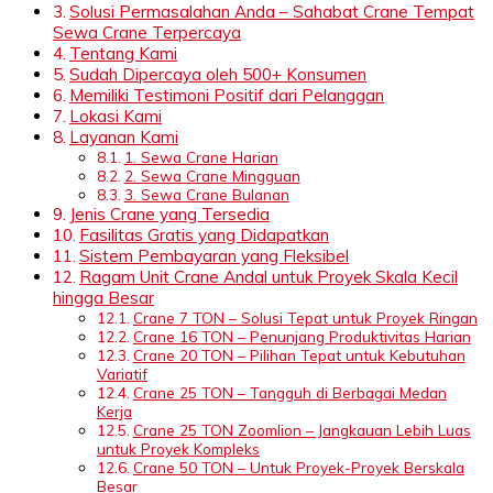
Solusi Permasalahan Anda – Sahabat Crane Tempat
Sewa Crane Terpercaya
Tentang Kami
Sudah Dipercaya oleh 500+ Konsumen
Memiliki Testimoni Positif dari Pelanggan
Lokasi Kami
Layanan Kami
1. Sewa Crane Harian
2. Sewa Crane Mingguan
3. Sewa Crane Bulanan
Jenis Crane yang Tersedia
Fasilitas Gratis yang Didapatkan
Sistem Pembayaran yang Fleksibel
Ragam Unit Crane Andal untuk Proyek Skala Kecil
hingga Besar
Crane 7 TON – Solusi Tepat untuk Proyek Ringan
Crane 16 TON – Penunjang Produktivitas Harian
Crane 20 TON – Pilihan Tepat untuk Kebutuhan
Variatif
Crane 25 TON – Tangguh di Berbagai Medan
Kerja
Crane 25 TON Zoomlion – Jangkauan Lebih Luas
untuk Proyek Kompleks
Crane 50 TON – Untuk Proyek-Proyek Berskala
Besar