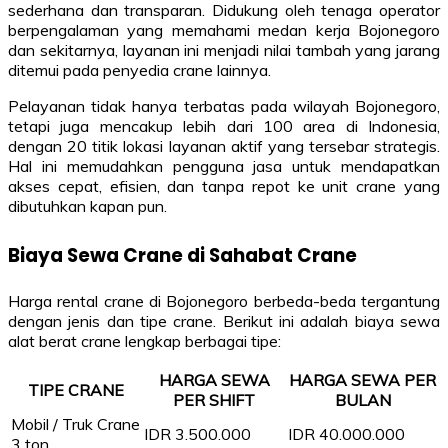
sederhana dan transparan. Didukung oleh tenaga operator
berpengalaman yang memahami medan kerja Bojonegoro
dan sekitarnya, layanan ini menjadi nilai tambah yang jarang
ditemui pada penyedia crane lainnya.
Pelayanan tidak hanya terbatas pada wilayah Bojonegoro,
tetapi juga mencakup lebih dari 100 area di Indonesia,
dengan 20 titik lokasi layanan aktif yang tersebar strategis.
Hal ini memudahkan pengguna jasa untuk mendapatkan
akses cepat, efisien, dan tanpa repot ke unit crane yang
dibutuhkan kapan pun.
Biaya Sewa Crane di Sahabat Crane
Harga rental crane di Bojonegoro berbeda-beda tergantung
dengan jenis dan tipe crane. Berikut ini adalah biaya sewa
alat berat crane lengkap berbagai tipe:
HARGA SEWA
HARGA SEWA PER
TIPE CRANE
PER SHIFT
BULAN
Mobil / Truk Crane
IDR 3.500.000
IDR 40.000.000
3 ton