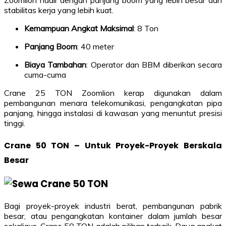
Zoomlion hadir dengan panjang boom yang lebih besar dan
stabilitas kerja yang lebih kuat.
Kemampuan Angkat Maksimal
: 8 Ton
Panjang Boom
: 40 meter
Biaya Tambahan
: Operator dan BBM diberikan secara
cuma-cuma
Crane 25 TON Zoomlion kerap digunakan dalam
pembangunan menara telekomunikasi, pengangkatan pipa
panjang, hingga instalasi di kawasan yang menuntut presisi
tinggi.
Crane 50 TON – Untuk Proyek-Proyek Berskala
Besar
Bagi proyek-proyek industri berat, pembangunan pabrik
besar, atau pengangkatan kontainer dalam jumlah besar
sekaligus, Crane 50 TON adalah pilihan terbaik. Daya angkat