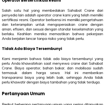
Operator Bersertifikasi Resmi
Salah satu hal yang membedakan Sahabat Crane dari
penyedia lain adalah operator crane kami yang telah memiliki
sertifikasi resmi. Operator berlisensi ini memiliki pengetahuan
dan keterampilan untuk mengoperasikan crane dengan
aman, efisien, dan sesuai dengan standar keselamatan yang
berlaku. Keahlian mereka memastikan bahwa pekerjaan
Anda berjalan lancar tanpa risiko yang tidak perlu.
Tidak Ada Biaya Tersembunyi
Kami menjamin bahwa tidak ada biaya tersembunyi yang
perlu Anda khawatirkan saat menyewa crane dari Sahabat
Crane. Biaya operator, bahan bakar, dan mobilisasi sudah
termasuk dalam harga sewa. Hal ini memberikan
transparansi biaya yang lebih baik, sehingga Anda tidak
perlu khawatir dengan biaya tambahan yang tidak terduga.
Pertanyaan Umum
Berikut beberapa pertanyaan umum yang sering ditanyakan