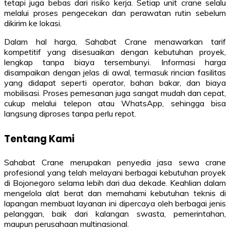
tetapi juga bebas dari risiko kerja. Setiap unit crane selalu
melalui proses pengecekan dan perawatan rutin sebelum
dikirim ke lokasi.
Dalam hal harga, Sahabat Crane menawarkan tarif
kompetitif yang disesuaikan dengan kebutuhan proyek,
lengkap tanpa biaya tersembunyi. Informasi harga
disampaikan dengan jelas di awal, termasuk rincian fasilitas
yang didapat seperti operator, bahan bakar, dan biaya
mobilisasi. Proses pemesanan juga sangat mudah dan cepat,
cukup melalui telepon atau WhatsApp, sehingga bisa
langsung diproses tanpa perlu repot.
Tentang Kami
Sahabat Crane merupakan penyedia jasa sewa crane
profesional yang telah melayani berbagai kebutuhan proyek
di Bojonegoro selama lebih dari dua dekade. Keahlian dalam
mengelola alat berat dan memahami kebutuhan teknis di
lapangan membuat layanan ini dipercaya oleh berbagai jenis
pelanggan, baik dari kalangan swasta, pemerintahan,
maupun perusahaan multinasional.