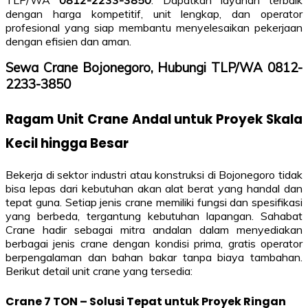
TLP/WA
0812-2233-3850
. Dapatkan layanan terbaik
dengan harga kompetitif, unit lengkap, dan operator
profesional yang siap membantu menyelesaikan pekerjaan
dengan efisien dan aman.
Sewa Crane Bojonegoro, Hubungi TLP/WA 0812-
2233-3850
Ragam Unit Crane Andal untuk Proyek Skala
Kecil hingga Besar
Bekerja di sektor industri atau konstruksi di Bojonegoro tidak
bisa lepas dari kebutuhan akan alat berat yang handal dan
tepat guna. Setiap jenis crane memiliki fungsi dan spesifikasi
yang berbeda, tergantung kebutuhan lapangan. Sahabat
Crane hadir sebagai mitra andalan dalam menyediakan
berbagai jenis crane dengan kondisi prima, gratis operator
berpengalaman dan bahan bakar tanpa biaya tambahan.
Berikut detail unit crane yang tersedia:
Crane 7 TON – Solusi Tepat untuk Proyek Ringan