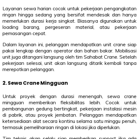
Layanan sewa harian cocok untuk pekerjaan pengangkatan
ringan hingga sedang yang bersifat mendesak dan hanya
memerlukan durasi kerja singkat. Biasanya digunakan untuk
loading barang, pergeseran material, atau pekerjaan
pemasangan cepat.
Dalam layanan ini, pelanggan mendapatkan unit crane siap
pakai lengkap dengan operator dan bahan bakar. Mobilisasi
unit juga ditangani langsung oleh tim Sahabat Crane. Setelah
pekerjaan selesai, unit akan langsung ditarik kembali tanpa
merepotkan pelanggan.
2. Sewa Crane Mingguan
Untuk proyek dengan durasi menengah, sewa crane
mingguan memberikan fleksibilitas lebih. Cocok untuk
pembangunan gedung bertingkat, pekerjaan instalasi mesin
di pabrik, atau proyek jembatan. Pelanggan mendapatkan
ketersediaan alat secara kontinu selama satu minggu penuh,
termasuk pemeliharaan ringan di lokasi jika diperlukan.
Tim teknis akan selalu siap memberikan support jika ada