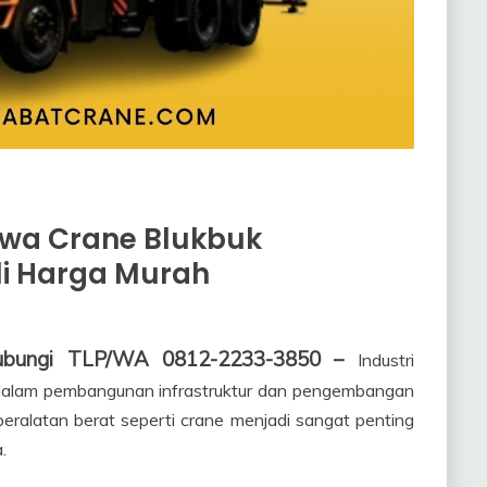
ewa Crane Blukbuk
li Harga Murah
Hubungi TLP/WA 0812-2233-3850 –
Industri
l dalam pembangunan infrastruktur dan pengembangan
peralatan berat seperti crane menjadi sangat penting
.