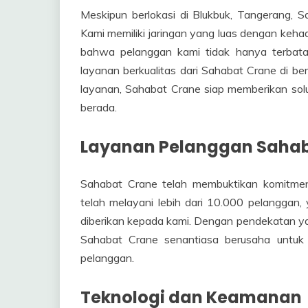
Meskipun berlokasi di Blukbuk, Tangerang, S
Kami memiliki jaringan yang luas dengan kehadi
bahwa pelanggan kami tidak hanya terbata
layanan berkualitas dari Sahabat Crane di be
layanan, Sahabat Crane siap memberikan sol
berada.
Layanan Pelanggan Sahab
Sahabat Crane telah membuktikan komitme
telah melayani lebih dari 10.000 pelanggan
diberikan kepada kami. Dengan pendekatan ya
Sahabat Crane senantiasa berusaha untuk
pelanggan.
Teknologi dan Keamanan