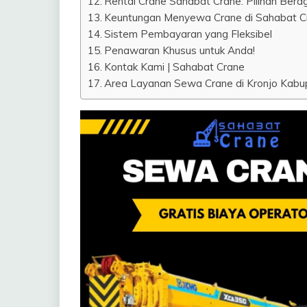
Rental Crane Sahabat Crane: Pilihan Ber
Keuntungan Menyewa Crane di Sahabat C
Sistem Pembayaran yang Fleksibel
Penawaran Khusus untuk Anda!
Kontak Kami | Sahabat Crane
Area Layanan Sewa Crane di Kronjo Kabup