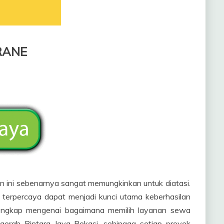
RANE
an ini sebenarnya sangat memungkinkan untuk diatasi.
 terpercaya dapat menjadi kunci utama keberhasilan
 lengkap mengenai bagaimana memilih layanan sewa
aerah Bintara Jaya Bekasi, sehingga setiap proyek