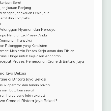
kerjaan Berat
n Jangkauan Panjang
ra dengan Jangkauan Lebih Jauh
Berat dan Kompleks
e
 Pelanggan Nyaman dan Percaya
anpa Henti untuk Proyek Anda
n Keamanan Transaksi
yaan Pelanggan yang Konsisten
aman: Menjamin Proses Kerja Aman dan Efisien
aransi Harga untuk Kejelasan Anggaran
rcepat Proses Pemesanan Crane di Bintara Jaya
ra Jaya Bekasi
ne di Bintara Jaya Bekasi
suk operator dan bahan bakar?
ya membatalkan sewa?
an harga yang lebih akurat?
a Crane di Bintara Jaya Bekasi?