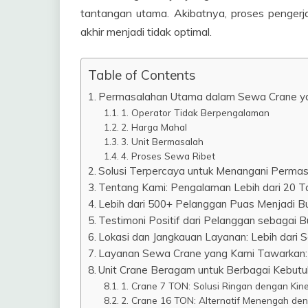
tantangan utama. Akibatnya, proses pengerj
akhir menjadi tidak optimal.
Table of Contents
Permasalahan Utama dalam Sewa Crane y
1. Operator Tidak Berpengalaman
2. Harga Mahal
3. Unit Bermasalah
4. Proses Sewa Ribet
Solusi Terpercaya untuk Menangani Permas
Tentang Kami: Pengalaman Lebih dari 20 T
Lebih dari 500+ Pelanggan Puas Menjadi B
Testimoni Positif dari Pelanggan sebagai B
Lokasi dan Jangkauan Layanan: Lebih dari S
Layanan Sewa Crane yang Kami Tawarkan: S
Unit Crane Beragam untuk Berbagai Kebutuh
1. Crane 7 TON: Solusi Ringan dengan Kin
2. Crane 16 TON: Alternatif Menengah den