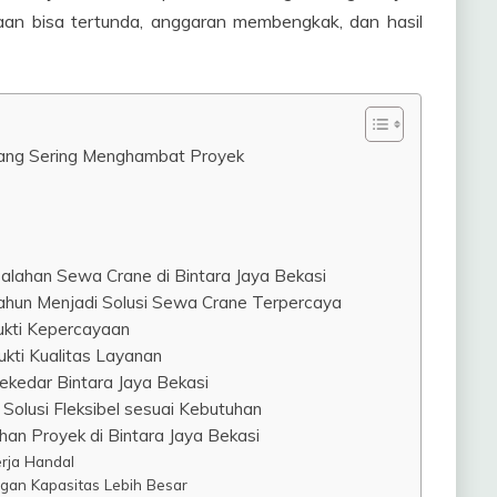
aan bisa tertunda, anggaran membengkak, dan hasil
ang Sering Menghambat Proyek
alahan Sewa Crane di Bintara Jaya Bekasi
ahun Menjadi Solusi Sewa Crane Terpercaya
ukti Kepercayaan
ukti Kualitas Layanan
ekedar Bintara Jaya Bekasi
olusi Fleksibel sesuai Kebutuhan
an Proyek di Bintara Jaya Bekasi
erja Handal
gan Kapasitas Lebih Besar