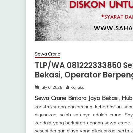
Sewa Crane
TLP/WA 081222333850 Se
Bekasi, Operator Berpe
July 6, 2025
Kartika
Sewa Crane Bintara Jaya Bekasi, H
konstruksi dan engineering, keberhasilan se
digunakan, salah satunya adalah crane. Sa
kendala yang berkaitan dengan sewa crane. H
sesuai dengan biaya yang dikeluarkan, serta 