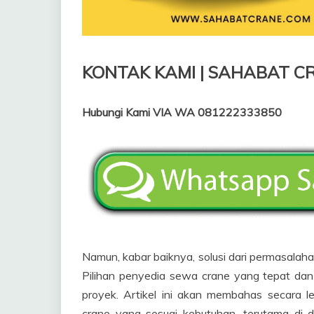
KONTAK KAMI | SAHABAT C
Hubungi Kami VIA WA 081222333850
Namun, kabar baiknya, solusi dari permasalah
Pilihan penyedia sewa crane yang tepat dan
proyek. Artikel ini akan membahas secara
crane yang sesuai kebutuhan, terutama di d