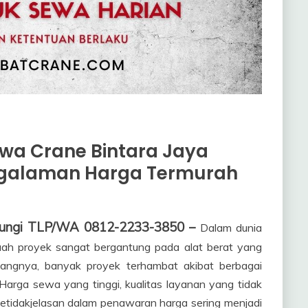
wa Crane Bintara Jaya
ngalaman Harga Termurah
ubungi TLP/WA 0812-2233-3850 –
Dalam dunia
buah proyek sangat bergantung pada alat berat yang
yangnya, banyak proyek terhambat akibat berbagai
arga sewa yang tinggi, kualitas layanan yang tidak
ketidakjelasan dalam penawaran harga sering menjadi