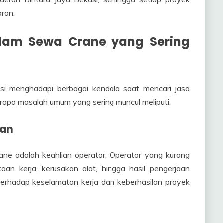
aran.
lam Sewa Crane yang Sering
si menghadapi berbagai kendala saat mencari jasa
rapa masalah umum yang sering muncul meliputi:
man
rane adalah keahlian operator. Operator yang kurang
n kerja, kerusakan alat, hingga hasil pengerjaan
ko terhadap keselamatan kerja dan keberhasilan proyek