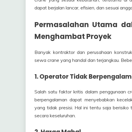
dapat berjalan lancar, efisien, dan sesuai angg
Permasalahan Utama da
Menghambat Proyek
Banyak kontraktor dan perusahaan konstruk
sewa crane yang handal dan terjangkau. Bebe
1. Operator Tidak Berpengala
Salah satu faktor kritis dalam penggunaan c
berpengalaman dapat menyebabkan kecelakaa
yang tidak presisi. Hal ini tentu saja berisi
secara keseluruhan.
2. Harga Mahal