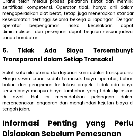
Crane telah melalui proses pelatihan ketat dan memiliki
sertifikasi kompetensi. Operator tidak hanya ahli dalam
mengoperasikan alat berat, tetapi juga menerapkan standar
keselamatan tertinggi selama bekerja di lapangan. Dengan
operator berpengaman, risiko kecelakaan dapat
diminimalisasi, dan pekerjaan dapat berjalan sesuai jadwal
tanpa hambatan.
5. Tidak Ada Biaya Tersembunyi:
Transparansi dalam Setiap Transaksi
Salah satu nilai utama dari layanan kami adalah transparansi.
Harga sewa crane sudah termasuk biaya operator, bahan
bakar, dan pengiriman ke lokasi proyek. Tidak ada biaya
tersembunyi maupun biaya tambahan yang tidak dijelaskan
di awal. Hal ini memudahkan pelanggan dalam
merencanakan anggaran dan menghindari kejutan biaya di
tengah jalan.
Informasi Penting yang Perlu
Disiapkan Sebelum Pemesanan