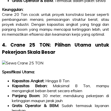
Gratis Operator & BBM:
Termasuk dalam paket sewa
Keunggulan:
Crane 20 Ton cocok untuk proyek konstruksi besar seperti
pembangunan menara, pemasangan struktur berat, atau
proyek industri. Dengan kapasitas angkat yang tinggi dan
panjang boom yang mampu mencapai ketinggian lebih, unit
ini memastikan efisiensi dan keamanan kerja yang optimal.
4. Crane 25 TON: Pilihan Utama untuk
Pekerjaan Skala Besar
Spesifikasi Utama:
Kapasitas Angkat:
Hingga 8 Ton
Kapasitas Beban:
Maksimal 8 Ton, mampu
mengangkat beban berat secara efisien
Panjang Boom:
30 meter, mendukung pekerjaan di
ketinggian maupun jarak jauh
Gratis Operator & BBM:
Sudah termasuk layanan
lengkap