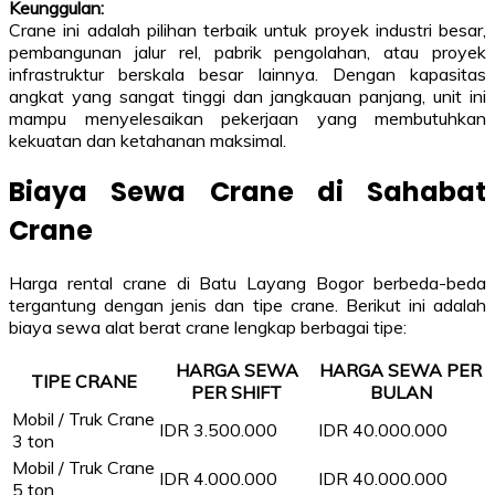
Keunggulan:
Crane ini adalah pilihan terbaik untuk proyek industri besar,
pembangunan jalur rel, pabrik pengolahan, atau proyek
infrastruktur berskala besar lainnya. Dengan kapasitas
angkat yang sangat tinggi dan jangkauan panjang, unit ini
mampu menyelesaikan pekerjaan yang membutuhkan
kekuatan dan ketahanan maksimal.
Biaya Sewa Crane di Sahabat
Crane
Harga rental crane di Batu Layang Bogor berbeda-beda
tergantung dengan jenis dan tipe crane. Berikut ini adalah
biaya sewa alat berat crane lengkap berbagai tipe:
HARGA SEWA
HARGA SEWA PER
TIPE CRANE
PER SHIFT
BULAN
Mobil / Truk Crane
IDR 3.500.000
IDR 40.000.000
3 ton
Mobil / Truk Crane
IDR 4.000.000
IDR 40.000.000
5 ton