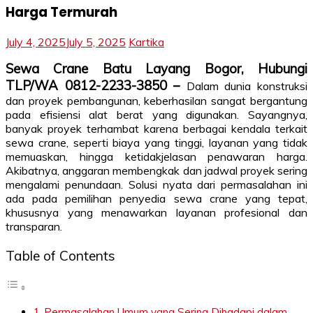
Harga Termurah
July 4, 2025
July 5, 2025
Kartika
Sewa Crane Batu Layang Bogor, Hubungi
TLP/WA 0812-2233-3850 –
Dalam dunia konstruksi
dan proyek pembangunan, keberhasilan sangat bergantung
pada efisiensi alat berat yang digunakan. Sayangnya,
banyak proyek terhambat karena berbagai kendala terkait
sewa crane, seperti biaya yang tinggi, layanan yang tidak
memuaskan, hingga ketidakjelasan penawaran harga.
Akibatnya, anggaran membengkak dan jadwal proyek sering
mengalami penundaan. Solusi nyata dari permasalahan ini
ada pada pemilihan penyedia sewa crane yang tepat,
khususnya yang menawarkan layanan profesional dan
transparan.
Table of Contents
Permasalahan Umum yang Sering Dihadapi dalam