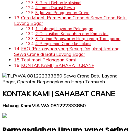
3. Berat Beban Maksimal
4. Lama Durasi Sewa
5. Jadwal Penggunaan Crane
Cara Mudah Pemesanan Crane di Sewa Crane Batu
Layang Bogor
1. Hubungi Layanan Pelanggan
2. Diskusikan Kebutuhan dan Kapasitas
3. Terima Penawaran Harga yang Transparan
4. Pengiriman Crane ke Lokasi
FAQ (Pertanyaan yang Sering Diajukan) tentang
Sewa Crane di Batu Layang Bogor
Testimoni Pelanggan Kami
KONTAK KAMI | SAHABAT CRANE
KONTAK KAMI | SAHABAT CRANE
Hubungi Kami VIA WA 081222333850
Permasalahan Umum yang Sering