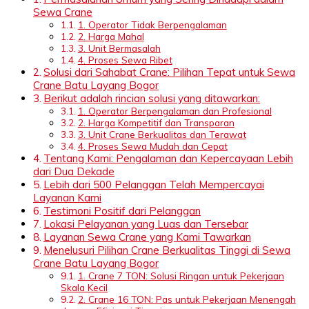
Sewa Crane
1. Operator Tidak Berpengalaman
2. Harga Mahal
3. Unit Bermasalah
4. Proses Sewa Ribet
Solusi dari Sahabat Crane: Pilihan Tepat untuk Sewa
Crane Batu Layang Bogor
Berikut adalah rincian solusi yang ditawarkan:
1. Operator Berpengalaman dan Profesional
2. Harga Kompetitif dan Transparan
3. Unit Crane Berkualitas dan Terawat
4. Proses Sewa Mudah dan Cepat
Tentang Kami: Pengalaman dan Kepercayaan Lebih
dari Dua Dekade
Lebih dari 500 Pelanggan Telah Mempercayai
Layanan Kami
Testimoni Positif dari Pelanggan
Lokasi Pelayanan yang Luas dan Tersebar
Layanan Sewa Crane yang Kami Tawarkan
Menelusuri Pilihan Crane Berkualitas Tinggi di Sewa
Crane Batu Layang Bogor
1. Crane 7 TON: Solusi Ringan untuk Pekerjaan
Skala Kecil
2. Crane 16 TON: Pas untuk Pekerjaan Menengah