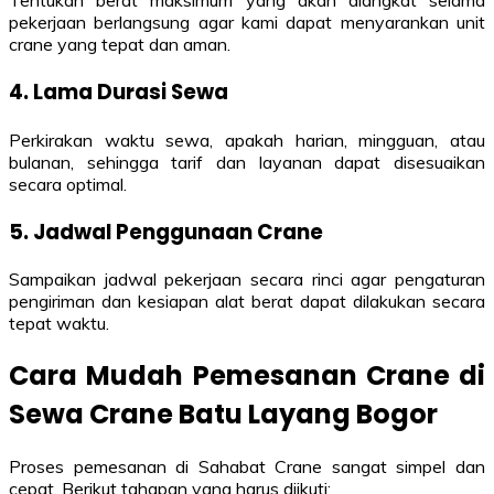
Tentukan berat maksimum yang akan diangkat selama
pekerjaan berlangsung agar kami dapat menyarankan unit
crane yang tepat dan aman.
4. Lama Durasi Sewa
Perkirakan waktu sewa, apakah harian, mingguan, atau
bulanan, sehingga tarif dan layanan dapat disesuaikan
secara optimal.
5. Jadwal Penggunaan Crane
Sampaikan jadwal pekerjaan secara rinci agar pengaturan
pengiriman dan kesiapan alat berat dapat dilakukan secara
tepat waktu.
Cara Mudah Pemesanan Crane di
Sewa Crane Batu Layang Bogor
Proses pemesanan di Sahabat Crane sangat simpel dan
cepat. Berikut tahapan yang harus diikuti: