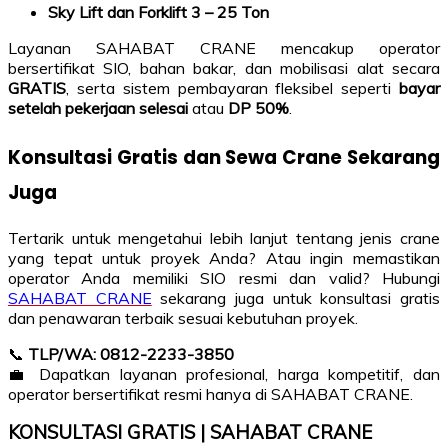
Sky Lift dan Forklift 3 – 25 Ton
Layanan SAHABAT CRANE mencakup operator
bersertifikat SIO, bahan bakar, dan mobilisasi alat secara
GRATIS
, serta sistem pembayaran fleksibel seperti
bayar
setelah pekerjaan selesai
atau
DP 50%
.
Konsultasi Gratis dan Sewa Crane Sekarang
Juga
Tertarik untuk mengetahui lebih lanjut tentang jenis crane
yang tepat untuk proyek Anda? Atau ingin memastikan
operator Anda memiliki SIO resmi dan valid? Hubungi
SAHABAT CRANE
sekarang juga untuk konsultasi gratis
dan penawaran terbaik sesuai kebutuhan proyek.
📞
TLP/WA: 0812-2233-3850
💼 Dapatkan layanan profesional, harga kompetitif, dan
operator bersertifikat resmi hanya di SAHABAT CRANE.
KONSULTASI GRATIS | SAHABAT CRANE