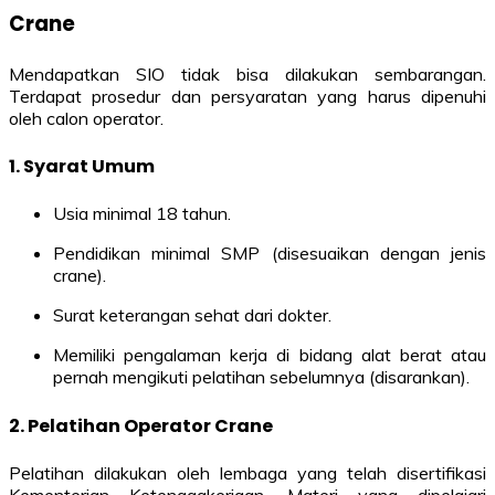
Crane
Mendapatkan SIO tidak bisa dilakukan sembarangan.
Terdapat prosedur dan persyaratan yang harus dipenuhi
oleh calon operator.
1.
Syarat Umum
Usia minimal 18 tahun.
Pendidikan minimal SMP (disesuaikan dengan jenis
crane).
Surat keterangan sehat dari dokter.
Memiliki pengalaman kerja di bidang alat berat atau
pernah mengikuti pelatihan sebelumnya (disarankan).
2.
Pelatihan Operator Crane
Pelatihan dilakukan oleh lembaga yang telah disertifikasi
Kementerian Ketenagakerjaan. Materi yang dipelajari