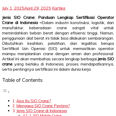
July 1, 2025
April 29, 2025
Kartika
Jenis SIO Crane: Panduan Lengkap Sertifikasi Operator
Crane di Indonesia –
Dalam industri konstruksi, logistik, dan
manufaktur, keberadaan crane sangat vital untuk
memindahkan beban berat dengan efisiensi tinggi. Namun,
penggunaan alat berat ini tidak bisa dilakukan sembarangan.
Dibutuhkan keahlian, pelatihan, dan legalitas berupa
Sertifikat Izin Operasi (SIO) untuk memastikan operator
mampu menjalankan crane dengan aman dan profesional.
Artikel ini akan membahas secara lengkap berbagai
jenis SIO
crane
yang berlaku di Indonesia, proses mendapatkannya,
serta pentingnya sertifikasi ini dalam dunia kerja.
Table of Contents
Apa Itu SIO Crane?
Mengapa SIO Crane Penting?
Jenis SIO Crane di Indonesia
1. SIO Mobile Crane