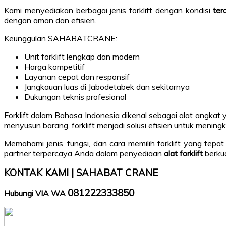
Kami menyediakan berbagai jenis forklift dengan kondisi
ter
dengan aman dan efisien.
Keunggulan SAHABATCRANE:
Unit forklift lengkap dan modern
Harga kompetitif
Layanan cepat dan responsif
Jangkauan luas di Jabodetabek dan sekitarnya
Dukungan teknis profesional
Forklift dalam Bahasa Indonesia dikenal sebagai alat angkat 
menyusun barang, forklift menjadi solusi efisien untuk meningk
Memahami jenis, fungsi, dan cara memilih forklift yang tep
partner terpercaya Anda dalam penyediaan
alat forklift
berkua
KONTAK KAMI | SAHABAT CRANE
081222333850
Hubungi VIA WA