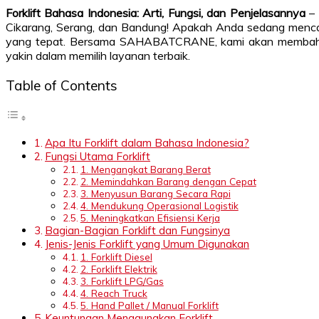
Forklift Bahasa Indonesia: Arti, Fungsi, dan Penjelasannya
– 
Cikarang, Serang, dan Bandung! Apakah Anda sedang menca
yang tepat. Bersama SAHABATCRANE, kami akan membahas sec
yakin dalam memilih layanan terbaik.
Table of Contents
Apa Itu Forklift dalam Bahasa Indonesia?
Fungsi Utama Forklift
1. Mengangkat Barang Berat
2. Memindahkan Barang dengan Cepat
3. Menyusun Barang Secara Rapi
4. Mendukung Operasional Logistik
5. Meningkatkan Efisiensi Kerja
Bagian-Bagian Forklift dan Fungsinya
Jenis-Jenis Forklift yang Umum Digunakan
1. Forklift Diesel
2. Forklift Elektrik
3. Forklift LPG/Gas
4. Reach Truck
5. Hand Pallet / Manual Forklift
Keuntungan Menggunakan Forklift