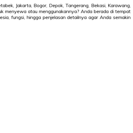
odetabek, Jakarta, Bogor, Depok, Tangerang, Bekasi, Karawang,
untuk menyewa atau menggunakannya? Anda berada di tempat
ia, fungsi, hingga penjelasan detailnya agar Anda semakin