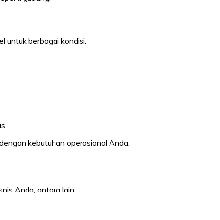
el untuk berbagai kondisi.
s.
ai dengan kebutuhan operasional Anda.
is Anda, antara lain: