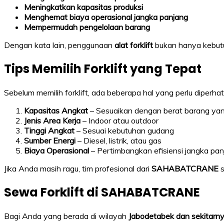
Meningkatkan kapasitas produksi
Menghemat biaya operasional jangka panjang
Mempermudah pengelolaan barang
Dengan kata lain, penggunaan
alat forklift
bukan hanya kebutu
Tips Memilih Forklift yang Tepat
Sebelum memilih forklift, ada beberapa hal yang perlu diperhat
Kapasitas Angkat
– Sesuaikan dengan berat barang yan
Jenis Area Kerja
– Indoor atau outdoor
Tinggi Angkat
– Sesuai kebutuhan gudang
Sumber Energi
– Diesel, listrik, atau gas
Biaya Operasional
– Pertimbangkan efisiensi jangka pan
Jika Anda masih ragu, tim profesional dari
SAHABATCRANE
s
Sewa Forklift di SAHABATCRANE
Bagi Anda yang berada di wilayah
Jabodetabek dan sekitarn