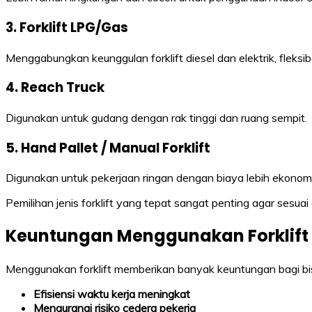
3. Forklift LPG/Gas
Menggabungkan keunggulan forklift diesel dan elektrik, fleksib
4. Reach Truck
Digunakan untuk gudang dengan rak tinggi dan ruang sempit.
5. Hand Pallet / Manual Forklift
Digunakan untuk pekerjaan ringan dengan biaya lebih ekonomi
Pemilihan jenis forklift yang tepat sangat penting agar sesu
Keuntungan Menggunakan Forklift
Menggunakan forklift memberikan banyak keuntungan bagi bisn
Efisiensi waktu kerja meningkat
Mengurangi risiko cedera pekerja