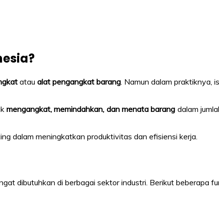
nesia?
ngkat
atau
alat pengangkat barang
. Namun dalam praktiknya, ist
uk
mengangkat, memindahkan, dan menata barang
dalam jumlah
ng dalam meningkatkan produktivitas dan efisiensi kerja.
gat dibutuhkan di berbagai sektor industri. Berikut beberapa f