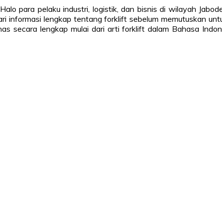
Halo para pelaku industri, logistik, dan bisnis di wilayah Jab
ri informasi lengkap tentang forklift sebelum memutuskan 
ara lengkap mulai dari arti forklift dalam Bahasa Indones