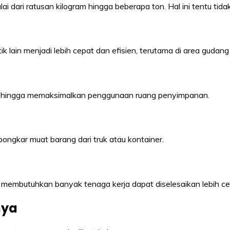
i dari ratusan kilogram hingga beberapa ton. Hal ini tentu tid
tik lain menjadi lebih cepat dan efisien, terutama di area gudang
, sehingga memaksimalkan penggunaan ruang penyimpanan.
 bongkar muat barang dari truk atau kontainer.
 membutuhkan banyak tenaga kerja dapat diselesaikan lebih ce
nya