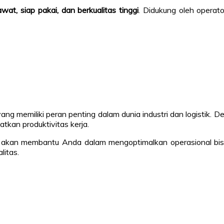
awat, siap pakai, dan berkualitas tinggi
. Didukung oleh operat
yang memiliki peran penting dalam dunia industri dan logistik
atkan produktivitas kerja.
at akan membantu Anda dalam mengoptimalkan operasional bisn
litas.