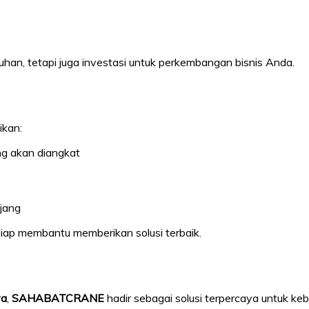
han, tetapi juga investasi untuk perkembangan bisnis Anda.
ikan:
g akan diangkat
jang
iap membantu memberikan solusi terbaik.
ya
,
SAHABATCRANE
hadir sebagai solusi terpercaya untuk k