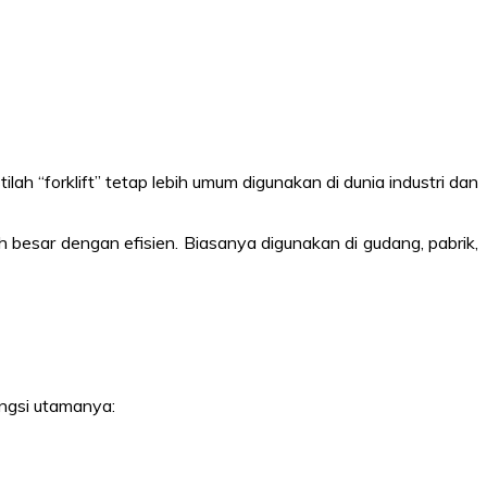
ilah “forklift” tetap lebih umum digunakan di dunia industri dan
 besar dengan efisien. Biasanya digunakan di gudang, pabrik,
ungsi utamanya: