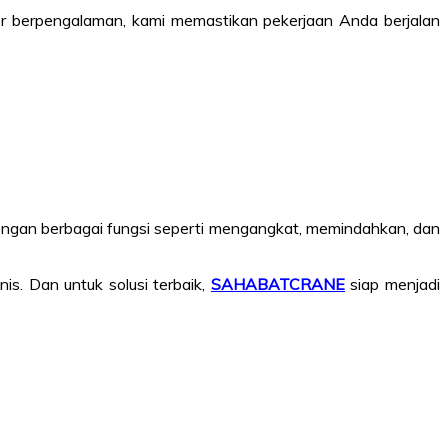
or berpengalaman, kami memastikan pekerjaan Anda berjalan
. Dengan berbagai fungsi seperti mengangkat, memindahkan, dan
is. Dan untuk solusi terbaik,
SAHABATCRANE
siap menjadi