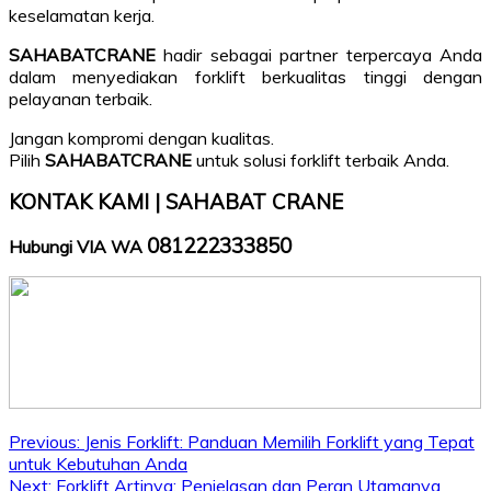
keselamatan kerja.
SAHABATCRANE
hadir sebagai partner terpercaya Anda
dalam menyediakan forklift berkualitas tinggi dengan
pelayanan terbaik.
Jangan kompromi dengan kualitas.
Pilih
SAHABATCRANE
untuk solusi forklift terbaik Anda.
KONTAK KAMI | SAHABAT CRANE
081222333850
Hubungi VIA WA
Post
Previous:
Jenis Forklift: Panduan Memilih Forklift yang Tepat
untuk Kebutuhan Anda
navigation
Next:
Forklift Artinya: Penjelasan dan Peran Utamanya