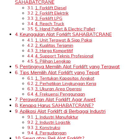
SAHABATCRANE
1. Forklift Diesel
2. Forklift Elektrik
3. Forklift LPG
4. Reach Truck
5. Hand Pallet & Electric Pallet
Keunggulan Alat Forklift SAHABATCRANE
1. Unit Terawat & Siap Pakai
2. Kualitas Terjamin
3. Harga Kompetitif
4. Support Teknis Profesional
5. Pilihan Lengkap
Pentingnya Memilih Alat Forklift yang Terawat
Tips Memilih Alat Forklift yang Tepat
1. Tentukan Kapasitas Angkat
2. Perhatikan Lingkungan Kerja
3. Ukuran Area Operasi
4. Frekuensi Penggunaan
Perawatan Alat Forklift Agar Awet
Kenapa Harus SAHABATCRANE?
Aplikasi Alat Forklift di Berbagai Industri
1. Industri Manufaktur
2. Industri Logistik
3. Konstruksi
4. Pergudangan
Sewa atau Beli Alat Forklift?