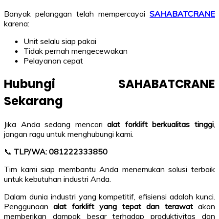
Banyak pelanggan telah mempercayai
SAHABATCRANE
karena:
Unit selalu siap pakai
Tidak pernah mengecewakan
Pelayanan cepat
Hubungi SAHABATCRANE
Sekarang
Jika Anda sedang mencari
alat forklift berkualitas tinggi
,
jangan ragu untuk menghubungi kami.
📞
TLP/WA: 081222333850
Tim kami siap membantu Anda menemukan solusi terbaik
untuk kebutuhan industri Anda.
Dalam dunia industri yang kompetitif, efisiensi adalah kunci.
Penggunaan
alat forklift yang tepat dan terawat
akan
memberikan dampak besar terhadap produktivitas dan