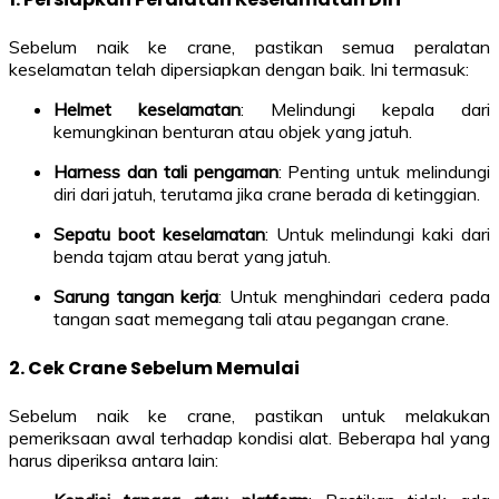
Sebelum naik ke crane, pastikan semua peralatan
keselamatan telah dipersiapkan dengan baik. Ini termasuk:
Helmet keselamatan
: Melindungi kepala dari
kemungkinan benturan atau objek yang jatuh.
Harness dan tali pengaman
: Penting untuk melindungi
diri dari jatuh, terutama jika crane berada di ketinggian.
Sepatu boot keselamatan
: Untuk melindungi kaki dari
benda tajam atau berat yang jatuh.
Sarung tangan kerja
: Untuk menghindari cedera pada
tangan saat memegang tali atau pegangan crane.
2. Cek Crane Sebelum Memulai
Sebelum naik ke crane, pastikan untuk melakukan
pemeriksaan awal terhadap kondisi alat. Beberapa hal yang
harus diperiksa antara lain: