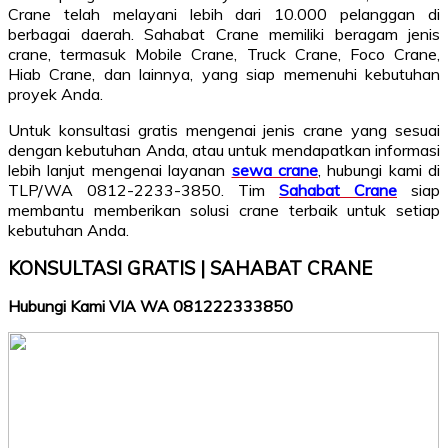
Crane telah melayani lebih dari 10.000 pelanggan di
berbagai daerah. Sahabat Crane memiliki beragam jenis
crane, termasuk Mobile Crane, Truck Crane, Foco Crane,
Hiab Crane, dan lainnya, yang siap memenuhi kebutuhan
proyek Anda.
Untuk konsultasi gratis mengenai jenis crane yang sesuai
dengan kebutuhan Anda, atau untuk mendapatkan informasi
lebih lanjut mengenai layanan
sewa crane
, hubungi kami di
TLP/WA 0812-2233-3850. Tim
Sahabat Crane
siap
membantu memberikan solusi crane terbaik untuk setiap
kebutuhan Anda.
KONSULTASI GRATIS | SAHABAT CRANE
Hubungi Kami VIA WA 081222333850