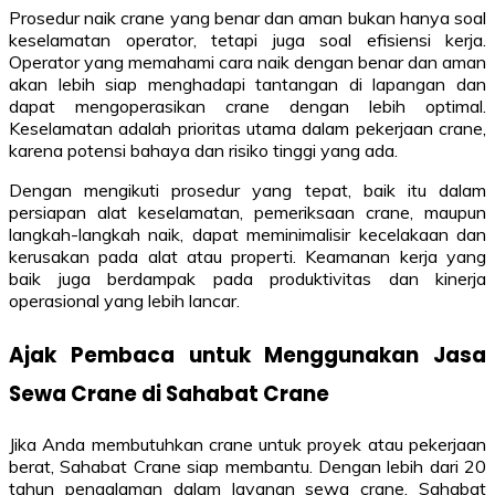
Prosedur naik crane yang benar dan aman bukan hanya soal
keselamatan operator, tetapi juga soal efisiensi kerja.
Operator yang memahami cara naik dengan benar dan aman
akan lebih siap menghadapi tantangan di lapangan dan
dapat mengoperasikan crane dengan lebih optimal.
Keselamatan adalah prioritas utama dalam pekerjaan crane,
karena potensi bahaya dan risiko tinggi yang ada.
Dengan mengikuti prosedur yang tepat, baik itu dalam
persiapan alat keselamatan, pemeriksaan crane, maupun
langkah-langkah naik, dapat meminimalisir kecelakaan dan
kerusakan pada alat atau properti. Keamanan kerja yang
baik juga berdampak pada produktivitas dan kinerja
operasional yang lebih lancar.
Ajak Pembaca untuk Menggunakan Jasa
Sewa Crane di Sahabat Crane
Jika Anda membutuhkan crane untuk proyek atau pekerjaan
berat, Sahabat Crane siap membantu. Dengan lebih dari 20
tahun pengalaman dalam layanan sewa crane, Sahabat