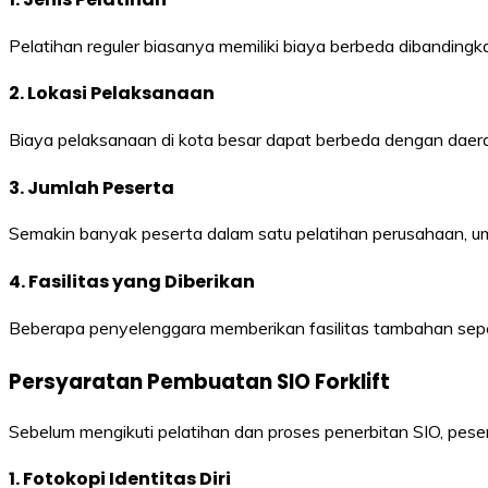
Pelatihan reguler biasanya memiliki biaya berbeda dibandingk
2. Lokasi Pelaksanaan
Biaya pelaksanaan di kota besar dapat berbeda dengan daera
3. Jumlah Peserta
Semakin banyak peserta dalam satu pelatihan perusahaan, umu
4. Fasilitas yang Diberikan
Beberapa penyelenggara memberikan fasilitas tambahan seper
Persyaratan Pembuatan SIO Forklift
Sebelum mengikuti pelatihan dan proses penerbitan SIO, pes
1. Fotokopi Identitas Diri