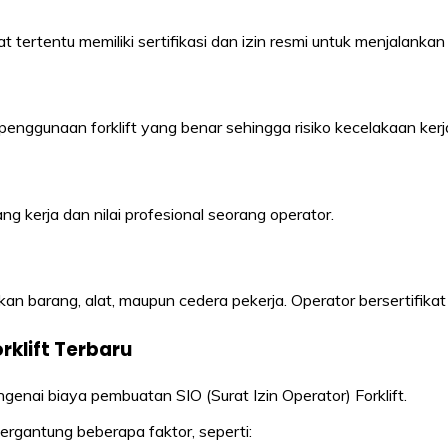
 tertentu memiliki sertifikasi dan izin resmi untuk menjalankan
nggunaan forklift yang benar sehingga risiko kecelakaan kerj
 kerja dan nilai profesional seorang operator.
n barang, alat, maupun cedera pekerja. Operator bersertifikat
rklift Terbaru
genai biaya pembuatan SIO (Surat Izin Operator) Forklift.
rgantung beberapa faktor, seperti: