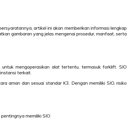
persyaratannya, artikel ini akan memberikan informasi lengkap
tkan gambaran yang jelas mengenai prosedur, manfaat, serta
tuk mengoperasikan alat tertentu, termasuk forklift. SIO
nstansi terkait.
ra aman dan sesuai standar K3. Dengan memiliki SIO, risiko
 pentingnya memiliki SIO: