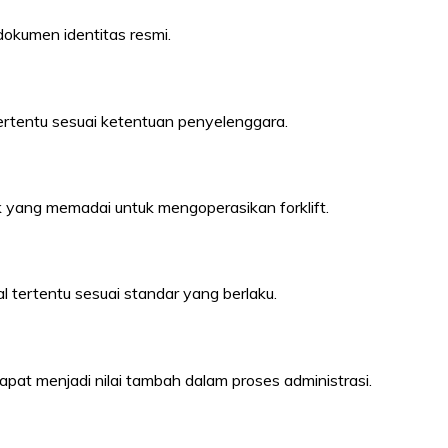
okumen identitas resmi.
tertentu sesuai ketentuan penyelenggara.
k yang memadai untuk mengoperasikan forklift.
 tertentu sesuai standar yang berlaku.
apat menjadi nilai tambah dalam proses administrasi.