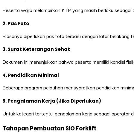
Peserta wajib melampirkan KTP yang masih berlaku sebagai d
2. Pas Foto
Biasanya diperlukan pas foto terbaru dengan latar belakang 
3. Surat Keterangan Sehat
Dokumen ini menunjukkan bahwa peserta memiliki kondisi fisi
4. Pendidikan Minimal
Beberapa program pelatihan mensyaratkan pendidikan minimal
5. Pengalaman Kerja (Jika Diperlukan)
Untuk kategori tertentu, pengalaman kerja sebagai operator d
Tahapan Pembuatan SIO Forklift