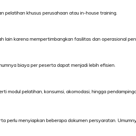
an pelatihan khusus perusahaan atau in-house training.
h lain karena mempertimbangkan fasilitas dan operasional pe
mnya biaya per peserta dapat menjadi lebih efisien.
ti modul pelatihan, konsumsi, akomodasi, hingga pendampingan
erta perlu menyiapkan beberapa dokumen persyaratan. Umumnya