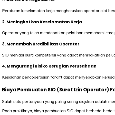
Peraturan keselamatan kerja mengharuskan operator alat berat
2. Meningkatkan Keselamatan Kerja
Operator yang telah mendapatkan pelatihan memahami cara pe
3. Menambah Kredibilitas Operator
SIO menjadi bukti kompetensi yang dapat meningkatkan peluang
4. Mengurangi Risiko Kerugian Perusahaan
Kesalahan pengoperasian forklift dapat menyebabkan kerusaka
Biaya Pembuatan SIO (Surat Izin Operator) Fo
Salah satu pertanyaan yang paling sering diajukan adalah men
Pada praktiknya, biaya pembuatan SIO dapat berbeda-beda te