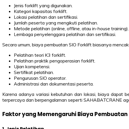
Jenis forklift yang digunakan.
Kategori kapasitas forklift.
Lokasi pelatihan dan sertifikasi.
Jumlah peserta yang mengikuti pelatihan.
Metode pelatihan (online, offline, atau in-house training).
Lembaga penyelenggara pelatihan dan sertifikasi.
Secara umum, biaya pembuatan SIO Forklift biasanya mencak
Pelatihan teori K3 forklift.
Pelatihan praktik pengoperasian forklift.
Ujian kompetensi.
Sertifikat pelatihan.
Pengurusan SIO operator.
Administrasi dan dokumentasi peserta.
Karena adanya variasi kebutuhan dan lokasi, biaya dapat b
terpercaya dan berpengalaman seperti SAHABATCRANE agar p
Faktor yang Memengaruhi Biaya Pembuatan SI
1. Jenis Pelatihan