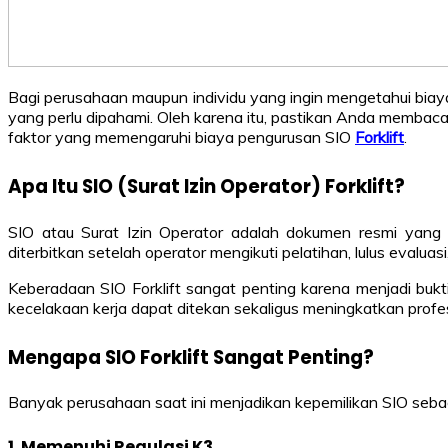
Bagi perusahaan maupun individu yang ingin mengetahui biaya 
yang perlu dipahami. Oleh karena itu, pastikan Anda memba
faktor yang memengaruhi biaya pengurusan SIO
Forklift
.
Apa Itu SIO (Surat Izin Operator) Forklift?
SIO atau Surat Izin Operator adalah dokumen resmi yang 
diterbitkan setelah operator mengikuti pelatihan, lulus evalua
Keberadaan SIO Forklift sangat penting karena menjadi buk
kecelakaan kerja dapat ditekan sekaligus meningkatkan profes
Mengapa SIO Forklift Sangat Penting?
Banyak perusahaan saat ini menjadikan kepemilikan SIO sebaga
1. Memenuhi Regulasi K3