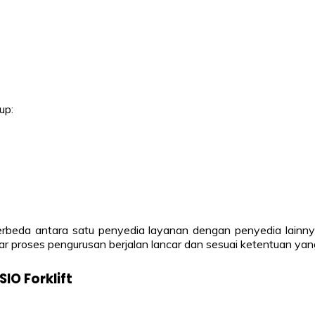
up:
erbeda antara satu penyedia layanan dengan penyedia lainnya
roses pengurusan berjalan lancar dan sesuai ketentuan yang
O Forklift