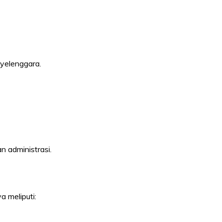
nyelenggara.
 administrasi.
 meliputi: