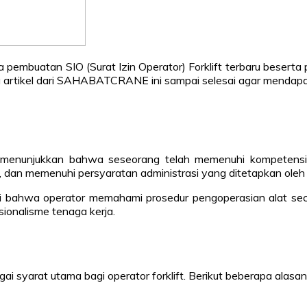
pembuatan SIO (Surat Izin Operator) Forklift terbaru beserta 
ca artikel dari SAHABATCRANE ini sampai selesai agar mendapa
menunjukkan bahwa seseorang telah memenuhi kompetensi un
si, dan memenuhi persyaratan administrasi yang ditetapkan oleh i
ti bahwa operator memahami prosedur pengoperasian alat seca
ionalisme tenaga kerja.
i syarat utama bagi operator forklift. Berikut beberapa alasan