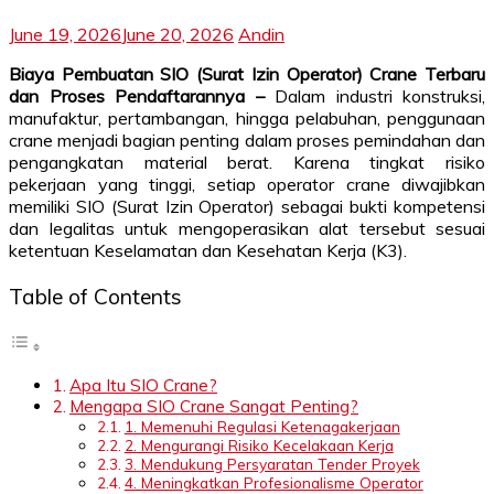
June 19, 2026
June 20, 2026
Andin
Biaya Pembuatan SIO (Surat Izin Operator) Crane Terbaru
dan Proses Pendaftarannya –
Dalam industri konstruksi,
manufaktur, pertambangan, hingga pelabuhan, penggunaan
crane menjadi bagian penting dalam proses pemindahan dan
pengangkatan material berat. Karena tingkat risiko
pekerjaan yang tinggi, setiap operator crane diwajibkan
memiliki SIO (Surat Izin Operator) sebagai bukti kompetensi
dan legalitas untuk mengoperasikan alat tersebut sesuai
ketentuan Keselamatan dan Kesehatan Kerja (K3).
Table of Contents
Apa Itu SIO Crane?
Mengapa SIO Crane Sangat Penting?
1. Memenuhi Regulasi Ketenagakerjaan
2. Mengurangi Risiko Kecelakaan Kerja
3. Mendukung Persyaratan Tender Proyek
4. Meningkatkan Profesionalisme Operator