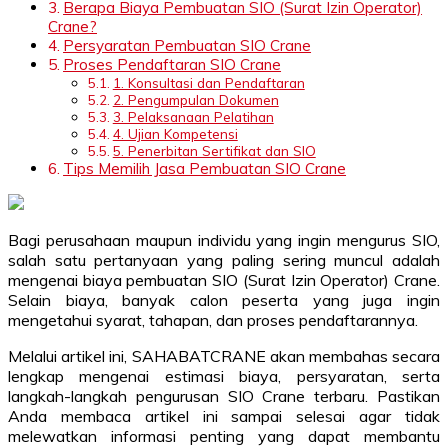
Berapa Biaya Pembuatan SIO (Surat Izin Operator)
Crane?
Persyaratan Pembuatan SIO Crane
Proses Pendaftaran SIO Crane
1. Konsultasi dan Pendaftaran
2. Pengumpulan Dokumen
3. Pelaksanaan Pelatihan
4. Ujian Kompetensi
5. Penerbitan Sertifikat dan SIO
Tips Memilih Jasa Pembuatan SIO Crane
Bagi perusahaan maupun individu yang ingin mengurus SIO,
salah satu pertanyaan yang paling sering muncul adalah
mengenai biaya pembuatan SIO (Surat Izin Operator) Crane.
Selain biaya, banyak calon peserta yang juga ingin
mengetahui syarat, tahapan, dan proses pendaftarannya.
Melalui artikel ini, SAHABATCRANE akan membahas secara
lengkap mengenai estimasi biaya, persyaratan, serta
langkah-langkah pengurusan SIO Crane terbaru. Pastikan
Anda membaca artikel ini sampai selesai agar tidak
melewatkan informasi penting yang dapat membantu