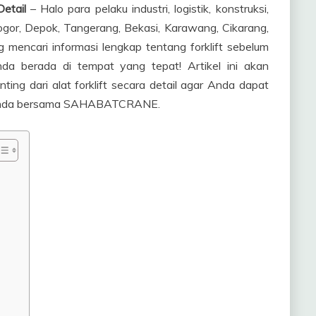
etail
– Halo para pelaku industri, logistik, konstruksi,
Bogor, Depok, Tangerang, Bekasi, Karawang, Cikarang,
mencari informasi lengkap tentang forklift sebelum
a berada di tempat yang tepat! Artikel ini akan
g dari alat forklift secara detail agar Anda dapat
is Anda bersama SAHABATCRANE.