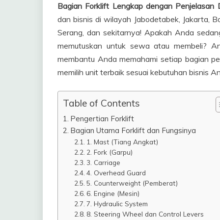
Bagian Forklift Lengkap dengan Penjelasan D
dan bisnis di wilayah Jabodetabek, Jakarta, 
Serang, dan sekitarnya! Apakah Anda sedang 
memutuskan untuk sewa atau membeli? And
membantu Anda memahami setiap bagian pentin
memilih unit terbaik sesuai kebutuhan bisn
Table of Contents
Pengertian Forklift
Bagian Utama Forklift dan Fungsinya
1. Mast (Tiang Angkat)
2. Fork (Garpu)
3. Carriage
4. Overhead Guard
5. Counterweight (Pemberat)
6. Engine (Mesin)
7. Hydraulic System
8. Steering Wheel dan Control Levers