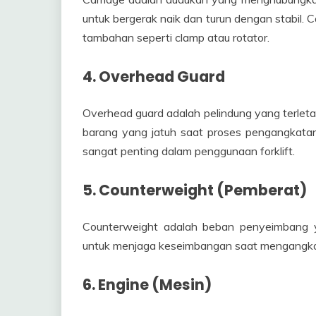
untuk bergerak naik dan turun dengan stabil.
tambahan seperti clamp atau rotator.
4. Overhead Guard
Overhead guard adalah pelindung yang terletak
barang yang jatuh saat proses pengangkatan
sangat penting dalam penggunaan forklift.
5. Counterweight (Pemberat)
Counterweight adalah beban penyeimbang yan
untuk menjaga keseimbangan saat mengangkat
6. Engine (Mesin)