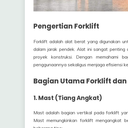
Pengertian Forklift
Forklift adalah alat berat yang digunakan
dalam jarak pendek. Alat ini sangat penting 
proyek konstruksi. Dengan memahami bagi
penggunaannya sekaligus menjaga efisiensi ker
Bagian Utama Forklift dan
1. Mast (Tiang Angkat)
Mast adalah bagian vertikal pada forklift yan
Mast memungkinkan forklift mengangkat be
beberapa tipe: