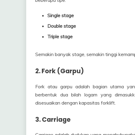
Single stage
Double stage
Triple stage
Semakin banyak stage, semakin tinggi kemam
2. Fork (Garpu)
Fork atau garpu adalah bagian utama yan
berbentuk dua bilah logam yang dimasukk
disesuaikan dengan kapasitas forklift.
3. Carriage
Carriage adalah dudukan yang menghubungka