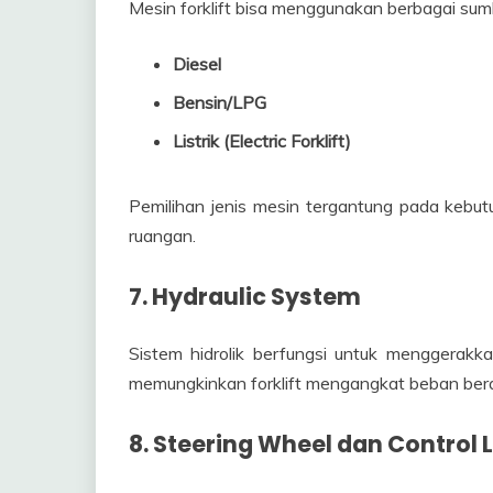
Mesin forklift bisa menggunakan berbagai sum
Diesel
Bensin/LPG
Listrik (Electric Forklift)
Pemilihan jenis mesin tergantung pada kebut
ruangan.
7. Hydraulic System
Sistem hidrolik berfungsi untuk menggerakka
memungkinkan forklift mengangkat beban berat
8. Steering Wheel dan Control 