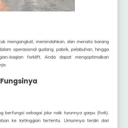
 untuk mengangkat, memindahkan, dan menata barang
dalam operasional gudang, pabrik, pelabuhan, hingga
an-bagian forklift, Anda dapat mengoptimalkan
ja.
 Fungsinya
g berfungsi sebagai jalur naik turunnya garpu (fork).
ban ke ketinggian tertentu. Umumnya terdiri dari